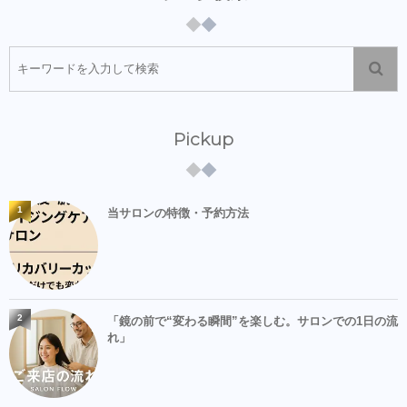
Pickup
1
当サロンの特徴・予約方法
2
「鏡の前で“変わる瞬間”を楽しむ。サロンでの1日の流
れ」