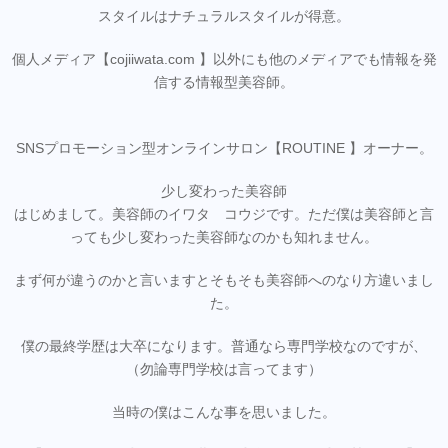
スタイルはナチュラルスタイルが得意。
個人メディア【cojiiwata.com 】以外にも他のメディアでも情報を発
信する情報型美容師。
SNSプロモーション型オンラインサロン【ROUTINE 】オーナー。
少し変わった美容師
はじめまして。美容師のイワタ コウジです。ただ僕は美容師と言
っても少し変わった美容師なのかも知れません。
まず何が違うのかと言いますとそもそも美容師へのなり方違いまし
た。
僕の最終学歴は大卒になります。普通なら専門学校なのですが、
（勿論専門学校は言ってます）
当時の僕はこんな事を思いました。