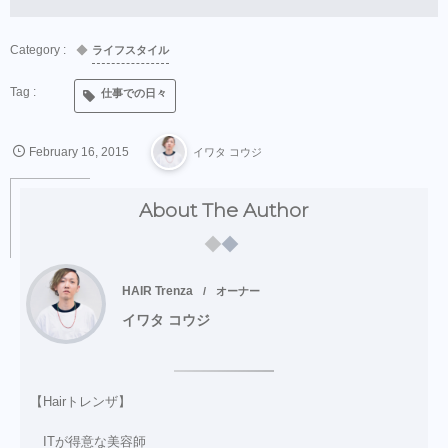
ライフスタイル
仕事での日々
February
16
,
2015
イワタ コウジ
About The Author
HAIR Trenza
オーナー
イワタ コウジ
【Hairトレンザ】
ITが得意な美容師