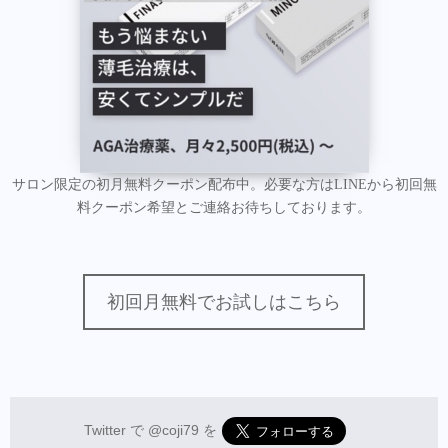
サロン限定の初月無料クーポン配布中。必要な方はLINEから初回無
料クーポン希望とご連絡お待ちしております。
初回月無料でお試しはこちら
Twitter で
@coji79
を