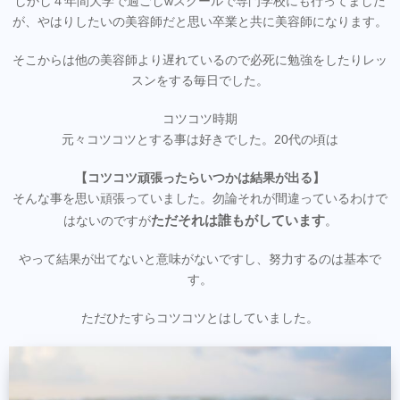
しかし４年間大学で過ごしwスクールで専門学校にも行ってました
が、やはりしたいの美容師だと思い卒業と共に美容師になります。
そこからは他の美容師より遅れているので必死に勉強をしたりレッ
スンをする毎日でした。
コツコツ時期
元々コツコツとする事は好きでした。20代の頃は
【コツコツ頑張ったらいつかは結果が出る】
そんな事を思い頑張っていました。勿論それが間違っているわけで
ただそれは誰もがしています
はないのですが
。
やって結果が出てないと意味がないですし、努力するのは基本で
す。
ただひたすらコツコツとはしていました。