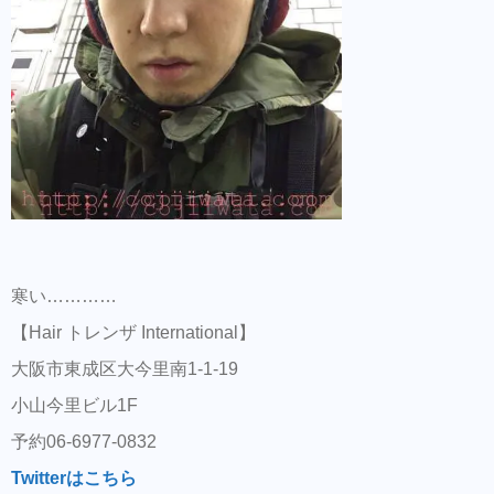
寒い…………
【Hair トレンザ International】
大阪市東成区大今里南1-1-19
小山今里ビル1F
予約06-6977-0832
Twitterはこちら