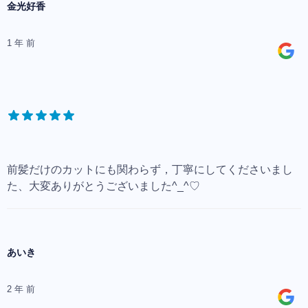
金光好香
1 年 前
前髪だけのカットにも関わらず，丁寧にしてくださいまし
た、大変ありがとうございました^_^♡
あいき
2 年 前