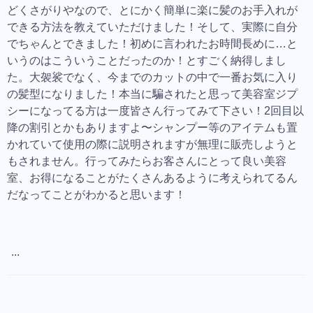
どくさがりやなので、とにかく簡単に楽に髪のお手入れが
できる方法を教えていただけました！そして、実際に自分
でちゃんとできました！初めに言われたお時間長めに…と
いうのはこういうことだったのか！とすごく納得しまし
た。大袈裟でなく、今までのカットの中で一番お気に入り
の髪型になりました！本当に騙されたと思って美容室ジプ
シーになってる方は一度皆さん行ってみて下さい！2回目以
降の割引とかもありますよ〜シャンプー等のアイテムも置
かれていて使用の際に説明されますが無理に販売しようと
もされません。行ってみたらお客さんにとって良い美容
室、お得になることがたくさんあるように考えられてるん
だなってことがわかると思います！
...