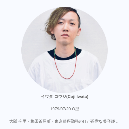
イワタ コウジ(Coji Iwata)
1979/07/20 O型
大阪 今里・梅田茶屋町・東京銀座勤務のITが得意な美容師 。