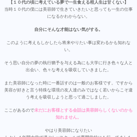
【１０代の頃に考えている夢で一生食える程人生は甘くない】
当時１０代の僕には美容師で生きていきたいと思っても一生の仕事
になるかわからない。
自分にそんな才能はない気がする。
このように考えもしかしたら将来やりたい事は変わるかも知れな
い。
そう思い自分の夢の執行猶予を与える為にも大学に行き色々な人と
出会い、色々な考えを吸収していきました。
また美容師になった時に一番話すのは一般のお客様です。ですから
美容が好きと言う特殊な環境の友人達のみではなく若いからこそ違
う考えを吸収しようと思って過ごしました。
ここがあるので
未だにお客様とする会話は美容師らしくないのかも
知れません。
やはり美容師になりたい