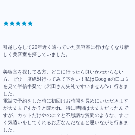
引越しをして20年近く通っていた美容室に行けなくなり新
しく美容室を探していました。
美容室を探してる方、どこに行ったら良いかわからない
方、ぜひ一度絶対行ってみて下さい！私はGoogleの口コミ
を見て半信半疑で（岩田さん失礼ですいません💦）行きま
した。
電話で予約をした時に初回はお時間を長めにいただきます
が大丈夫ですか？と聞かれ、特に時間は大丈夫だったんで
すが、カットだけやのに？と不思議な質問のような、すご
く気遣いをしてくれるお店なんだなぁと思いながら行きま
した。