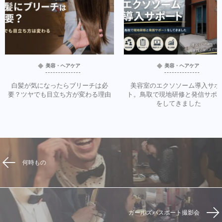
美容・ヘアケア
美容・ヘアケア
白髪が気になったらブリーチは必
美容室のエクソソーム導入サポ
要？ツヤでも目立ち方が変わる理由
ト。鳥取で現地研修と発信サポ
をしてきました
何時もの
ガールズパスポート撮影会