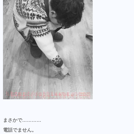
まさかで…………
電話でません。