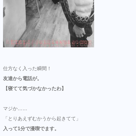
仕方なく入った瞬間！
友達から電話が。
【寝てて気づかなかったわ】
マジか……
「とりあえずむかうから起きてて」
入って1分で漫喫でます。