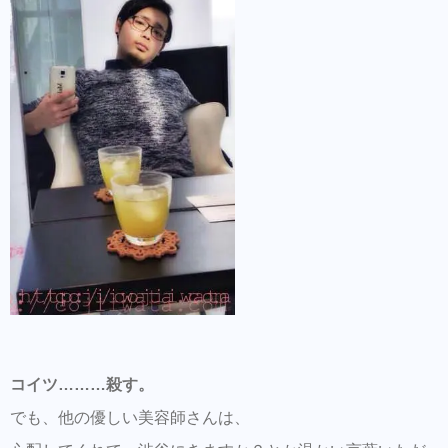
コイツ………殺す。
でも、他の優しい美容師さんは、