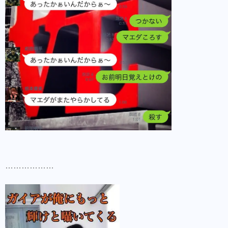
………………