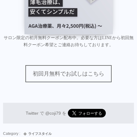
サロン限定の初月無料クーポン配布中。必要な方はLINEから初回無
料クーポン希望とご連絡お待ちしております。
初回月無料でお試しはこちら
Twitter で
@coji79
を
ライフスタイル