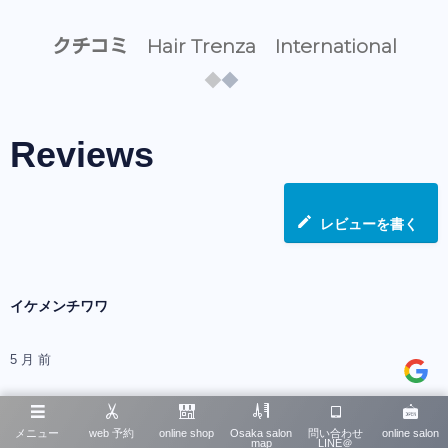
クチコミ Hair Trenza International
Reviews
レビューを書く
イケメンチワワ
5 月 前
メニュー
web 予約
online shop
Osaka salon
問い合わせ
online salon
map
LINE＠