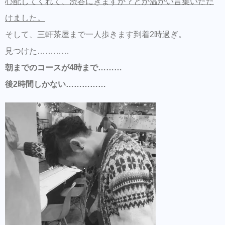
心配してくれて、渋谷にきますか？とか温かい言葉いただ
けました。
そして、三軒茶屋まで一人歩きます到着2時過ぎ。
見つけた…………
朝までのコースが4時まで………
後2時間しかない……………