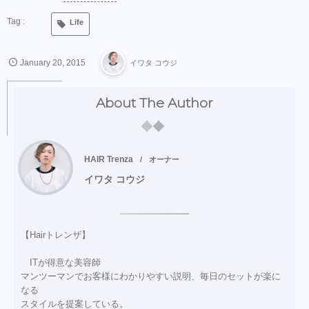
Life
January
20
,
2015
イワタ コウジ
About The Author
HAIR Trenza
オーナー
イワタ コウジ
【Hairトレンザ】
ITが得意な美容師
マンツーマンでお客様にわかりやすい説明、毎日のセットが楽に
なる
スタイルを提案している。