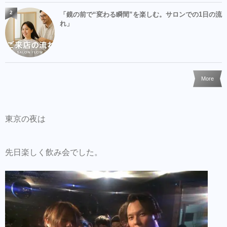
2
「鏡の前で“変わる瞬間”を楽しむ。サロンでの1日の流
れ」
More
東京の夜は
先日楽しく飲み会でした。