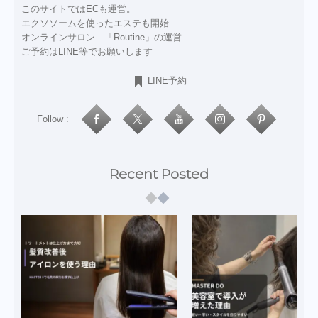
このサイトではECも運営。
エクソソームを使ったエステも開始
オンラインサロン 「Routine」の運営
ご予約はLINE等でお願いします
LINE予約
Follow :
Recent Posted