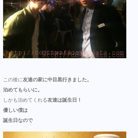
この後に
友達の家に中目黒行きました。
泊めてもらいに。
しかも泊めてくれる
友達は誕生日！
優しい僕は
誕生日なので