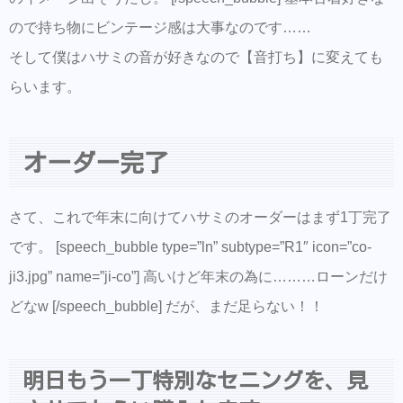
ので持ち物にビンテージ感は大事なのです……
そして僕はハサミの音が好きなので【音打ち】に変えても
らいます。
オーダー完了
さて、これで年末に向けてハサミのオーダーはまず1丁完了
です。 [speech_bubble type=”ln” subtype=”R1″ icon=”co-
ji3.jpg” name=”ji-co”] 高いけど年末の為に………ローンだけ
どなw [/speech_bubble] だが、まだ足らない！！
明日もう一丁特別なセニングを、見