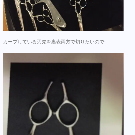
カーブしている刃先を裏表両方で切りたいので