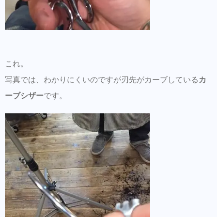
これ。
写真では、わかりにくいのですが刃先がカーブしている
カ
ーブシザー
です。