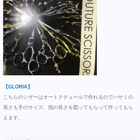
【GLORIA】
こちらのシザーはオートクチュールで作れるのでハサミの
長さも手のサイズ、指の長さを図ってもらって作ってもら
えます。