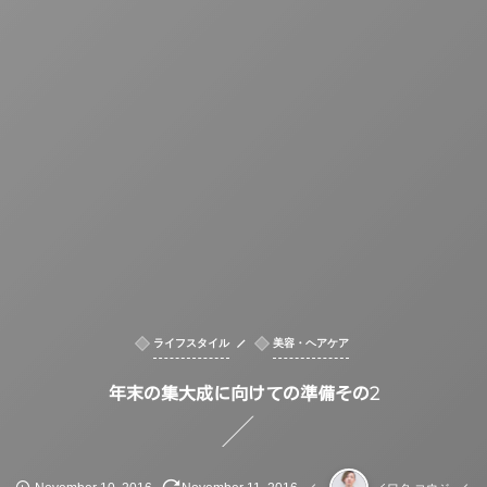
ライフスタイル
美容・ヘアケア
年末の集大成に向けての準備その2