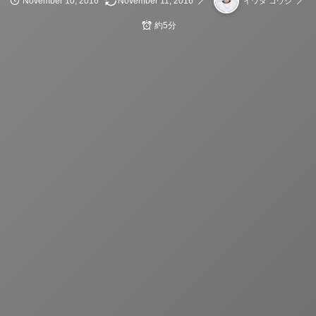
November
10
,
2016
November
11
,
2016
イワタ コウジ
約5分