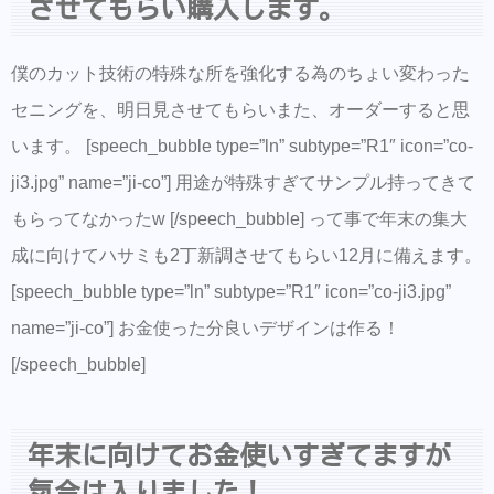
させてもらい購入します。
僕のカット技術の特殊な所を強化する為のちょい変わった
セニングを、明日見させてもらいまた、オーダーすると思
います。 [speech_bubble type=”ln” subtype=”R1″ icon=”co-
ji3.jpg” name=”ji-co”] 用途が特殊すぎてサンプル持ってきて
もらってなかったw [/speech_bubble] って事で年末の集大
成に向けてハサミも2丁新調させてもらい12月に備えます。
[speech_bubble type=”ln” subtype=”R1″ icon=”co-ji3.jpg”
name=”ji-co”] お金使った分良いデザインは作る！
[/speech_bubble]
年末に向けてお金使いすぎてますが
気合は入りました！