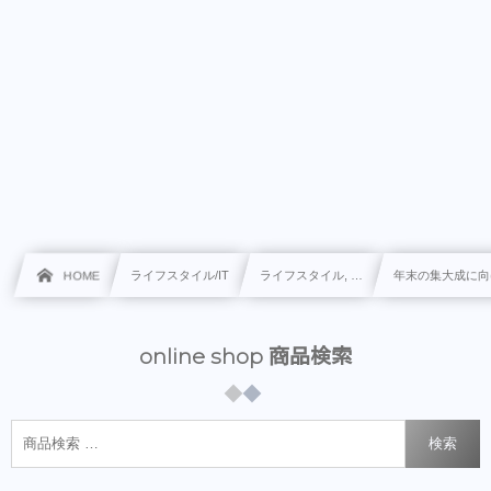
HOME
ライフスタイル/IT
ライフスタイル, …
年末の集大成に向
online shop 商品検索
検索