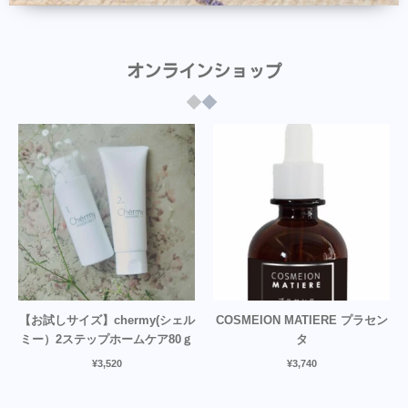
オンラインショップ
【お試しサイズ】chermy(シェル
COSMEION MATIERE プラセン
ミー）2ステップホームケア80ｇ
タ
¥
3,520
¥
3,740