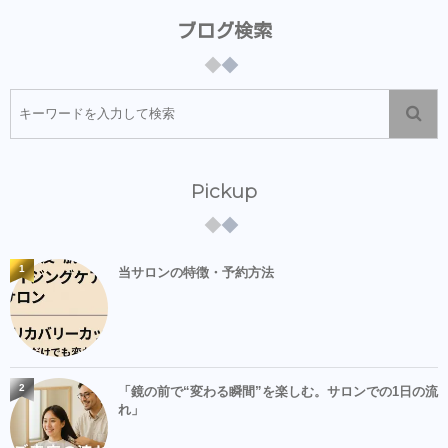
ブログ検索
Pickup
1
当サロンの特徴・予約方法
2
「鏡の前で“変わる瞬間”を楽しむ。サロンでの1日の流
れ」