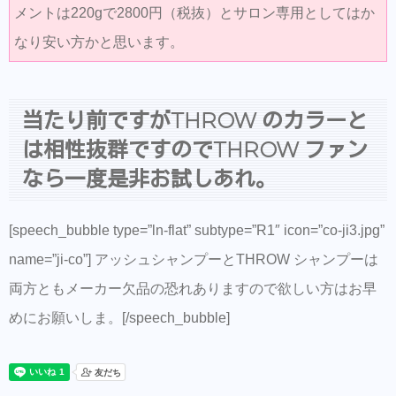
メントは220gで2800円（税抜）とサロン専用としてはか
なり安い方かと思います。
当たり前ですがTHROW のカラーと
は相性抜群ですのでTHROW ファン
なら一度是非お試しあれ。
[speech_bubble type=”ln-flat” subtype=”R1″ icon=”co-ji3.jpg”
name=”ji-co”] アッシュシャンプーとTHROW シャンプーは
両方ともメーカー欠品の恐れありますので欲しい方はお早
めにお願いしま。[/speech_bubble]