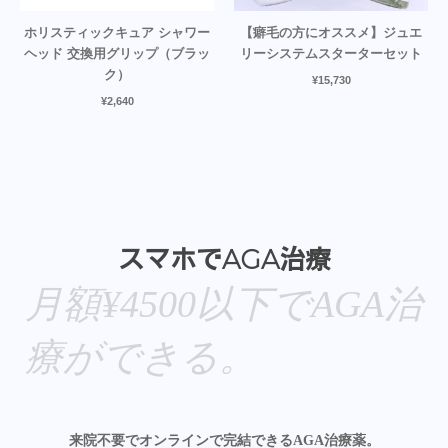
ホリスティックキュア シャワー
【癖毛の方にオススメ】ジュエ
ヘッド 交換用グリップ（ブラッ
リーシステムスターターセット
ク）
¥
15,730
¥
2,640
スマホでAGA治療
月額¥4500以下でAGA治
療ができる。
来院不要でオンラインで完結できるAGA治療薬。