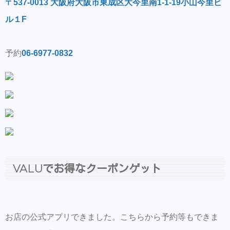
〒537-0013 大阪府大阪市東成区大今里南1-1-19小山今里ビ
ル１F
予約
06-6977-0832
VALUでお得なクーポンゲット
お店の公式アプリできました。こちらから予約等もできま