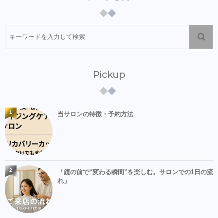
Pickup
1
当サロンの特徴・予約方法
2
「鏡の前で“変わる瞬間”を楽しむ。サロンでの1日の流
れ」