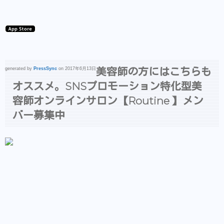
美容師の方にはこちらも
generated by
PressSync
on 2017年6月13日
オススメ。SNSプロモーション特化型美
容師オンラインサロン【Routine 】メン
バー募集中