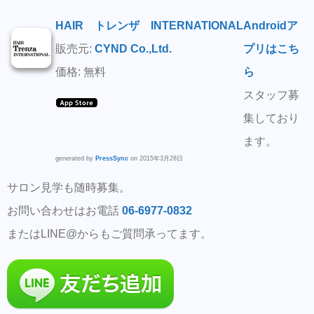
HAIR トレンザ INTERNATIONAL
Androidア
販売元:
CYND Co.,Ltd.
プリはこち
価格: 無料
ら
スタッフ募
集しており
ます。
generated by
PressSync
on 2015年3月28日
サロン見学も随時募集。
お問い合わせはお電話
06-6977-0832
またはLINE@からもご質問承ってます。