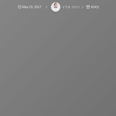
May
23
,
2017
約4分
イワタ コウジ