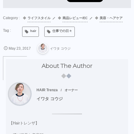
ライフスタイル
商品レビュー/EC
美容・ヘアケア
hair
仕事での日々
May
23
,
2017
イワタ コウジ
About The Author
HAIR Trenza
オーナー
イワタ コウジ
【Hairトレンザ】