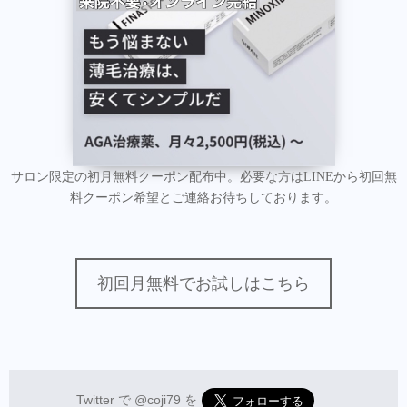
サロン限定の初月無料クーポン配布中。必要な方はLINEから初回無
料クーポン希望とご連絡お待ちしております。
初回月無料でお試しはこちら
Twitter で
@coji79
を