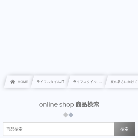
HOME
ライフスタイル/IT
ライフスタイル, …
夏の暑さに向けて
online shop 商品検索
検索