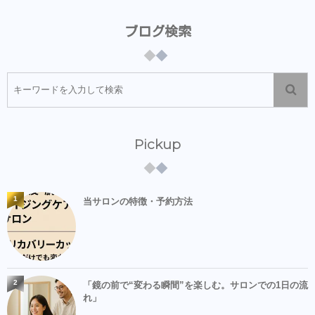
ブログ検索
Pickup
1
当サロンの特徴・予約方法
2
「鏡の前で“変わる瞬間”を楽しむ。サロンでの1日の流
れ」