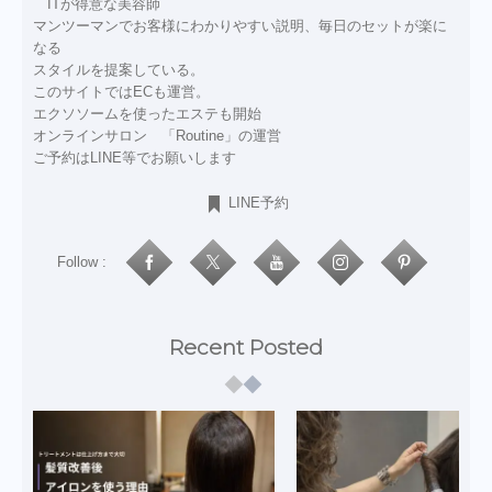
ITが得意な美容師
マンツーマンでお客様にわかりやすい説明、毎日のセットが楽に
なる
スタイルを提案している。
このサイトではECも運営。
エクソソームを使ったエステも開始
オンラインサロン 「Routine」の運営
ご予約はLINE等でお願いします
LINE予約
Follow :
Recent Posted