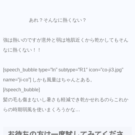
あれ？そんなに熱くない？
強は熱いのですが意外と弱は地肌近くから乾かしてもそん
なに熱くない！！
[speech_bubble type=”ln” subtype=”R1″ icon=”co-ji3.jpg”
name=”ji-co”] しかも風量はちゃんとある。
[/speech_bubble]
髪の毛も傷まないし暑さも軽減でき乾かせれるのらこれか
らの時期弱風を使いまくろうかな…
お待ちの方は一度試してみてくださ