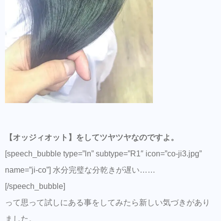
【オッジィオット】をしてツヤツヤなのですよ。
[speech_bubble type=”ln” subtype=”R1″ icon=”co-ji3.jpg”
name=”ji-co”] 水分完璧な分乾きが遅い……
[/speech_bubble]
って思って試しにある事をしてみたら新しい気づきがあり
ました。