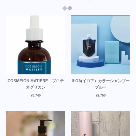
COSMEION MATIERE プロテ
ILOA(イロア）カラーシャンプー
オグリカン
ブルー
¥
3,740
¥
2,750