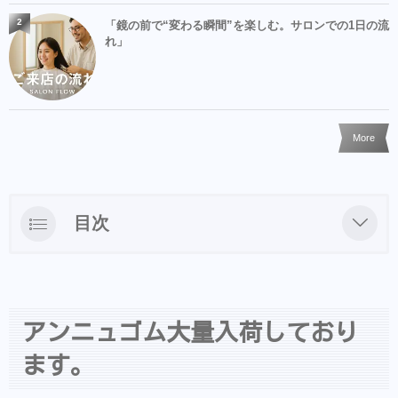
2
「鏡の前で“変わる瞬間”を楽しむ。サロンでの1日の流
れ」
More
目次
アンニュゴム大量入荷しております。
アンニュゴム大量入荷しており
ます。