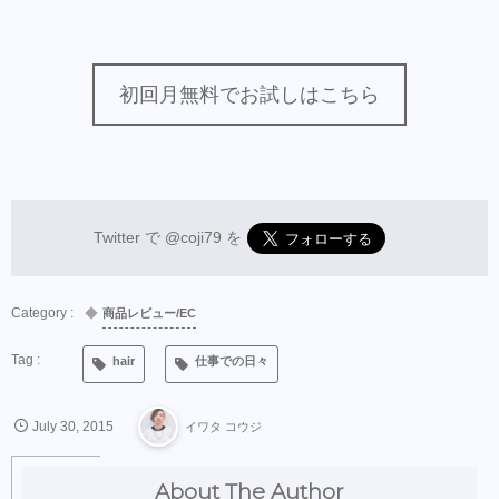
初回月無料でお試しはこちら
Twitter で
@coji79
を
商品レビュー/EC
hair
仕事での日々
July
30
,
2015
イワタ コウジ
About The Author