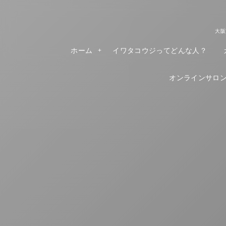
大阪
ホーム
イワタコウジってどんな人？
オンラインサロンR