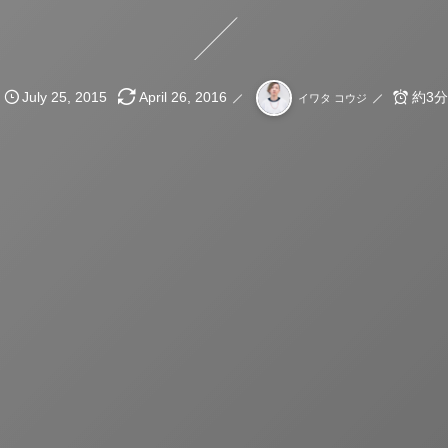
July
25
,
2015
April
26
,
2016
約3分
イワタ コウジ