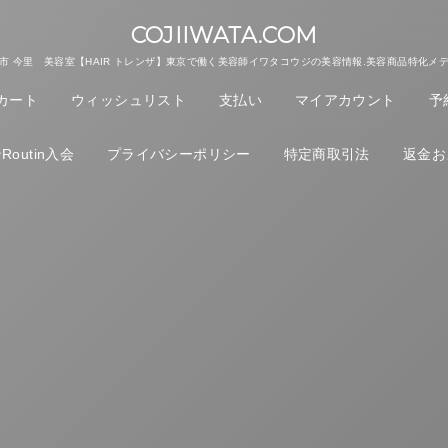
COJIIWATA.COM
市 今里 美容室【HAIR トレンザ】東京で働く美容師イワタコウジの美容情報.美容商品特化メ
カート
ウィッシュリスト
支払い
マイアカウント
予
outin入会
プライバシーポリシー
特定商取引法
返金お