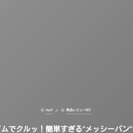
by.S
商品レビュー/EC
ムでクルッ！簡単すぎる“メッシーバン