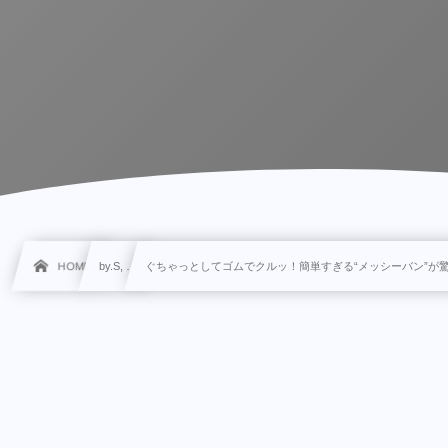
HOME
by.S, …
ぐちゃっとしてゴムでクルッ！簡単すぎる“メッシーバン”が