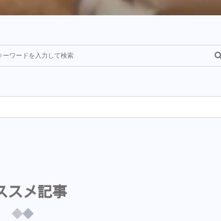
¥
ススメ記事