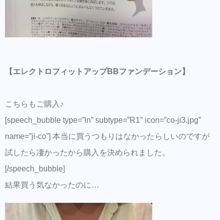
【エレクトロフィットアップBBファンデーション】
こちらもご購入♪
[speech_bubble type=”ln” subtype=”R1″ icon=”co-ji3.jpg”
name=”ji-co”] 本当に買うつもりはなかったらしいのですが
試したら凄かったから購入を決められました。
[/speech_bubble]
結果買う気なかったのに…