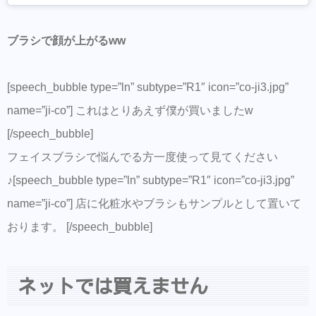
ブラシで顔が上がるww
[speech_bubble type=”ln” subtype=”R1″ icon=”co-ji3.jpg”
name=”ji-co”] これはとりあえず僕が買いましたw
[/speech_bubble]
フェイスブラシで悩んでる方一度使って見てください
♪[speech_bubble type=”ln” subtype=”R1″ icon=”co-ji3.jpg”
name=”ji-co”] 店に化粧水やブラシもサンプルとして置いて
おります。 [/speech_bubble]
ネットでは買えません