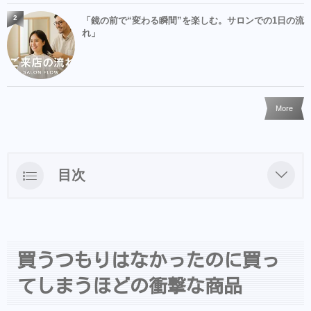
2
「鏡の前で“変わる瞬間”を楽しむ。サロンでの1日の流
れ」
More
目次
買うつもりはなかったのに買ってしまうほど
の衝撃な商品
買うつもりなかったのに買ってしまうほど凄
買うつもりはなかったのに買っ
い効果！
てしまうほどの衝撃な商品
ネットでは買えません