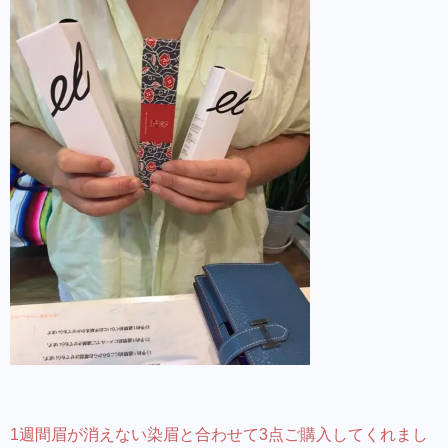
1週間眉が消えない染眉と合わせて3点ご購入してくれまし