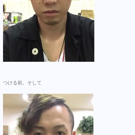
つける前。そして