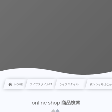
HOME
ライフスタイル/IT
ライフスタイル, …
買うつもりはなか
online shop 商品検索