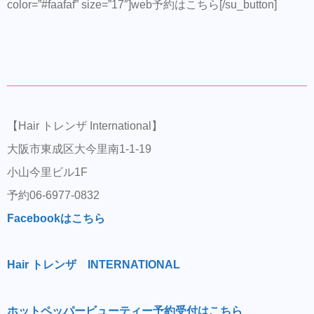
color=”#faafaf” size=”17″]web予約はこちら[/su_button]
【Hair トレンザ International】
大阪市東成区大今里南1-1-19
小山今里ビル1F
予約06-6977-0832
Facebookはこちら
Hair トレンザ INTERNATIONAL
ホットペッパービューティー予約受付はこちら