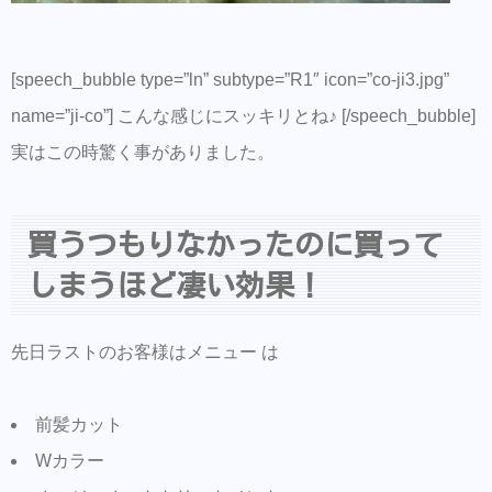
[speech_bubble type=”ln” subtype=”R1″ icon=”co-ji3.jpg”
name=”ji-co”] こんな感じにスッキリとね♪ [/speech_bubble]
実はこの時驚く事がありました。
買うつもりなかったのに買って
しまうほど凄い効果！
先日ラストのお客様はメニュー は
前髪カット
Wカラー