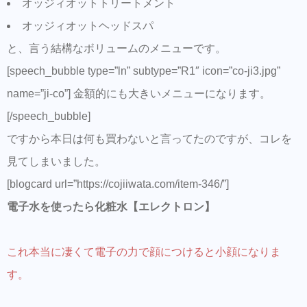
オッジィオットトリートメント
オッジィオットヘッドスパ
と、言う結構なボリュームのメニューです。
[speech_bubble type=”ln” subtype=”R1″ icon=”co-ji3.jpg”
name=”ji-co”] 金額的にも大きいメニューになります。
[/speech_bubble]
ですから本日は何も買わないと言ってたのですが、コレを
見てしまいました。
[blogcard url=”https://cojiiwata.com/item-346/”]
電子水を使ったら化粧水【エレクトロン】
これ本当に凄くて電子の力で顔につけると小顔になりま
す。