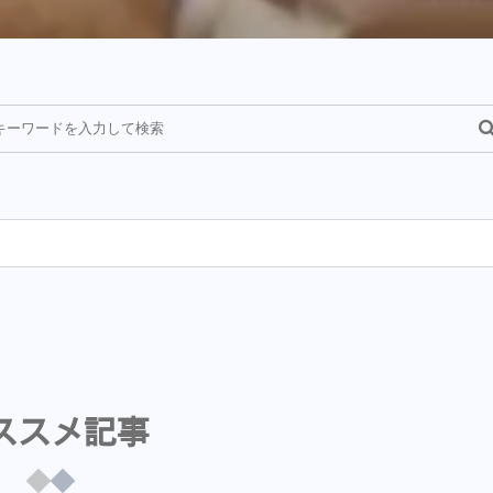
¥
ススメ記事