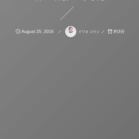
August
25
,
2016
約3分
イワタ コウジ