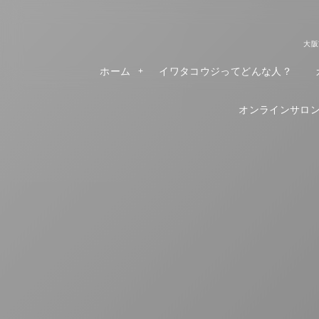
大阪
ホーム
イワタコウジってどんな人？
オンラインサロンR