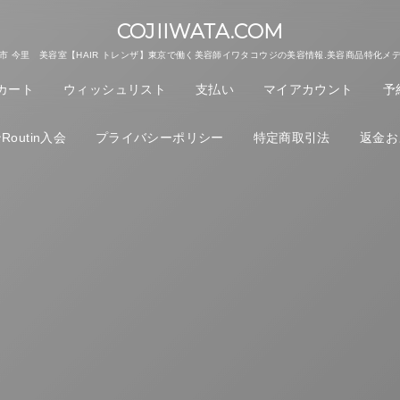
COJIIWATA.COM
市 今里 美容室【HAIR トレンザ】東京で働く美容師イワタコウジの美容情報.美容商品特化メ
カート
ウィッシュリスト
支払い
マイアカウント
予
outin入会
プライバシーポリシー
特定商取引法
返金お