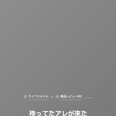
, …
ライフスタイル
商品レビュー/EC
待ってたアレが来た