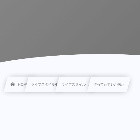
HOME
ライフスタイル/IT
ライフスタイル, …
待ってたアレが来た