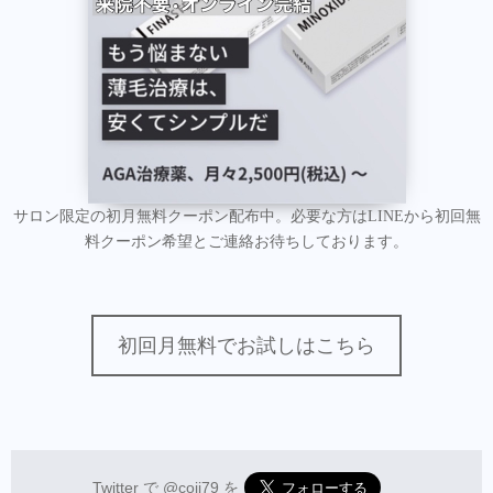
サロン限定の初月無料クーポン配布中。必要な方はLINEから初回無
料クーポン希望とご連絡お待ちしております。
初回月無料でお試しはこちら
Twitter で
@coji79
を