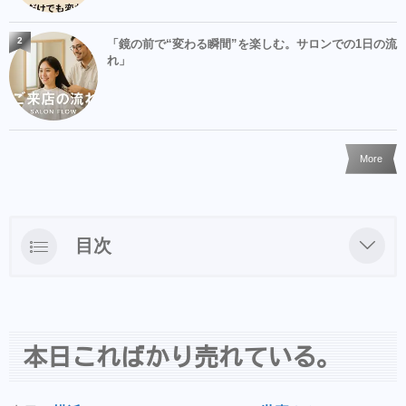
2
「鏡の前で“変わる瞬間”を楽しむ。サロンでの1日の流
れ」
More
目次
本日こればかり売れている。
本日こればかり売れている。