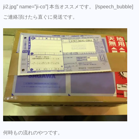
ji2.jpg” name=”ji-co”] 本当オススメです。 [/speech_bubble]
ご連絡頂けたら直ぐに発送です。
何時もの流れのやつです。