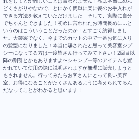
れをしてとか難しいことは言われません！私は本当にめん
どくさがりやなので、とにかく簡単に楽に髪のお手入れが
できる方法を教えていただけました！そして、実際に自分
でちゃんとできました！初めに言われたお時間長めに…と
いうのはこういうことだったのか！とすごく納得しまし
た。大袈裟でなく、今までのカットの中で一番お気に入り
の髪型になりました！本当に騙されたと思って美容室ジプ
シーになってる方は一度皆さん行ってみて下さい！2回目以
降の割引とかもありますよ〜シャンプー等のアイテムも置
かれていて使用の際に説明されますが無理に販売しようと
もされません。行ってみたらお客さんにとって良い美容
室、お得になることがたくさんあるように考えられてるん
だなってことがわかると思います！
...