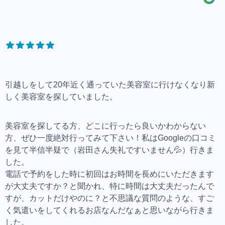
引越しをして20年近く通っていた美容室に行けなくなり新
しく美容室を探していました。
美容室を探してる方、どこに行ったら良いかわからない
方、ぜひ一度絶対行ってみて下さい！私はGoogleの口コミ
を見て半信半疑で（岩田さん失礼ですいません💦）行きま
した。
電話で予約をした時に初回はお時間を長めにいただきます
が大丈夫ですか？と聞かれ、特に時間は大丈夫だったんで
すが、カットだけやのに？と不思議な質問のような、すご
く気遣いをしてくれるお店なんだなぁと思いながら行きま
した。