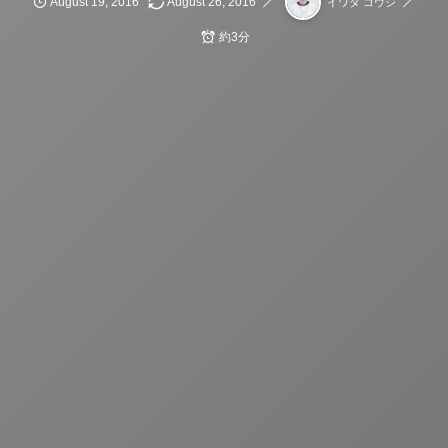
August
19
,
2016
August
26
,
2016
イワタ コウジ
約3分