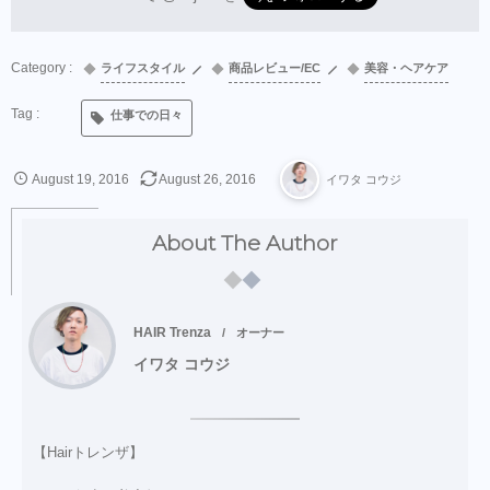
ライフスタイル
商品レビュー/EC
美容・ヘアケア
仕事での日々
August
19
,
2016
August
26
,
2016
イワタ コウジ
About The Author
HAIR Trenza
オーナー
イワタ コウジ
【Hairトレンザ】