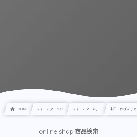
HOME
ライフスタイル/IT
ライフスタイル, …
本日こればかり売
online shop 商品検索