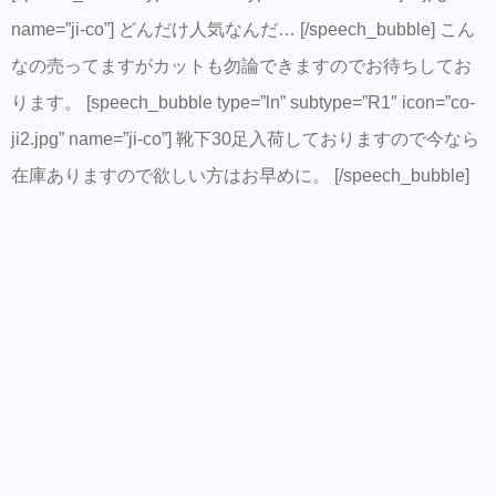
name=”ji-co”] どんだけ人気なんだ… [/speech_bubble] こん
なの売ってますがカットも勿論できますのでお待ちしてお
ります。 [speech_bubble type=”ln” subtype=”R1″ icon=”co-
ji2.jpg” name=”ji-co”] 靴下30足入荷しておりますので今なら
在庫ありますので欲しい方はお早めに。 [/speech_bubble]