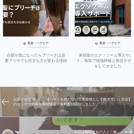
美容・ヘアケア
美容・ヘアケア
白髪が気になったらブリーチは必
美容室のエクソソーム導入サポ
要？ツヤでも目立ち方が変わる理由
ト。鳥取で現地研修と発信サポ
をしてきました
以前させて頂いた、【ハサミを持たないで美容師として生きていく方法】
のセミナー動画を期間限定で有料配信開始しました。
今日は梅田であの人とご飯。