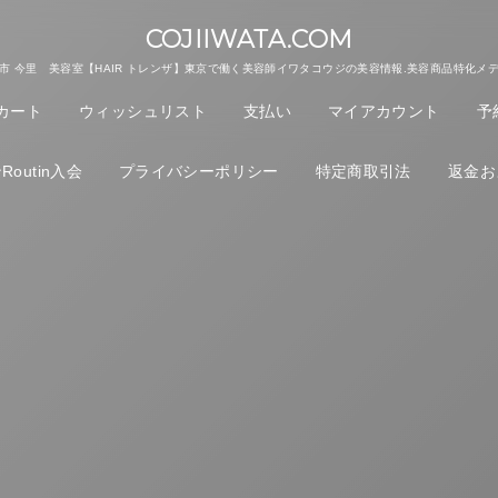
COJIIWATA.COM
市 今里 美容室【HAIR トレンザ】東京で働く美容師イワタコウジの美容情報.美容商品特化メ
カート
ウィッシュリスト
支払い
マイアカウント
予
outin入会
プライバシーポリシー
特定商取引法
返金お