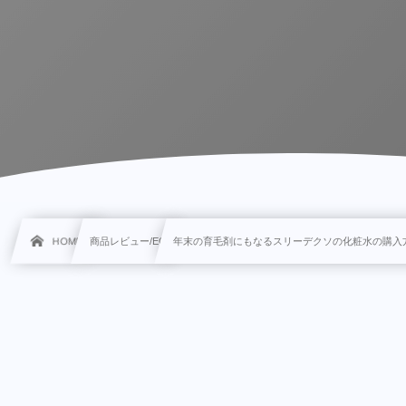
HOME
商品レビュー/EC
年末の育毛剤にもなるスリーデクソの化粧水の購入