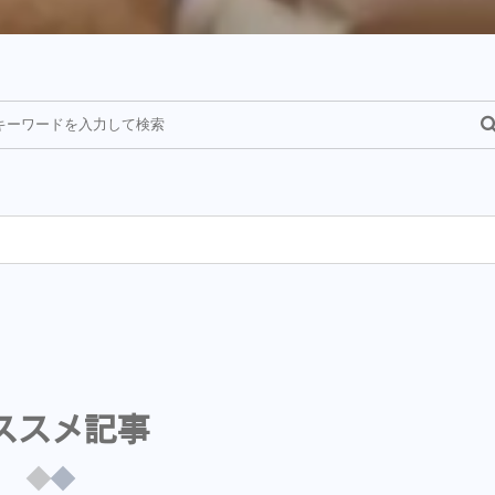
¥
ススメ記事