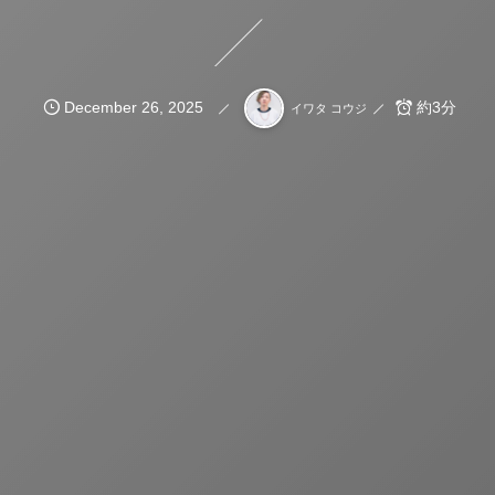
December
26
,
2025
約3分
イワタ コウジ