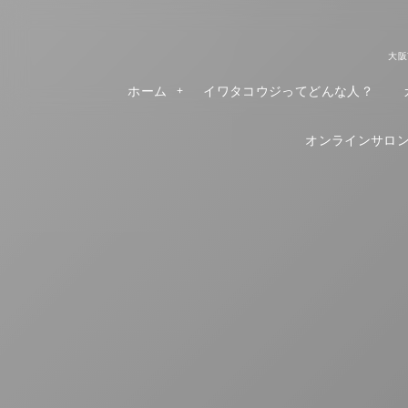
大阪
ホーム
イワタコウジってどんな人？
オンラインサロンR