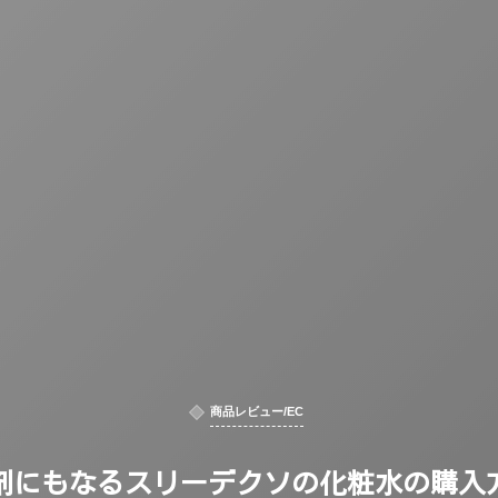
商品レビュー/EC
剤にもなるスリーデクソの化粧水の購入