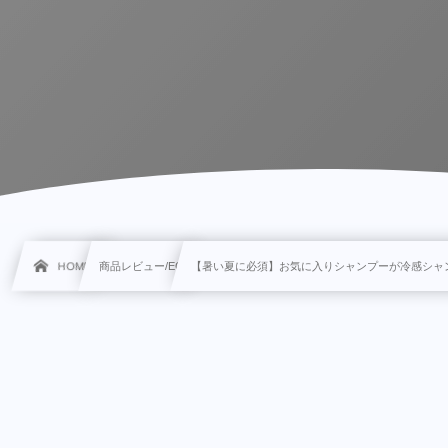
HOME
商品レビュー/EC
【暑い夏に必須】お気に入りシャンプーが冷感シャ