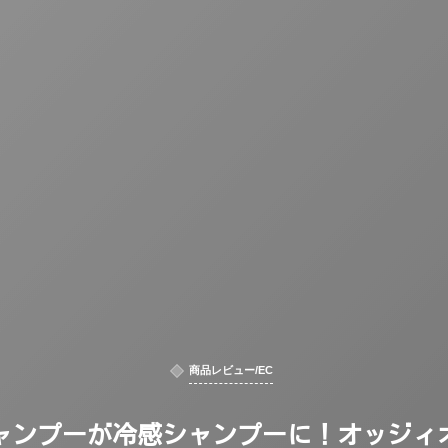
商品レビュー/EC
ャンプーが冷感シャンプーに！オッジィ