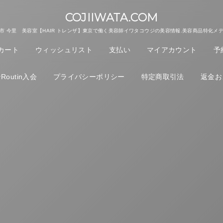
COJIIWATA.COM
市 今里 美容室【HAIR トレンザ】東京で働く美容師イワタコウジの美容情報.美容商品特化メ
カート
ウィッシュリスト
支払い
マイアカウント
予
outin入会
プライバシーポリシー
特定商取引法
返金お