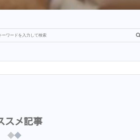
¥
ススメ記事