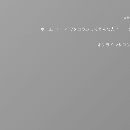
大阪
ホーム
イワタコウジってどんな人？
オンラインサロンR