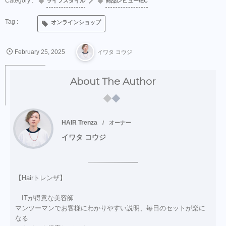
ライフスタイル
商品レビュー/EC
オンラインショップ
February
25
,
2025
イワタ コウジ
About The Author
HAIR Trenza
オーナー
イワタ コウジ
【Hairトレンザ】
ITが得意な美容師
マンツーマンでお客様にわかりやすい説明、毎日のセットが楽に
なる