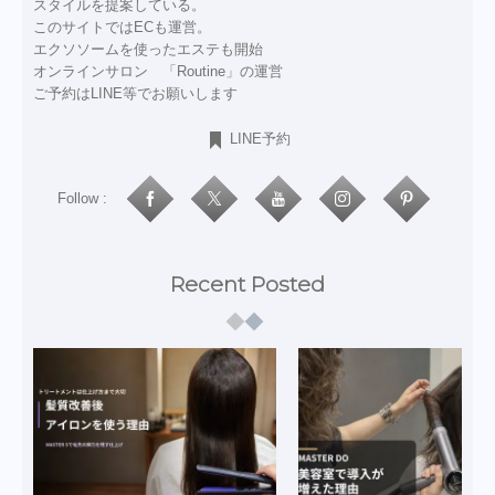
スタイルを提案している。
このサイトではECも運営。
エクソソームを使ったエステも開始
オンラインサロン 「Routine」の運営
ご予約はLINE等でお願いします
LINE予約
Follow :
Recent Posted