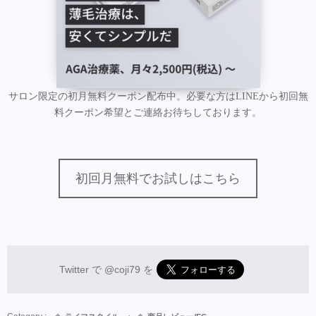
サロン限定の初月無料クーポン配布中。必要な方はLINEから初回無
料クーポン希望とご連絡お待ちしております。
初回月無料でお試しはこちら
Twitter で
@coji79
を