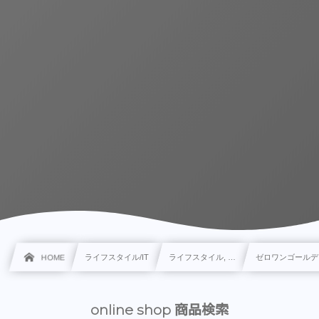
HOME
ライフスタイル/IT
ライフスタイル, …
ゼロワンゴールデ
online shop 商品検索