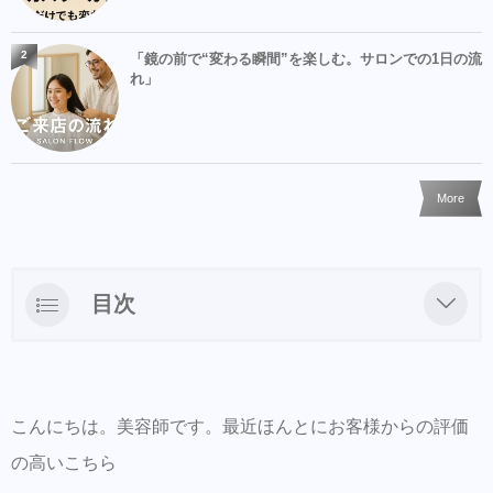
2
「鏡の前で“変わる瞬間”を楽しむ。サロンでの1日の流
れ」
More
目次
推奨商品
ゼロワンゴールデンホホバオイル 100ml
こんにちは。美容師です。最近ほんとにお客様からの評価
LINEからのご予約・ご相談・商品購入を受け
の高いこちら
付けておりますのでお気軽にお問い合わせ下
さい。