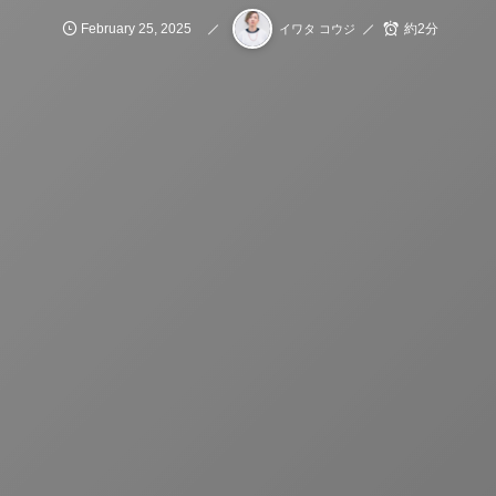
February
25
,
2025
約2分
イワタ コウジ