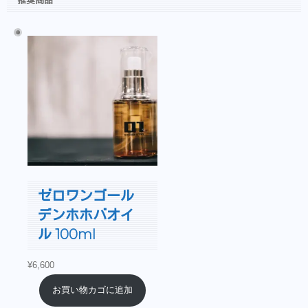
ゼロワンゴール
デンホホバオイ
ル 100ml
¥
6,600
お買い物カゴに追加