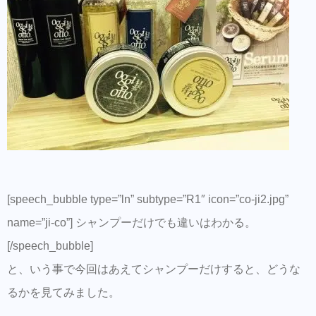
[speech_bubble type=”ln” subtype=”R1″ icon=”co-ji2.jpg”
name=”ji-co”] シャンプーだけでも違いはわかる。
[/speech_bubble]
と、いう事で今回はあえてシャンプーだけすると、どうな
るかを見てみました。