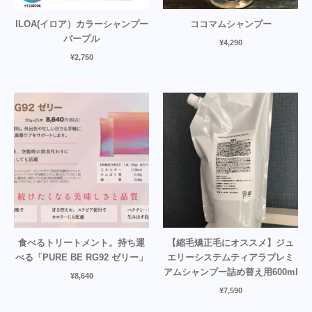
ILOA(イロア）カラーシャンプー
ココマムシャンプー
パープル
¥
4,290
¥
2,750
食べるトリートメント。持ち運
【縮毛矯正毛にオススメ】ジュ
べる「PURE BE RG92 ゼリー」
エリーシステムティアラプレミ
アムシャンプー詰め替え用600ml
¥
8,640
¥
7,590