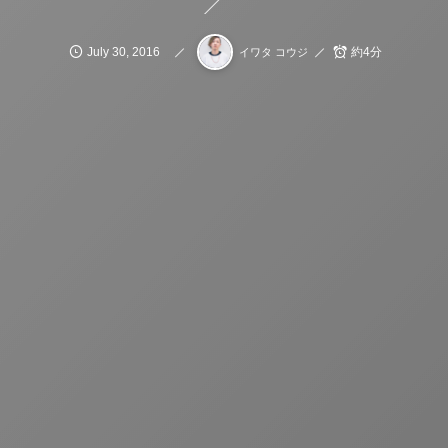
July
30
,
2016
約4分
イワタ コウジ