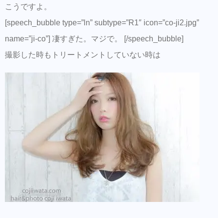
こうですよ。
[speech_bubble type=”ln” subtype=”R1″ icon=”co-ji2.jpg”
name=”ji-co”] 凄すぎた。マジで。 [/speech_bubble]
撮影した時もトリートメントしていない時は