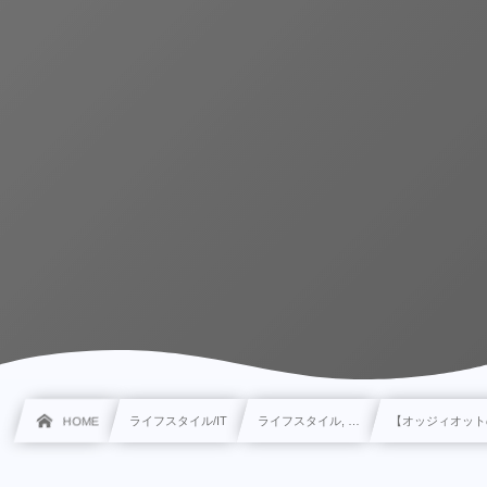
HOME
ライフスタイル/IT
ライフスタイル, …
【オッジィオット