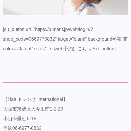
[su_button url=”https://b-merit.jp/web/login/?
shop_code=0669770832″ target=”blank” background=”#ffffff”
color=”#faafaf” size=”17″]web予約はこちら[/su_button]
【Hair トレンザ International】
大阪市東成区大今里南1-1-19
小山今里ビル1F
予約06-6977-0832