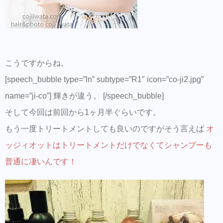
こうですからね。
[speech_bubble type=”ln” subtype=”R1″ icon=”co-ji2.jpg”
name=”ji-co”] 輝きが違う。 [/speech_bubble]
そして今回は前回から1ヶ月半ぐらいです。
もう一度トリートメントしても良いのですがそう言えば
オ
ッジィオットはトリートメントだけでなくてシャンプーも
普通に凄いんです！