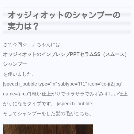
オッジィオットのシャンプーの
実力は？
さて今回ジュナちゃんには
オッジィオットのインプレシブPPTセラムSS（スムース）
シャンプー
を使いました。
[speech_bubble type=”ln” subtype=”R1″ icon=”co-ji2.jpg”
name=”ji-co”] 軽い仕上がりでサラサラでみずみずしい仕上
がりになるタイプです。 [/speech_bubble]
そしてシャンプーをした髪の毛がこちら。