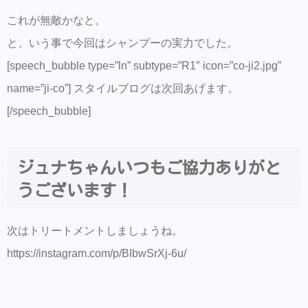
これが無敵かなと。
と、いう事で今回はシャンプーの実力でした。
[speech_bubble type=”ln” subtype=”R1″ icon=”co-ji2.jpg”
name=”ji-co”] スタイルブログは次回あげます。
[/speech_bubble]
ジュナちゃんいつもご協力ありがと
うございます！
次はトリートメントしましょうね。
https://instagram.com/p/BIbwSrXj-6u/