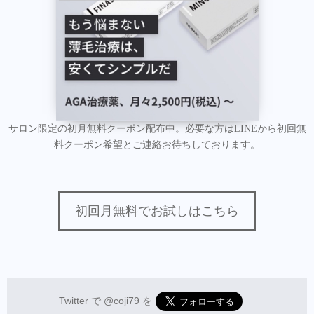
サロン限定の初月無料クーポン配布中。必要な方はLINEから初回無
料クーポン希望とご連絡お待ちしております。
初回月無料でお試しはこちら
Twitter で
@coji79
を