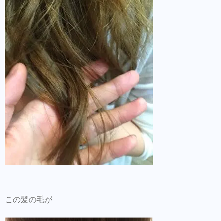
この髪の毛が