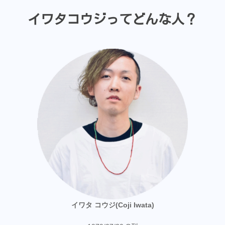
イワタコウジってどんな人？
イワタ コウジ(Coji Iwata)