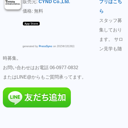
販売元:
CYND Co.,Ltd.
プリはこち
価格: 無料
ら
スタッフ募
集しており
ます。 サロ
generated by
PressSync
on 2015年3月28日
ン見学も随
時募集。
お問い合わせはお電話 06-0977-0832
またはLINE@からもご質問承ってます。