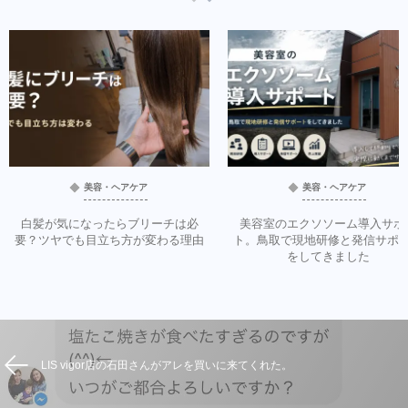
美容・ヘアケア
美容・ヘアケア
白髪が気になったらブリーチは必
美容室のエクソソーム導入サポ
要？ツヤでも目立ち方が変わる理由
ト。鳥取で現地研修と発信サポ
をしてきました
LIS vigor店の石田さんがアレを買いに来てくれた。