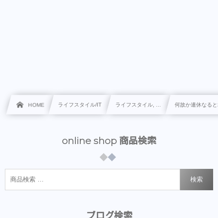
HOME
ライフスタイル/IT
ライフスタイル, …
何故か連休なると
online shop 商品検索
検索
ブログ検索