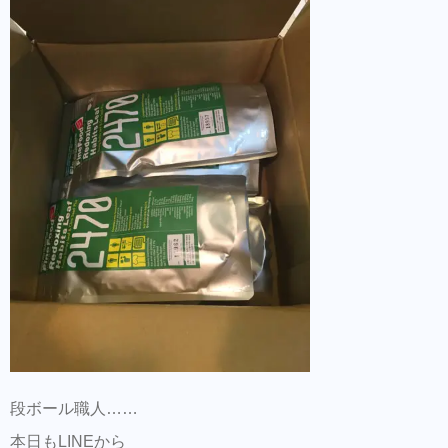
段ボール職人……
本日もLINEから