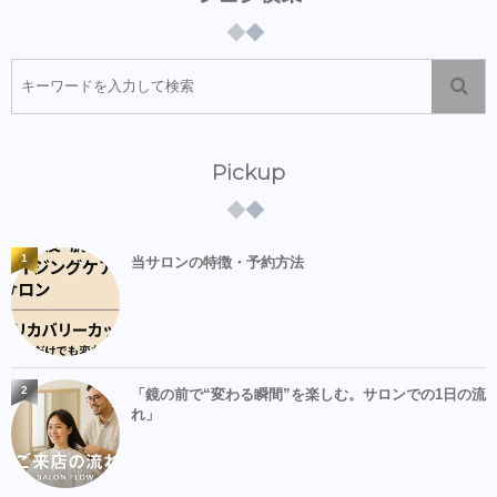
Pickup
1
当サロンの特徴・予約方法
2
「鏡の前で“変わる瞬間”を楽しむ。サロンでの1日の流
れ」