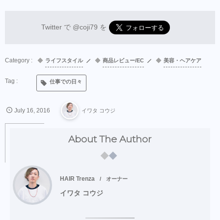
Twitter で
@coji79
を
ライフスタイル
商品レビュー/EC
美容・ヘアケア
仕事での日々
July
16
,
2016
イワタ コウジ
About The Author
HAIR Trenza
オーナー
イワタ コウジ