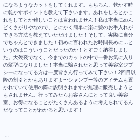
になるようなカットをしてくれます。もちろん、乾かす時
に乾かすポイントも教えて下さいます。あれをしろとかこ
れをしてとか難しいことは言われません！私は本当にめん
どくさがりやなので、とにかく簡単に楽に髪のお手入れが
できる方法を教えていただけました！そして、実際に自分
でちゃんとできました！初めに言われたお時間長めに…と
いうのはこういうことだったのか！とすごく納得しまし
た。大袈裟でなく、今までのカットの中で一番お気に入り
の髪型になりました！本当に騙されたと思って美容室ジプ
シーになってる方は一度皆さん行ってみて下さい！2回目以
降の割引とかもありますよ〜シャンプー等のアイテムも置
かれていて使用の際に説明されますが無理に販売しようと
もされません。行ってみたらお客さんにとって良い美容
室、お得になることがたくさんあるように考えられてるん
だなってことがわかると思います！
...