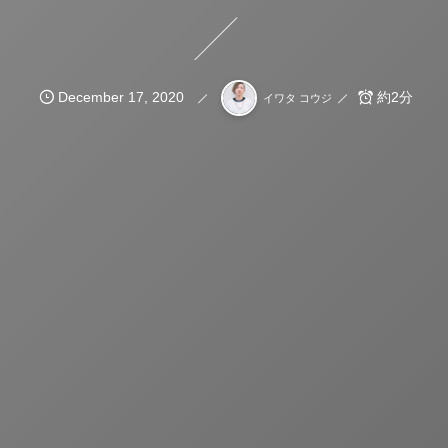
December
17
,
2020
約2分
イワタ コウジ