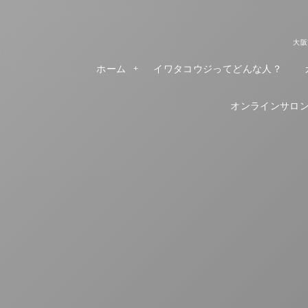
大阪
ホーム
イワタコウジってどんな人？
オンラインサロンR