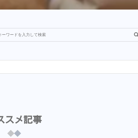
¥
ススメ記事