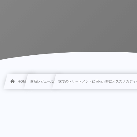
HOME
商品レビュー/EC
家でのトリートメントに困った時にオススメのディ