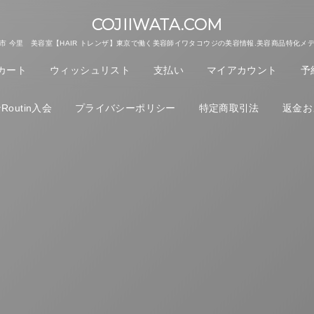
COJIIWATA.COM
市 今里 美容室【HAIR トレンザ】東京で働く美容師イワタコウジの美容情報.美容商品特化メ
カート
ウィッシュリスト
支払い
マイアカウント
予
outin入会
プライバシーポリシー
特定商取引法
返金お