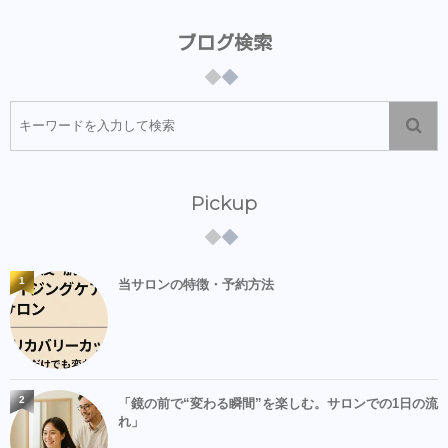
ブログ検索
Pickup
1
当サロンの特徴・予約方法
2
「鏡の前で“変わる瞬間”を楽しむ。サロンでの1日の流
れ」