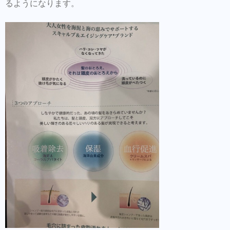
るようになります。