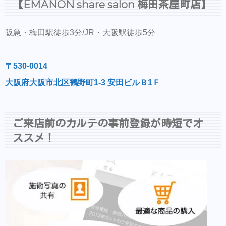
【EMANON share salon 梅田茶屋町店】
阪急・梅田駅徒歩3分/JR・大阪駅徒歩5分
〒530-0014
大阪府大阪市北区鶴野町1-3 安田ビルＢ1Ｆ
ご来店前のカルテの事前登録が時短でオ
ススメ！