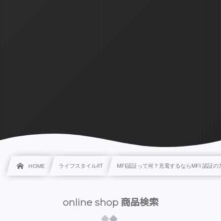
HOME
ライフスタイル/IT
MFI認証って何？充電するならMFI 認証
online shop 商品検索