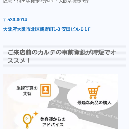
阪急・梅田駅徒歩3分/JR・大阪駅徒歩5分
〒530-0014
大阪府大阪市北区鶴野町1-3 安田ビルＢ1Ｆ
ご来店前のカルテの事前登録が時短でオ
ススメ！