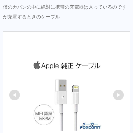
【EMANON share salon 梅田茶屋町店】
僕のカバンの中に絶対に携帯の充電器は入っているのです
が充電するときのケーブル
ご来店前のカルテの事前登録が時短でオスス
メ！
同時にこちらもダウンロードして頂き新規登
録すると予約も出来ます。
美容師の方にはこちらもオススメ。SNSプロ
モーション特化型美容師オンラインサロン
【Routine 】メンバー募集中