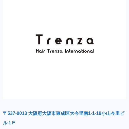
〒537-0013 大阪府大阪市東成区大今里南1-1-19小山今里ビ
ル１F