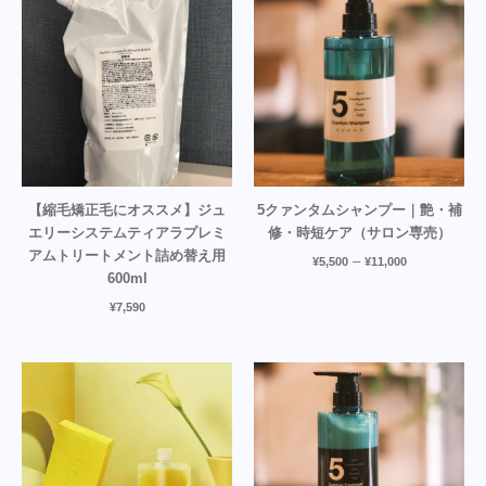
【縮毛矯正毛にオススメ】ジュ
5クァンタムシャンプー｜艶・補
エリーシステムティアラプレミ
修・時短ケア（サロン専売）
アムトリートメント詰め替え用
–
¥
5,500
¥
11,000
600ml
¥
7,590