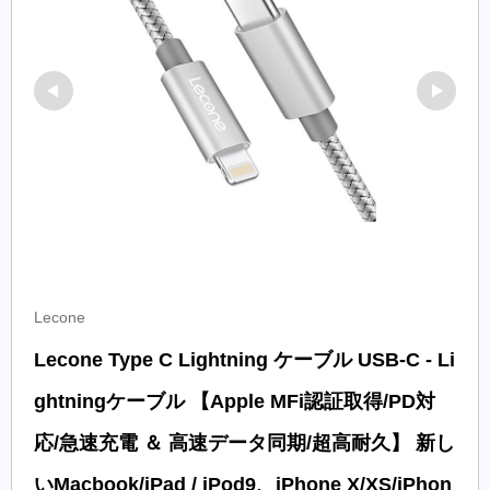
Lecone
Lecone Type C Lightning ケーブル USB-C - Li
ghtningケーブル 【Apple MFi認証取得/PD対
応/急速充電 ＆ 高速データ同期/超高耐久】 新し
いMacbook/iPad / iPod9、iPhone X/XS/iPhon