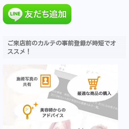
ご来店前のカルテの事前登録が時短でオ
ススメ！