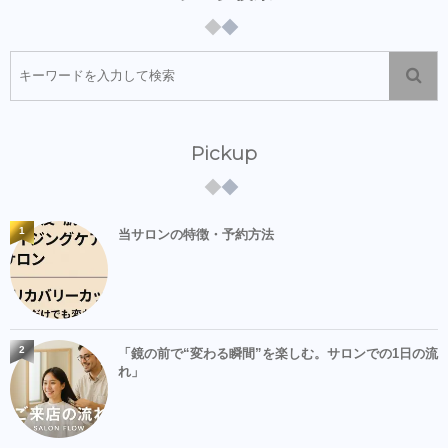
Pickup
1
当サロンの特徴・予約方法
2
「鏡の前で“変わる瞬間”を楽しむ。サロンでの1日の流
れ」