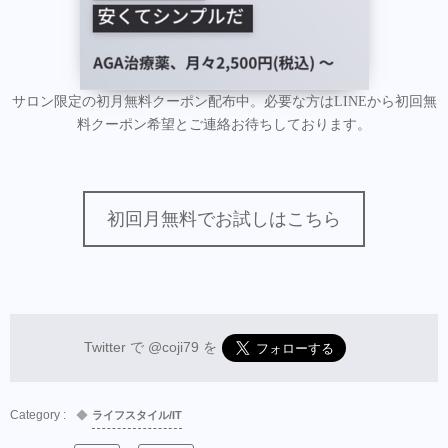
サロン限定の初月無料クーポン配布中。必要な方はLINEから初回無
料クーポン希望とご連絡お待ちしております。
初回月無料でお試しはこちら
Twitter で
@coji79
を
ライフスタイル/IT