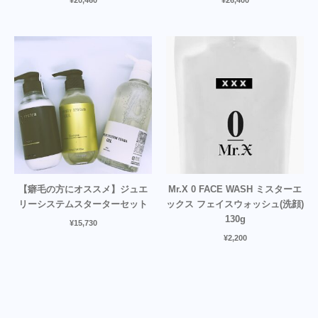
¥
20,460
¥
26,400
【癖毛の方にオススメ】ジュエ
Mr.X 0 FACE WASH ミスターエ
リーシステムスターターセット
ックス フェイスウォッシュ(洗顔)
130g
¥
15,730
¥
2,200