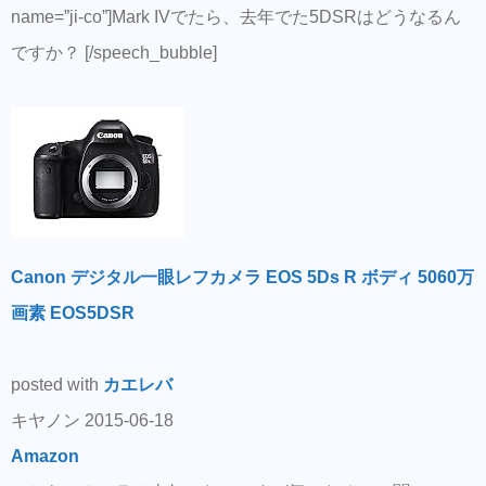
name=”ji-co”]Mark IVでたら、去年でた5DSRはどうなるん
ですか？ [/speech_bubble]
Canon デジタル一眼レフカメラ EOS 5Ds R ボディ 5060万
画素 EOS5DSR
posted with
カエレバ
キヤノン 2015-06-18
Amazon