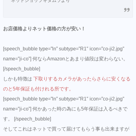
ネットショップキタムラより
お店価格よりネット価格の方が安い！
[speech_bubble type=”ln” subtype=”R1″ icon=”co-ji2.jpg”
name=”ji-co”] 何ならAmazonとあまり値段は変わらない。
[/speech_bubble]
しかも特徴は
下取りするカメラがあったらさらに安くなる
のと5年保証も付けれる所です。
[speech_bubble type=”ln” subtype=”R1″ icon=”co-ji2.jpg”
name=”ji-co”] 何かあった時の為にも5年保証は入るべきで
す。 [/speech_bubble]
そしてこれはネットで買って届けてもらう事も出来ますが