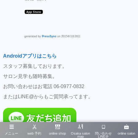
generated by
PressSync
on 2015年3月28日
Androidアプリはこちら
スタッフ募集しております。
サロン見学も随時募集。
お問い合わせはお電話 06-0977-0832
またはLINE@からもご質問承ってます。
メニュー
web 予約
online shop
Osaka salon
問い合わせ
online salon
map
LINE＠