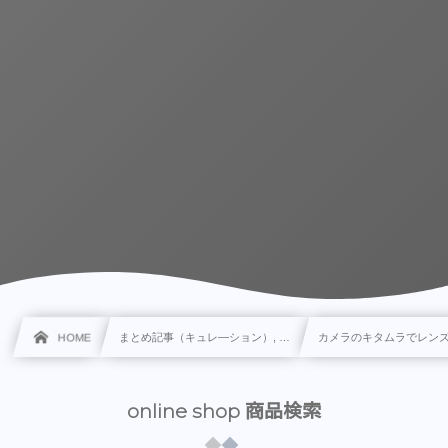
HOME
まとめ記事（キュレ―ション）, …
カメラのキタムラでレン
online shop 商品検索