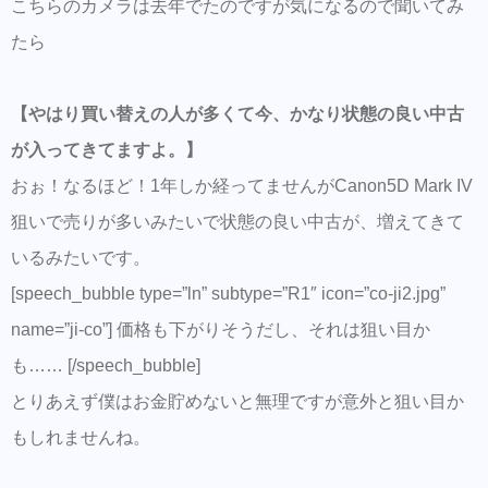
こちらのカメラは去年でたのですが気になるので聞いてみ
たら
【やはり買い替えの人が多くて今、かなり状態の良い中古
が入ってきてますよ。】
おぉ！なるほど！1年しか経ってませんがCanon5D Mark IV
狙いで売りが多いみたいで状態の良い中古が、増えてきて
いるみたいです。
[speech_bubble type=”ln” subtype=”R1″ icon=”co-ji2.jpg”
name=”ji-co”] 価格も下がりそうだし、それは狙い目か
も…… [/speech_bubble]
とりあえず僕はお金貯めないと無理ですが意外と狙い目か
もしれませんね。