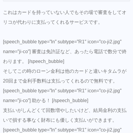
これはカードを持っていない人でもその場で審査をしてオ
リコが代わりに支払ってくれるサービスです。
[speech_bubble type=”ln” subtype=”R1″ icon=”co-ji2.jpg”
name=”ji-co”] 審査は免許証など、あったら電話で数分で終
わります。 [/speech_bubble]
そしてこの時のローン金利は他のカードと違いキタムラが
20回まで金利手数料は支払ってくれるので無料です。
[speech_bubble type=”ln” subtype=”R1″ icon=”co-ji2.jpg”
name=”ji-co”] 助かる！ [/speech_bubble]
支払いがしんどくて回数増やしたいけど、結局金利の支払
いで損する事なく財布にも優しく支払いができます。
[speech_bubble type=”ln” subtype=”R1″ icon=”co-ji2.jpg”