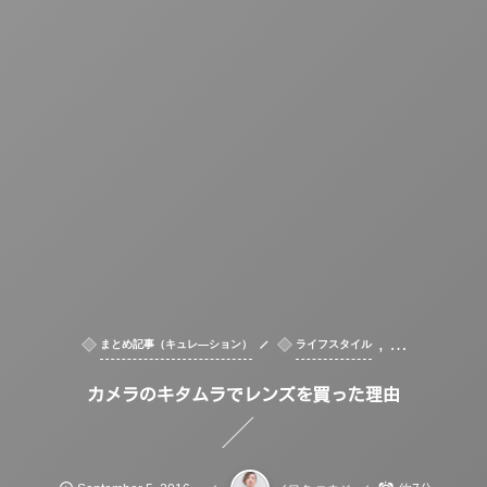
, …
まとめ記事（キュレ―ション）
ライフスタイル
カメラのキタムラでレンズを買った理由