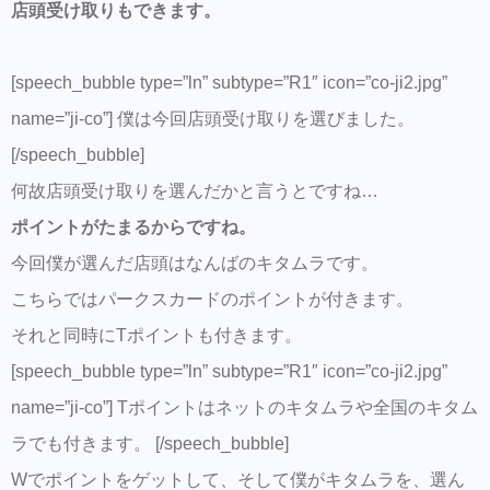
店頭受け取りもできます。
[speech_bubble type=”ln” subtype=”R1″ icon=”co-ji2.jpg”
name=”ji-co”] 僕は今回店頭受け取りを選びました。
[/speech_bubble]
何故店頭受け取りを選んだかと言うとですね…
ポイントがたまるからですね。
今回僕が選んだ店頭はなんばのキタムラです。
こちらではパークスカードのポイントが付きます。
それと同時にTポイントも付きます。
[speech_bubble type=”ln” subtype=”R1″ icon=”co-ji2.jpg”
name=”ji-co”] Tポイントはネットのキタムラや全国のキタム
ラでも付きます。 [/speech_bubble]
Wでポイントをゲットして、そして僕がキタムラを、選ん