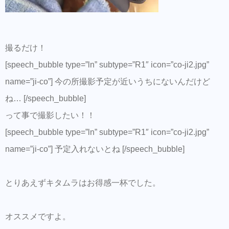
撮るだけ！
[speech_bubble type=”ln” subtype=”R1″ icon=”co-ji2.jpg”
name=”ji-co”] 今の所撮影予定が近いうちにないんだけど
ね… [/speech_bubble]
って事で撮影したい！！
[speech_bubble type=”ln” subtype=”R1″ icon=”co-ji2.jpg”
name=”ji-co”] 予定入れないとね [/speech_bubble]
とりあえずキタムラはお得感一杯でした。
オススメですよ。