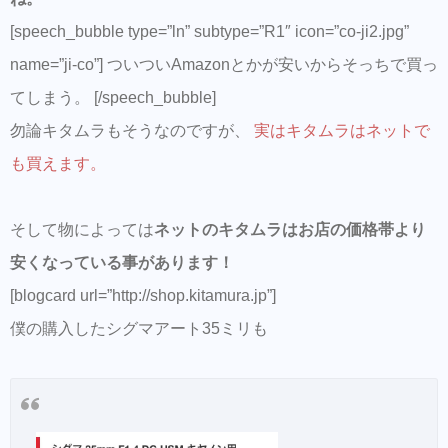
[speech_bubble type=”ln” subtype=”R1″ icon=”co-ji2.jpg”
name=”ji-co”] ついついAmazonとかが安いからそっちで買っ
てしまう。 [/speech_bubble]
勿論キタムラもそうなのですが、
実はキタムラはネットで
も買えます。
そして物によっては
ネットのキタムラはお店の価格帯より
安くなっている事があります！
[blogcard url=”http://shop.kitamura.jp”]
僕の購入したシグマアート35ミリも