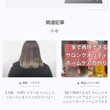
関連記事
美容・ヘアケア
商品レビュー/EC
【大阪 今里】カラーをマメにした
【家で再現できる】サロンクオ
くない人にオススメのカラーは？
ィのホームケアはクリームズク
ムとビータークリームでできる