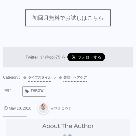
初回月無料でお試しはこちら
Twitter で
@coji79
を
ライフスタイル
美容・ヘアケア
THROW
May
10
,
2016
イワタ コウジ
About The Author