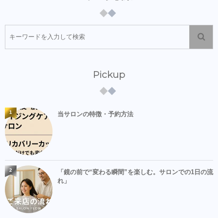
Pickup
1
当サロンの特徴・予約方法
2
「鏡の前で“変わる瞬間”を楽しむ。サロンでの1日の流
れ」