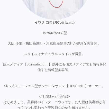
イワタ コウジ(Coji Iwata)
1979/07/20 O型
大阪 今里・梅田茶屋町・東京銀座勤務のITが得意な美容師 。
スタイルはナチュラルスタイルが得意。
個人メディア【cojiiwata.com 】以外にも他のメディアでも情報を発
信する情報型美容師。
SNSプロモーション型オンラインサロン【ROUTINE 】オーナー。
少し変わった美容師
はじめまして。美容師のイワタ コウジです。ただ僕は美容師と言
っても少し変わった美容師なのかも知れません。