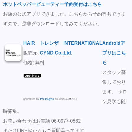
ホットペッパービューティー予約受付はこちら
お店の公式アプリできました。こちらから予約等もできま
すので、是非ダウンロードしてみてください。
HAIR トレンザ INTERNATIONAL
Androidア
販売元:
CYND Co.,Ltd.
プリはこち
価格: 無料
ら
スタッフ募
集しており
ます。 サロ
generated by
PressSync
on 2015年3月28日
ン見学も随
時募集。
お問い合わせはお電話 06-0977-0832
またはLINE@からもご質問承ってます。