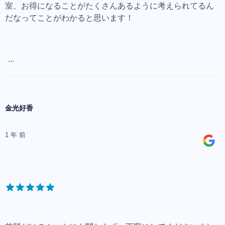
室、お得になることがたくさんあるように考えられてるん
だなってことがわかると思います！
...
金光好香
1 年 前