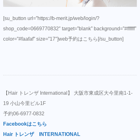
[su_button url=”https://b-merit.jp/web/login/?
shop_code=0669770832″ target=”blank” background=”#ffffff”
color=”#faafaf” size=”17″]web予約はこちら[/su_button]
【Hair トレンザ International】 大阪市東成区大今里南1-1-
19 小山今里ビル1F
予約06-6977-0832
Facebookはこちら
Hair トレンザ INTERNATIONAL