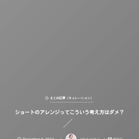
まとめ記事（キュレ―ション）
ショートのアレンジってこういう考え方はダメ？