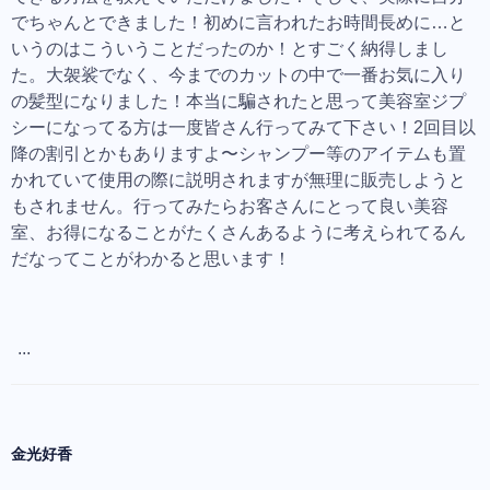
でちゃんとできました！初めに言われたお時間長めに…と
いうのはこういうことだったのか！とすごく納得しまし
た。大袈裟でなく、今までのカットの中で一番お気に入り
の髪型になりました！本当に騙されたと思って美容室ジプ
シーになってる方は一度皆さん行ってみて下さい！2回目以
降の割引とかもありますよ〜シャンプー等のアイテムも置
かれていて使用の際に説明されますが無理に販売しようと
もされません。行ってみたらお客さんにとって良い美容
室、お得になることがたくさんあるように考えられてるん
だなってことがわかると思います！
...
金光好香