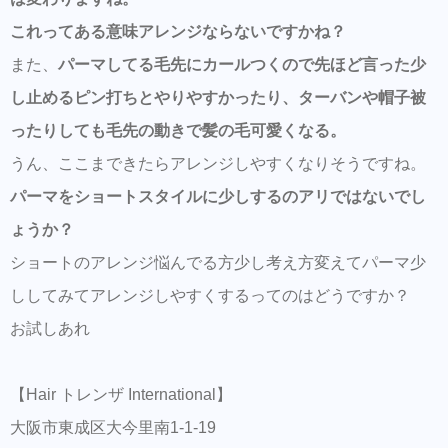
これってある意味アレンジならないですかね？
また、
パーマしてる毛先にカールつくので先ほど言った少
し止めるピン打ちとやりやすかったり、ターバンや帽子被
ったりしても毛先の動きで髪の毛可愛くなる。
うん、ここまできたらアレンジしやすくなりそうですね。
パーマをショートスタイルに少しするのアリではないでし
ょうか？
ショートのアレンジ悩んでる方少し考え方変えてパーマ少
ししてみてアレンジしやすくするってのはどうですか？
お試しあれ
【Hair トレンザ International】
大阪市東成区大今里南1-1-19