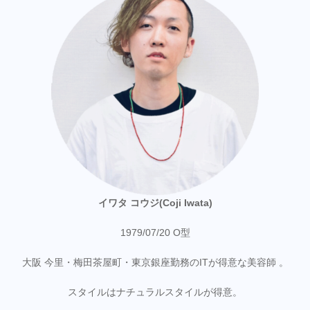
イワタ コウジ(Coji Iwata)
1979/07/20 O型
大阪 今里・梅田茶屋町・東京銀座勤務のITが得意な美容師 。
スタイルはナチュラルスタイルが得意。