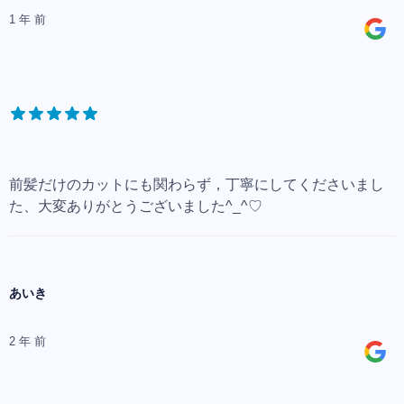
1 年 前
前髪だけのカットにも関わらず，丁寧にしてくださいまし
た、大変ありがとうございました^_^♡
あいき
2 年 前