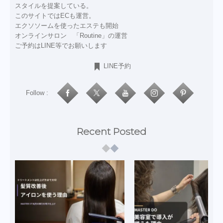
スタイルを提案している。
このサイトではECも運営。
エクソソームを使ったエステも開始
オンラインサロン 「Routine」の運営
ご予約はLINE等でお願いします
LINE予約
Follow :
Recent Posted