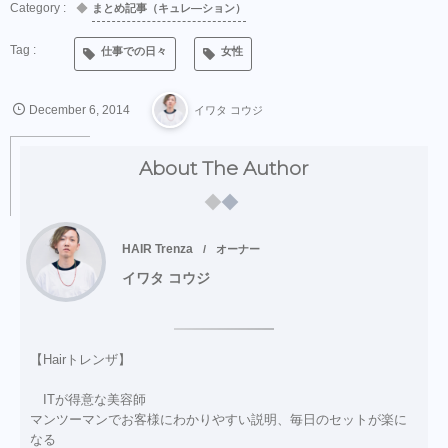
まとめ記事（キュレ―ション）
仕事での日々
女性
December
6
,
2014
イワタ コウジ
About The Author
HAIR Trenza
オーナー
イワタ コウジ
【Hairトレンザ】
ITが得意な美容師
マンツーマンでお客様にわかりやすい説明、毎日のセットが楽に
なる