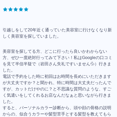
引越しをして20年近く通っていた美容室に行けなくなり新
しく美容室を探していました。
美容室を探してる方、どこに行ったら良いかわからない
方、ぜひ一度絶対行ってみて下さい！私はGoogleの口コミ
を見て半信半疑で（岩田さん失礼ですいません💦）行きま
した。
電話で予約をした時に初回はお時間を長めにいただきます
が大丈夫ですか？と聞かれ、特に時間は大丈夫だったんで
すが、カットだけやのに？と不思議な質問のような、すご
く気遣いをしてくれるお店なんだなぁと思いながら行きま
した。
すると、パーソナルカラー診断から、頭や顔の骨格の説明
からの、似合うカラーや髪型苦手とする髪型を教えてもら