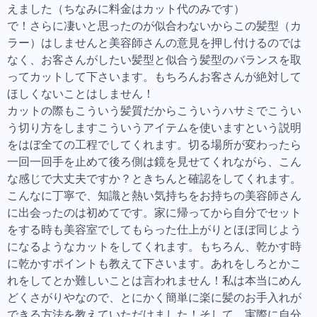
えました（ちなみに料金はカット代のみです）
で！さらに凄いと思ったのが似合わないからこの髪型（カ
ラー）はしませんと美容師さんの意見を押し付けるのでは
なく、お客さんがしたい髪型と似合う髪型のバランスを取
ってカットして下さいます。もちろんお客さんが絶対して
ほしくないことはしません！
カットの際もこういう髪質だからこういうハサミでこうい
う切り方をしますこういうアイテムを使いますという説明
をはぼ全ての工程でしてくれます。切る場所が変わったら
一回一回手を止めて後ろ側は鏡を見せてくれながら、こん
な感じで大丈夫ですか？ときちんと確認をしてくれます。
こんなに丁寧で、知識と熱い気持ちをお持ちの美容師さん
に出会ったのは初めてです。家に帰ってから自分でセット
をする時も美容室でしてもらった仕上がりとほぼ同じよう
になるようなカットをしてくれます。もちろん、乾かす時
に乾かすポイントも教えて下さいます。あれをしろとかこ
れをしてとか難しいことは言われません！私は本当にめん
どくさがりやなので、とにかく簡単に楽に髪のお手入れが
できる方法を教えていただけました！そして、実際に自分