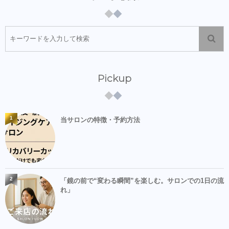
Pickup
1
当サロンの特徴・予約方法
2
「鏡の前で“変わる瞬間”を楽しむ。サロンでの1日の流
れ」