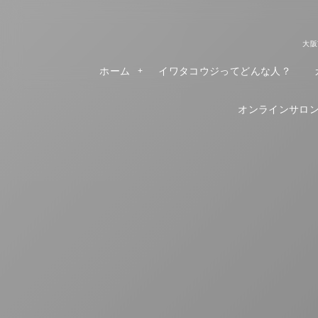
大阪
ホーム
イワタコウジってどんな人？
オンラインサロンR