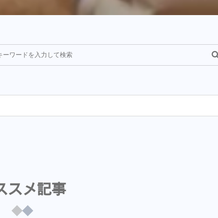
¥
ススメ記事