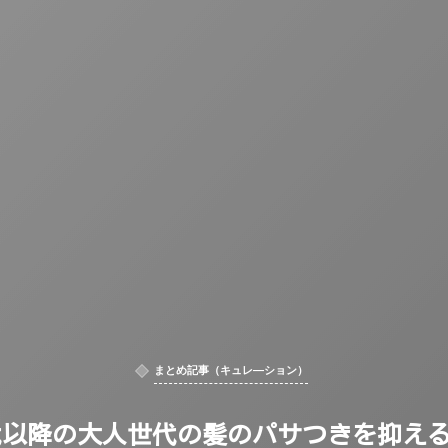
まとめ記事（キュレ―ション）
代以降の大人世代の髪のパサつきを抑え