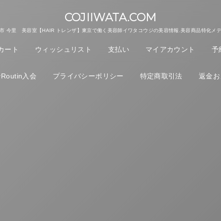
COJIIWATA.COM
市 今里 美容室【HAIR トレンザ】東京で働く美容師イワタコウジの美容情報.美容商品特化メ
カート
ウィッシュリスト
支払い
マイアカウント
予
outin入会
プライバシーポリシー
特定商取引法
返金お