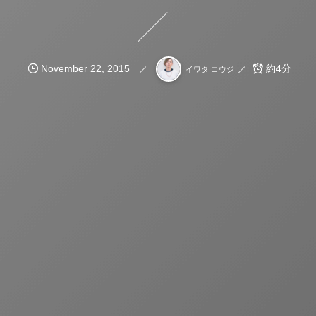
November
22
,
2015
約4分
イワタ コウジ