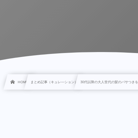
HOME
まとめ記事（キュレ―ション）
30代以降の大人世代の髪のパサつき