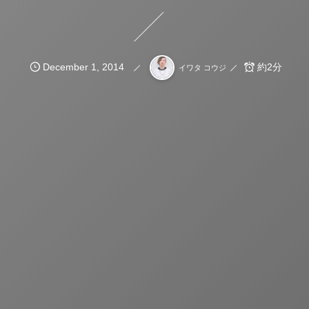
December
1
,
2014
約2分
イワタ コウジ