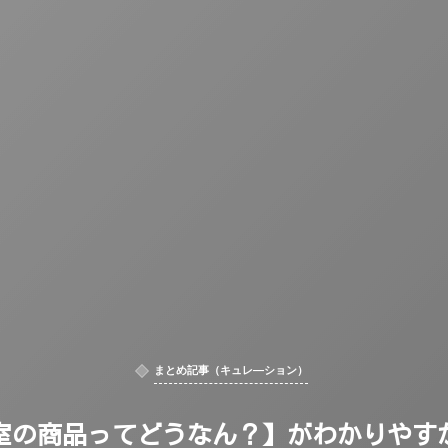
まとめ記事（キュレ―ション）
室の商品ってどうなん？】がわかりやす