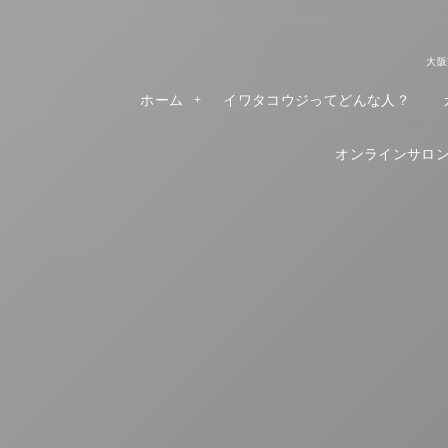
大阪
ホーム
イワタコウジってどんな人？
オンラインサロンR