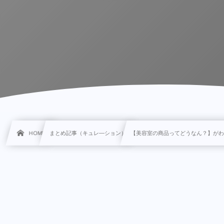
HOME
まとめ記事（キュレ―ション）
【美容室の商品ってどうなん？】が