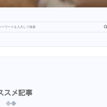
¥
ススメ記事