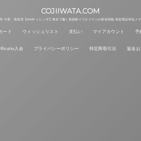
COJIIWATA.COM
市 今里 美容室【HAIR トレンザ】東京で働く美容師イワタコウジの美容情報.美容商品特化メ
カート
ウィッシュリスト
支払い
マイアカウント
予
outin入会
プライバシーポリシー
特定商取引法
返金お