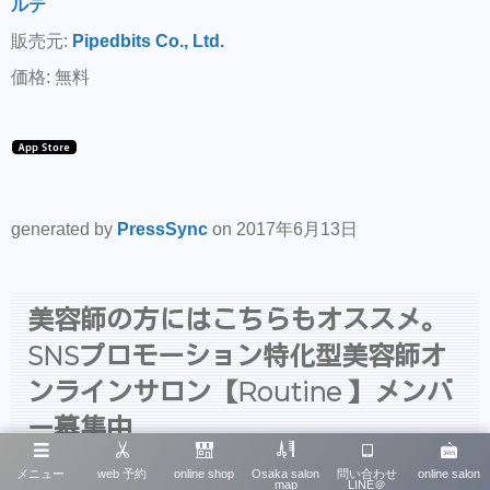
ルテ
販売元:
Pipedbits Co., Ltd.
価格: 無料
generated by
PressSync
on 2017年6月13日
美容師の方にはこちらもオススメ。
SNSプロモーション特化型美容師オ
ンラインサロン【Routine 】メンバ
ー募集中
メニュー
web 予約
online shop
Osaka salon
問い合わせ
online salon
map
LINE＠