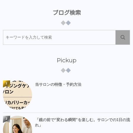
ブログ検索
Pickup
1
当サロンの特徴・予約方法
2
「鏡の前で“変わる瞬間”を楽しむ。サロンでの1日の流
れ」