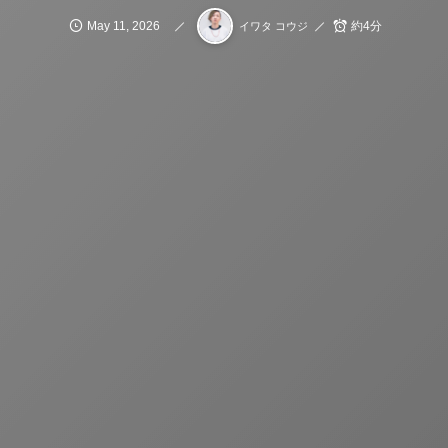
May
11
,
2026
約4分
イワタ コウジ