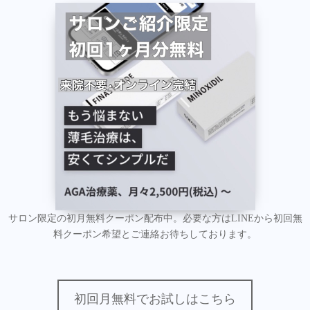
サロン限定の初月無料クーポン配布中。必要な方はLINEから初回無
料クーポン希望とご連絡お待ちしております。
初回月無料でお試しはこちら