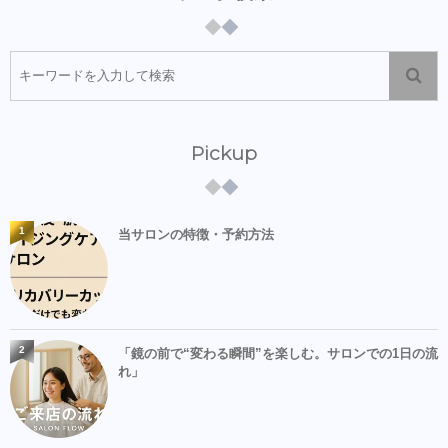
Pickup
1
当サロンの特徴・予約方法
2
「鏡の前で“変わる瞬間”を楽しむ。サロンでの1日の流
れ」