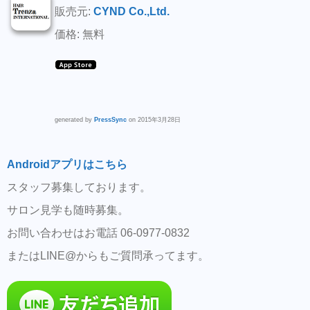
販売元:
CYND Co.,Ltd.
価格: 無料
generated by
PressSync
on 2015年3月28日
Androidアプリはこちら
スタッフ募集しております。
サロン見学も随時募集。
お問い合わせはお電話 06-0977-0832
またはLINE@からもご質問承ってます。