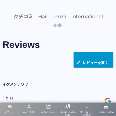
クチコミ Hair Trenza International
Reviews
レビューを書く
イケメンチワワ
5 月 前
メニュー
web 予約
online shop
Osaka salon
問い合わせ
online salon
map
LINE＠