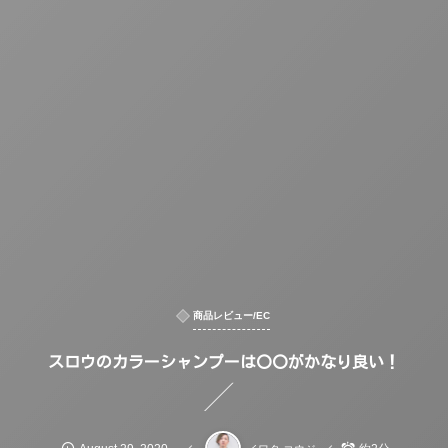
商品レビュー/EC
スロウのカラーシャンプーは〇〇がかなり良い！