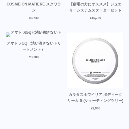
COSMEION MATIERE スクワラ
【癖毛の方にオススメ】ジュエ
ン
リーシステムスターターセット
¥
3,740
¥
15,730
アマトラOQ（洗い流さないトリ
ートメント）
¥
3,300
カラタスホワイリア ボディーク
リーム St(シューティングツリー)
¥
2,948