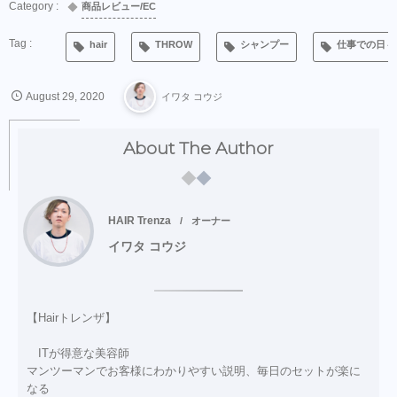
商品レビュー/EC
hair
THROW
シャンプー
仕事での日々
August
29
,
2020
イワタ コウジ
About The Author
HAIR Trenza
オーナー
イワタ コウジ
【Hairトレンザ】
ITが得意な美容師
マンツーマンでお客様にわかりやすい説明、毎日のセットが楽に
なる