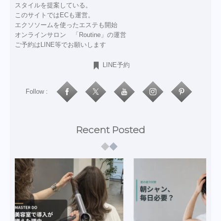
スタイルを提案している。
このサイトではECも運営。
エクソソームを使ったエステも開始
オンラインサロン 「Routine」の運営
ご予約はLINE等でお願いします
LINE予約
Follow :
Recent Posted