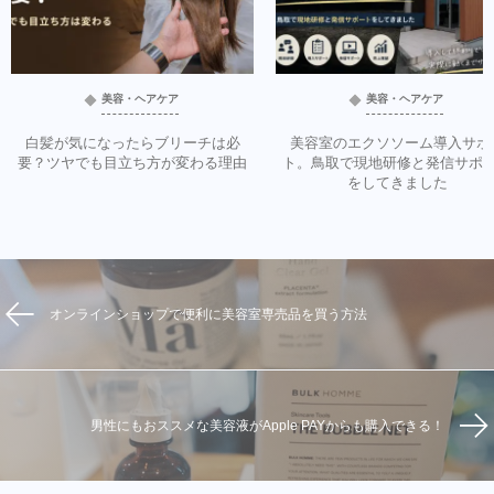
美容・ヘアケア
美容・ヘアケア
白髪が気になったらブリーチは必
美容室のエクソソーム導入サポ
要？ツヤでも目立ち方が変わる理由
ト。鳥取で現地研修と発信サポ
をしてきました
オンラインショップで便利に美容室専売品を買う方法
男性にもおススメな美容液がApple PAYからも購入できる！