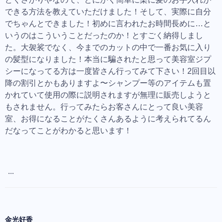
できる方法を教えていただけました！そして、実際に自分
でちゃんとできました！初めに言われたお時間長めに…と
いうのはこういうことだったのか！とすごく納得しまし
た。大袈裟でなく、今までのカットの中で一番お気に入り
の髪型になりました！本当に騙されたと思って美容室ジプ
シーになってる方は一度皆さん行ってみて下さい！2回目以
降の割引とかもありますよ〜シャンプー等のアイテムも置
かれていて使用の際に説明されますが無理に販売しようと
もされません。行ってみたらお客さんにとって良い美容
室、お得になることがたくさんあるように考えられてるん
だなってことがわかると思います！
...
金光好香