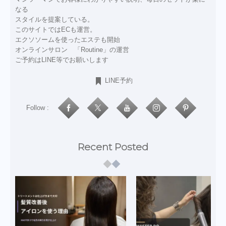
なる
スタイルを提案している。
このサイトではECも運営。
エクソソームを使ったエステも開始
オンラインサロン 「Routine」の運営
ご予約はLINE等でお願いします
LINE予約
Follow :
Recent Posted