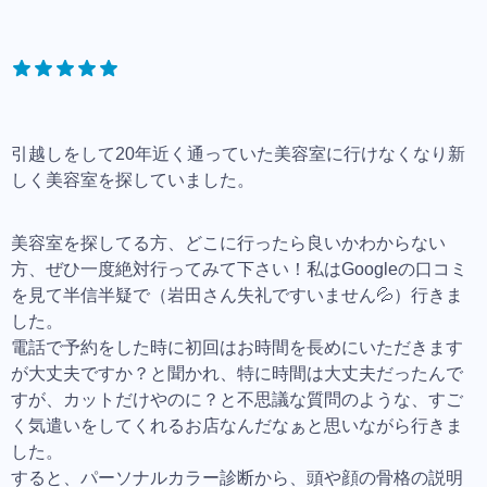
引越しをして20年近く通っていた美容室に行けなくなり新
しく美容室を探していました。
美容室を探してる方、どこに行ったら良いかわからない
方、ぜひ一度絶対行ってみて下さい！私はGoogleの口コミ
を見て半信半疑で（岩田さん失礼ですいません💦）行きま
した。
電話で予約をした時に初回はお時間を長めにいただきます
が大丈夫ですか？と聞かれ、特に時間は大丈夫だったんで
すが、カットだけやのに？と不思議な質問のような、すご
く気遣いをしてくれるお店なんだなぁと思いながら行きま
した。
すると、パーソナルカラー診断から、頭や顔の骨格の説明