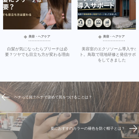
美容・ヘアケア
美容・ヘアケア
白髪が気になったらブリーチは必
美容室のエクソソーム導入サポ
要？ツヤでも目立ち方が変わる理由
ト。鳥取で現地研修と発信サポ
をしてきました
ヘナって何？ヘナで染めて気をつけることは？
夏におすすのカラーの褪色を防ぐ帽子とは？