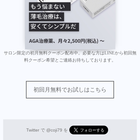
サロン限定の初月無料クーポン配布中。必要な方はLINEから初回無
料クーポン希望とご連絡お待ちしております。
初回月無料でお試しはこちら
Twitter で
@coji79
を