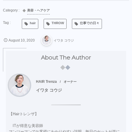
美容・ヘアケア
hair
THROW
仕事での日々
August
10
,
2020
イワタ コウジ
About The Author
HAIR Trenza
オーナー
イワタ コウジ
【Hairトレンザ】
ITが得意な美容師
マンツーマンでお客様にわかりやすい説明、毎日のセットが楽に