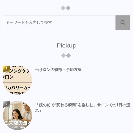
Pickup
1
当サロンの特徴・予約方法
2
「鏡の前で“変わる瞬間”を楽しむ。サロンでの1日の流
れ」