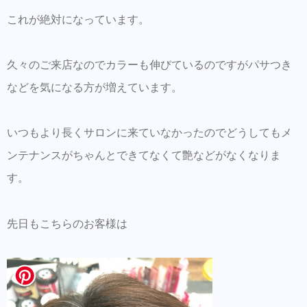
とスムーズに施術可能です。
これが絶対になっています。
同時にこちらもダウンロードして頂き新規登
録しておくとスタイルの保存・カルテの保存
久々のご来店なのでカラーも伸びているのですがパサつき
ができます。
などを気になる方が増えています。
美容師の方にはこちらもオススメ。SNSプロ
モーション特化型美容師オンラインサロン
いつもより長くサロンに来ていなかったのでどうしてもメ
【Routine 】メンバー募集中
ンテナンスがちゃんとできてなくて艶などがなくなりま
す。
先日もこちらのお客様は