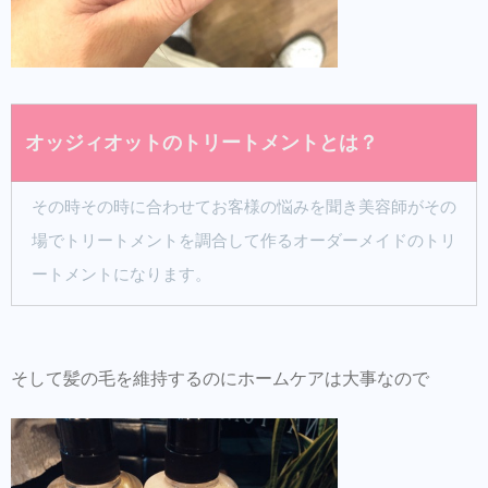
オッジィオットのトリートメントとは？
その時その時に合わせてお客様の悩みを聞き美容師がその
場でトリートメントを調合して作るオーダーメイドのトリ
ートメントになります。
そして髪の毛を維持するのにホームケアは大事なので