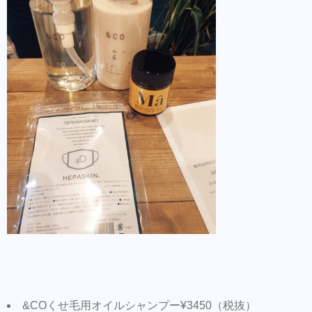
&COくせ毛用オイルシャンプー¥3450（税抜）