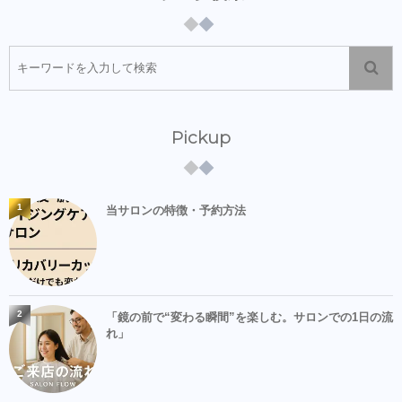
Pickup
1
当サロンの特徴・予約方法
2
「鏡の前で“変わる瞬間”を楽しむ。サロンでの1日の流
れ」