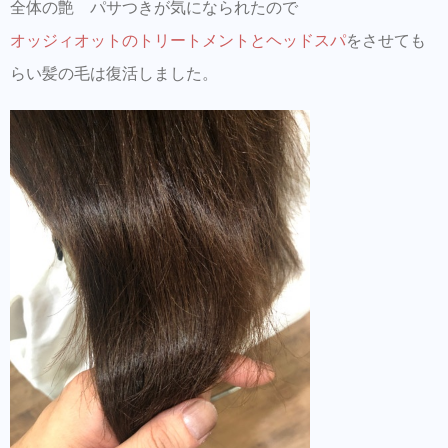
全体の艶 パサつきが気になられたので
オッジィオットのトリートメントとヘッドスパ
をさせても
らい髪の毛は復活しました。