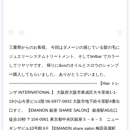
三重県からのお客様。 今回はダメージの感じている髪の毛に
ジュエリーシステムトリートメント、そしてtintbar でカラー
してツヤツヤです。 帰りに&coのオイルとスロウのシャンプ
ー購入してもらいました。 ありがとうございました。
~~~~~~~~~~~~~~~~~~~~~~~~~~~~~~~~~~~~~~ 【Hair トレ
ンザ INTERNATIONAL 】 大阪府大阪市東成区大今里南1-1-
19小山今里ビル1階 06-6977-0832 大阪市地下鉄今里駅4番出
口すぐ。 【EMANON 銀座 SHARE SALON】 銀座駅A5出口
徒歩10秒 〒104-0061 東京都中央区銀座５－８－５ ニュー
ギンザビル10号館６F 【EMANON share salon 梅田茶屋町