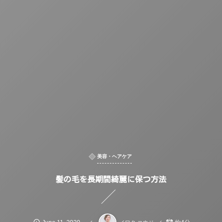
美容・ヘアケア
髪の毛を長期間綺麗に保つ方法