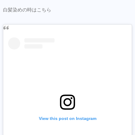
白髪染めの時はこちら
美容師の方にはこちらもオススメ。SNSプロ
モーション特化型美容師オンラインサロン
【Routine 】メンバー募集中
View this post on Instagram