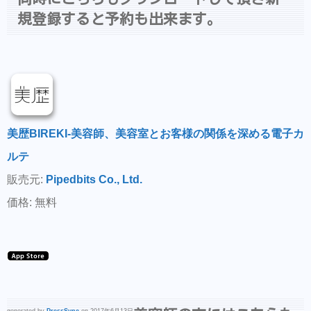
規登録すると予約も出来ます。
美歴BIREKI-美容師、美容室とお客様の関係を深める電子カ
ルテ
販売元:
Pipedbits Co., Ltd.
価格: 無料
generated by
PressSync
on 2017年6月13日