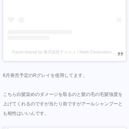
A post shared by 株式会社ナッシュ / Nash Corporation (@nash_tokyo)
6月発売予定のRグレイを使用してます。
こちら白髪染めのダメージを取るのと髪の毛の毛髪強度を
上げてくれるのですが当たり前ですがアールシャンプーと
も相性はいいんです。