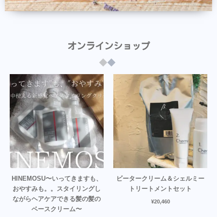
オンラインショップ
HINEMOSU〜いってきますも、
ビータークリーム＆シェルミー
おやすみも。。スタイリングし
トリートメントセット
ながらヘアケアできる髪の髪の
¥
20,460
ベースクリーム〜