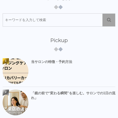
Pickup
1
当サロンの特徴・予約方法
2
「鏡の前で“変わる瞬間”を楽しむ。サロンでの1日の流
れ」