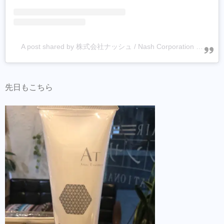
A post shared by 株式会社ナッシュ / Nash Corporation (@nash_tokyo)
先日もこちら