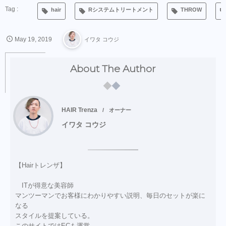
hair
Rシステムトリートメント
THROW
May
19
,
2019
イワタ コウジ
About The Author
HAIR Trenza
オーナー
イワタ コウジ
【Hairトレンザ】
ITが得意な美容師
マンツーマンでお客様にわかりやすい説明、毎日のセットが楽に
なる
スタイルを提案している。
このサイトではECも運営。