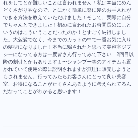
れをしてとか難しいことは言われません！私は本当にめん
どくさがりやなので、とにかく簡単に楽に髪のお手入れが
できる方法を教えていただけました！そして、実際に自分
でちゃんとできました！初めに言われたお時間長めに…と
いうのはこういうことだったのか！とすごく納得しまし
た。大袈裟でなく、今までのカットの中で一番お気に入り
の髪型になりました！本当に騙されたと思って美容室ジプ
シーになってる方は一度皆さん行ってみて下さい！2回目以
降の割引とかもありますよ〜シャンプー等のアイテムも置
かれていて使用の際に説明されますが無理に販売しようと
もされません。行ってみたらお客さんにとって良い美容
室、お得になることがたくさんあるように考えられてるん
だなってことがわかると思います！
...