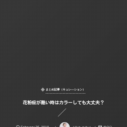
まとめ記事（キュレ―ション）
花粉症が酷い時はカラーしても大丈夫？