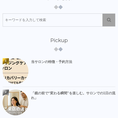
Pickup
1
当サロンの特徴・予約方法
2
「鏡の前で“変わる瞬間”を楽しむ。サロンでの1日の流
れ」