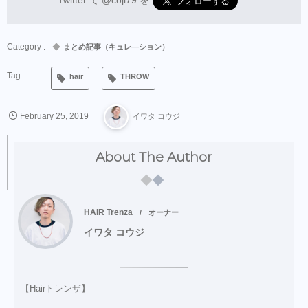
Twitter で
@coji79
を
まとめ記事（キュレ―ション）
hair
THROW
February
25
,
2019
イワタ コウジ
About The Author
HAIR Trenza
オーナー
イワタ コウジ
【Hairトレンザ】