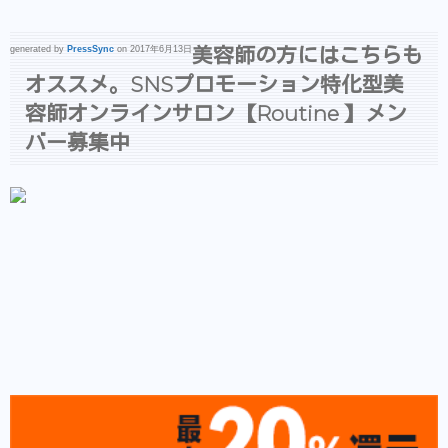
美容師の方にはこちらも
generated by
PressSync
on 2017年6月13日
オススメ。SNSプロモーション特化型美
容師オンラインサロン【Routine 】メン
バー募集中