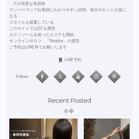
ITが得意な美容師
マンツーマンでお客様にわかりやすい説明、毎日のセットが楽に
なる
スタイルを提案している。
このサイトではECも運営。
エクソソームを使ったエステも開始
オンラインサロン 「Routine」の運営
ご予約はLINE等でお願いします
LINE予約
Follow :
Recent Posted