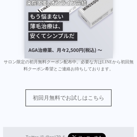
サロン限定の初月無料クーポン配布中。必要な方はLINEから初回無
料クーポン希望とご連絡お待ちしております。
初回月無料でお試しはこちら