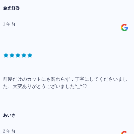
金光好香
1 年 前
前髪だけのカットにも関わらず，丁寧にしてくださいまし
た、大変ありがとうございました^_^♡
あいき
2 年 前