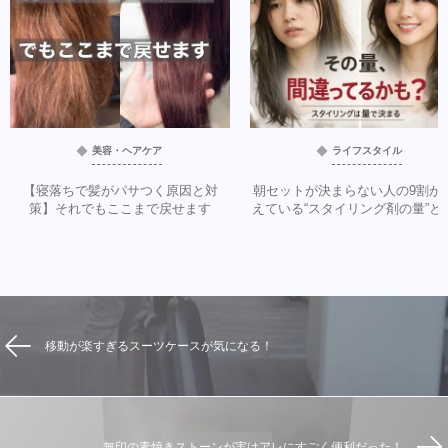
美容・ヘアケア
ライフスタイル
【寝落ちで髪がパサつく原因と対
朝セットが決まらない人の9割が
策】それでもここまで戻せます
えている“スタイリング剤の量”と
移動が楽すぎるスーツケースが気になる！
無印の素焼きストーンが実はアレにすごく便利だった！