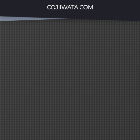
COJIIWATA.COM