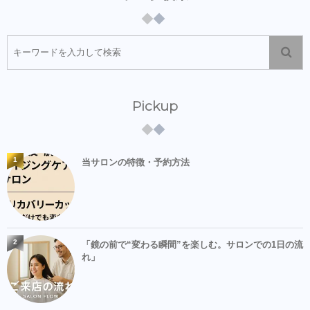
Pickup
1
当サロンの特徴・予約方法
2
「鏡の前で“変わる瞬間”を楽しむ。サロンでの1日の流
れ」