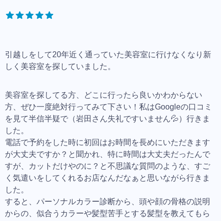
引越しをして20年近く通っていた美容室に行けなくなり新
しく美容室を探していました。
美容室を探してる方、どこに行ったら良いかわからない
方、ぜひ一度絶対行ってみて下さい！私はGoogleの口コミ
を見て半信半疑で（岩田さん失礼ですいません💦）行きま
した。
電話で予約をした時に初回はお時間を長めにいただきます
が大丈夫ですか？と聞かれ、特に時間は大丈夫だったんで
すが、カットだけやのに？と不思議な質問のような、すご
く気遣いをしてくれるお店なんだなぁと思いながら行きま
した。
すると、パーソナルカラー診断から、頭や顔の骨格の説明
からの、似合うカラーや髪型苦手とする髪型を教えてもら