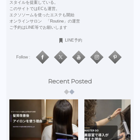
スタイルを提案している。
このサイトではECも運営。
エクソソームを使ったエステも開始
オンラインサロン 「Routine」の運営
ご予約はLINE等でお願いします
LINE予約
Follow :
Recent Posted