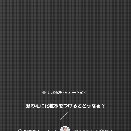
まとめ記事（キュレ―ション）
髪の毛に化粧水をつけるとどうなる？