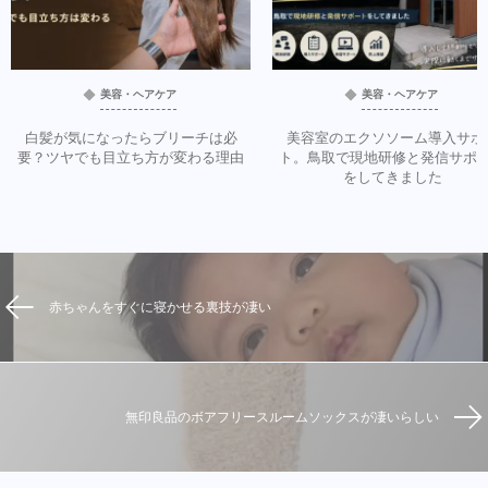
美容・ヘアケア
美容・ヘアケア
白髪が気になったらブリーチは必
美容室のエクソソーム導入サポ
要？ツヤでも目立ち方が変わる理由
ト。鳥取で現地研修と発信サポ
をしてきました
赤ちゃんをすぐに寝かせる裏技が凄い
無印良品のボアフリースルームソックスが凄いらしい