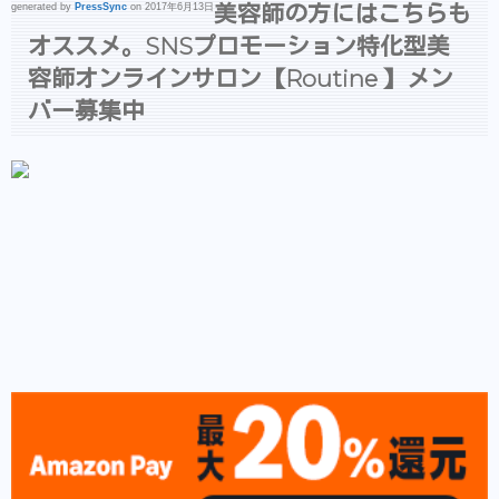
美容師の方にはこちらも
generated by
PressSync
on 2017年6月13日
オススメ。SNSプロモーション特化型美
容師オンラインサロン【Routine 】メン
バー募集中