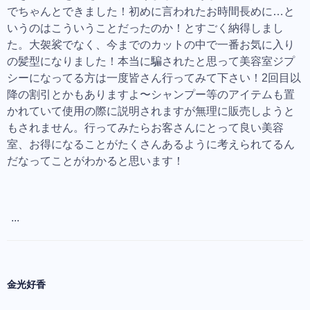
でちゃんとできました！初めに言われたお時間長めに…と
いうのはこういうことだったのか！とすごく納得しまし
た。大袈裟でなく、今までのカットの中で一番お気に入り
の髪型になりました！本当に騙されたと思って美容室ジプ
シーになってる方は一度皆さん行ってみて下さい！2回目以
降の割引とかもありますよ〜シャンプー等のアイテムも置
かれていて使用の際に説明されますが無理に販売しようと
もされません。行ってみたらお客さんにとって良い美容
室、お得になることがたくさんあるように考えられてるん
だなってことがわかると思います！
...
金光好香