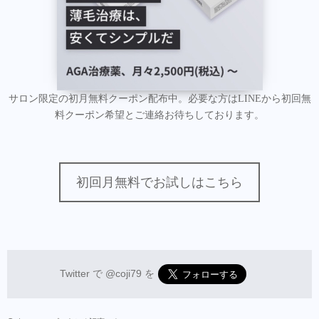
サロン限定の初月無料クーポン配布中。必要な方はLINEから初回無
料クーポン希望とご連絡お待ちしております。
初回月無料でお試しはこちら
Twitter で
@coji79
を