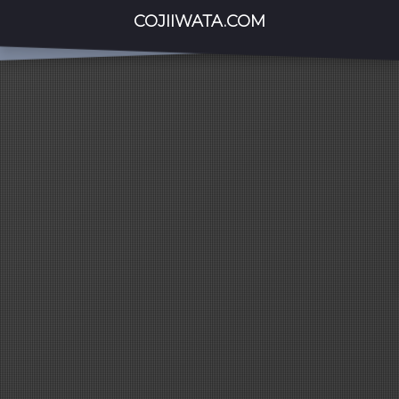
COJIIWATA.COM