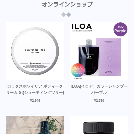
オンラインショップ
カラタスホワイリア ボディーク
ILOA(イロア）カラーシャンプー
リーム St(シューティングツリー)
パープル
¥
2,948
¥
2,750