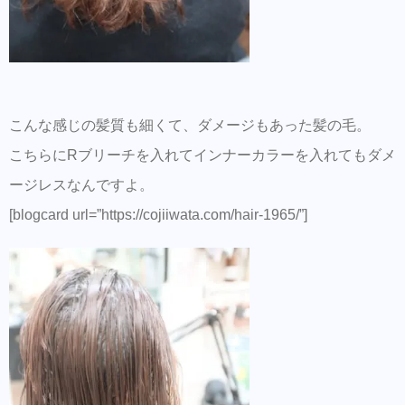
こんな感じの髪質も細くて、ダメージもあった髪の毛。
こちらにRブリーチを入れてインナーカラーを入れてもダメ
ージレスなんですよ。
[blogcard url=”https://cojiiwata.com/hair-1965/”]