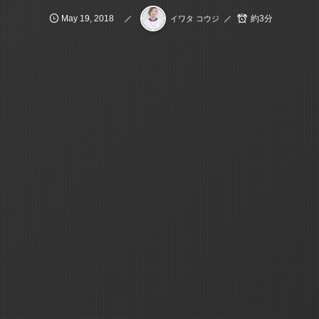
May
19
,
2018
約3分
イワタ コウジ