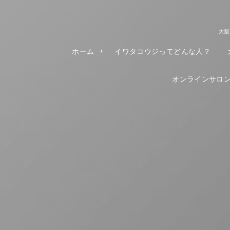
大阪
ホーム
イワタコウジってどんな人？
オンラインサロンR