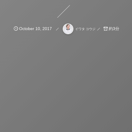
October
10
,
2017
約3分
イワタ コウジ