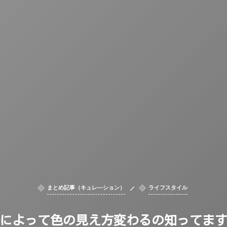
まとめ記事（キュレ―ション）
ライフスタイル
によって色の見え方変わるの知ってま