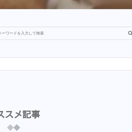
¥
ススメ記事