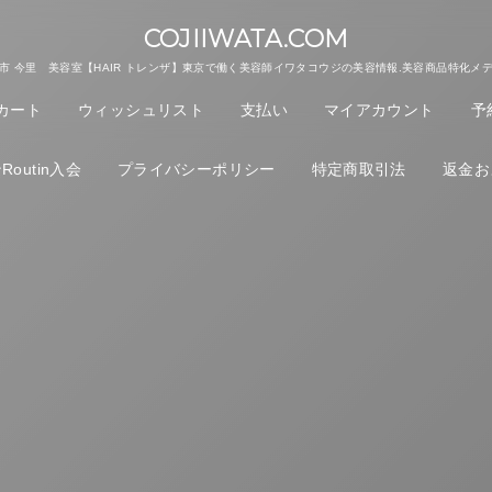
COJIIWATA.COM
市 今里 美容室【HAIR トレンザ】東京で働く美容師イワタコウジの美容情報.美容商品特化メ
カート
ウィッシュリスト
支払い
マイアカウント
予
outin入会
プライバシーポリシー
特定商取引法
返金お