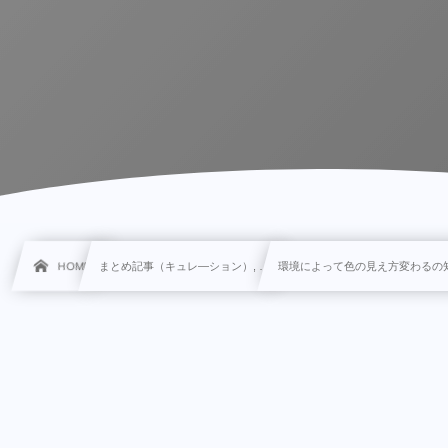
HOME
まとめ記事（キュレ―ション）, …
環境によって色の見え方変わるの