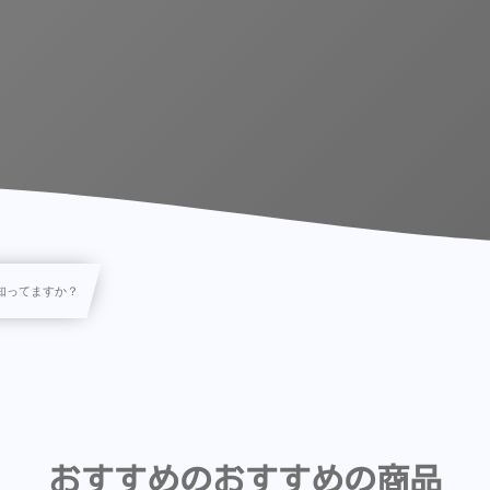
知ってますか？
おすすめのおすすめの商品