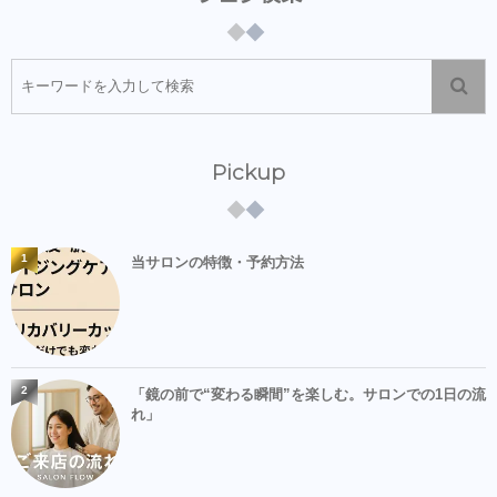
Pickup
1
当サロンの特徴・予約方法
2
「鏡の前で“変わる瞬間”を楽しむ。サロンでの1日の流
れ」