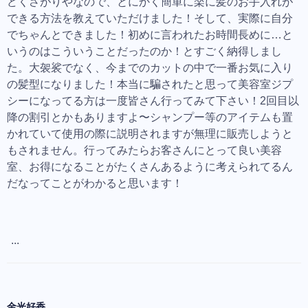
どくさがりやなので、とにかく簡単に楽に髪のお手入れが
できる方法を教えていただけました！そして、実際に自分
でちゃんとできました！初めに言われたお時間長めに…と
いうのはこういうことだったのか！とすごく納得しまし
た。大袈裟でなく、今までのカットの中で一番お気に入り
の髪型になりました！本当に騙されたと思って美容室ジプ
シーになってる方は一度皆さん行ってみて下さい！2回目以
降の割引とかもありますよ〜シャンプー等のアイテムも置
かれていて使用の際に説明されますが無理に販売しようと
もされません。行ってみたらお客さんにとって良い美容
室、お得になることがたくさんあるように考えられてるん
だなってことがわかると思います！
...
金光好香