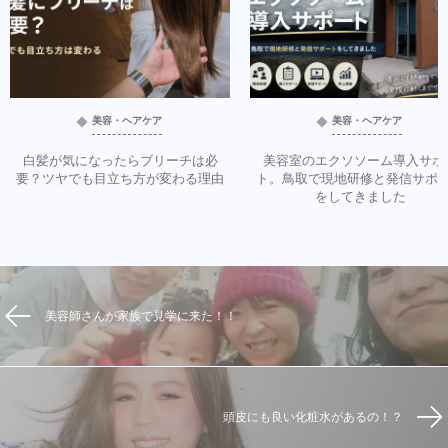
美容・ヘアケア
美容・ヘアケア
白髪が気になったらブリーチは必
美容室のエクソソーム導入サポ
要？ツヤでも目立ち方が変わる理由
ト。鳥取で現地研修と発信サポ
をしてきました
美容師さんが家族で見学に来た！！
頭皮にも良い化粧水があるの！？