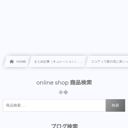
HOME
まとめ記事（キュレ―ション）, …
ココアって髪の毛に良い
online shop 商品検索
検索
ブログ検索