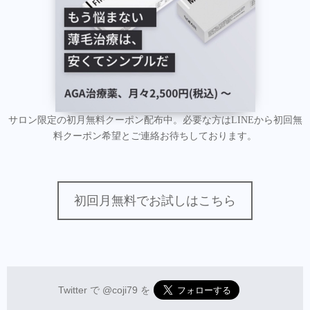
サロン限定の初月無料クーポン配布中。必要な方はLINEから初回無
料クーポン希望とご連絡お待ちしております。
初回月無料でお試しはこちら
Twitter で
@coji79
を