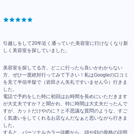
引越しをして20年近く通っていた美容室に行けなくなり新
しく美容室を探していました。
美容室を探してる方、どこに行ったら良いかわからない
方、ぜひ一度絶対行ってみて下さい！私はGoogleの口コミ
を見て半信半疑で（岩田さん失礼ですいません💦）行きま
した。
電話で予約をした時に初回はお時間を長めにいただきます
が大丈夫ですか？と聞かれ、特に時間は大丈夫だったんで
すが、カットだけやのに？と不思議な質問のような、すご
く気遣いをしてくれるお店なんだなぁと思いながら行きま
した。
すると、パーソナルカラー診断から、頭や顔の骨格の説明