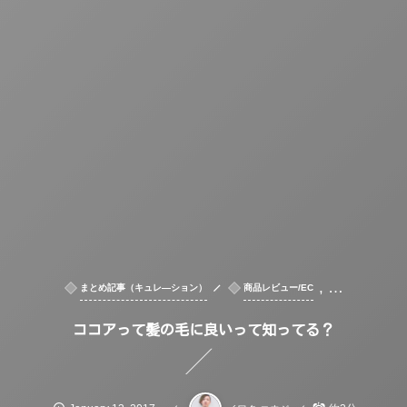
, …
まとめ記事（キュレ―ション）
商品レビュー/EC
ココアって髪の毛に良いって知ってる？