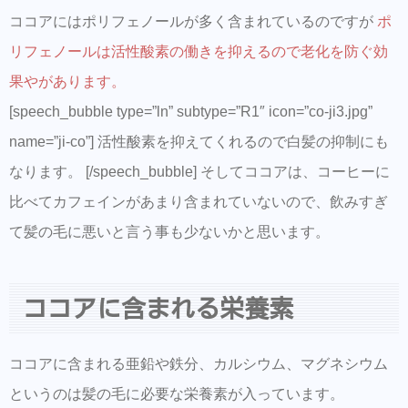
ココアにはポリフェノールが多く含まれているのですが
ポ
リフェノールは活性酸素の働きを抑えるので老化を防ぐ効
果やがあります。
[speech_bubble type=”ln” subtype=”R1″ icon=”co-ji3.jpg”
name=”ji-co”] 活性酸素を抑えてくれるので白髪の抑制にも
なります。 [/speech_bubble] そしてココアは、コーヒーに
比べてカフェインがあまり含まれていないので、飲みすぎ
て髪の毛に悪いと言う事も少ないかと思います。
ココアに含まれる栄養素
ココアに含まれる亜鉛や鉄分、カルシウム、マグネシウム
というのは髪の毛に必要な栄養素が入っています。