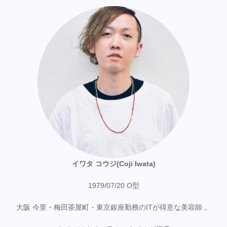
イワタ コウジ(Coji Iwata)
1979/07/20 O型
大阪 今里・梅田茶屋町・東京銀座勤務のITが得意な美容師 。