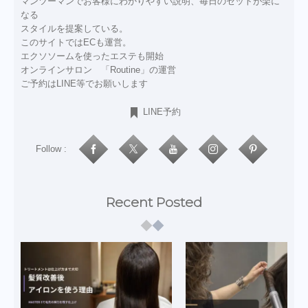
マンツーマンでお客様にわかりやすい説明、毎日のセットが楽に
なる
スタイルを提案している。
このサイトではECも運営。
エクソソームを使ったエステも開始
オンラインサロン 「Routine」の運営
ご予約はLINE等でお願いします
LINE予約
Follow :
Recent Posted