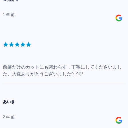
1 年 前
前髪だけのカットにも関わらず，丁寧にしてくださいまし
た、大変ありがとうございました^_^♡
あいき
2 年 前