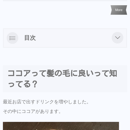
More
目次
ココアって髪の毛に良いって知ってる？
ココアの効果
ココアって髪の毛に良いって知
ココアに含まれる栄養素
ってる？
冷え性の方、白髪にお悩みの方はぜひココア
を飲んでみてくださいね。
最近お店で出すドリンクを増やしました。
その中にココアがあります。