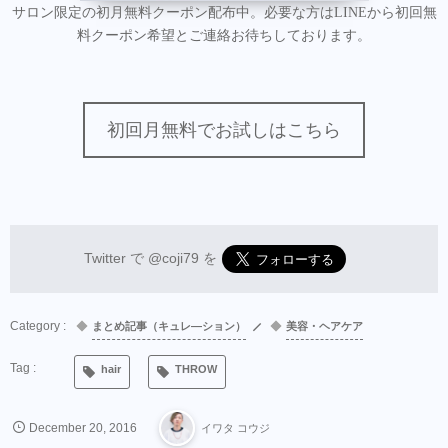
サロン限定の初月無料クーポン配布中。必要な方はLINEから初回無
料クーポン希望とご連絡お待ちしております。
初回月無料でお試しはこちら
Twitter で
@coji79
を
まとめ記事（キュレ―ション）
美容・ヘアケア
hair
THROW
December
20
,
2016
イワタ コウジ