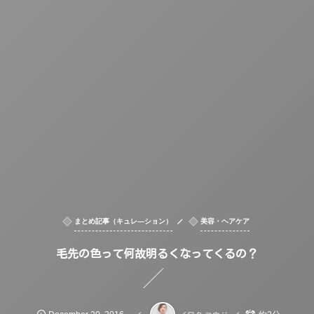
まとめ記事（キュレ―ション）
美容・ヘアケア
毛先の色って何故明るくなってくるの？