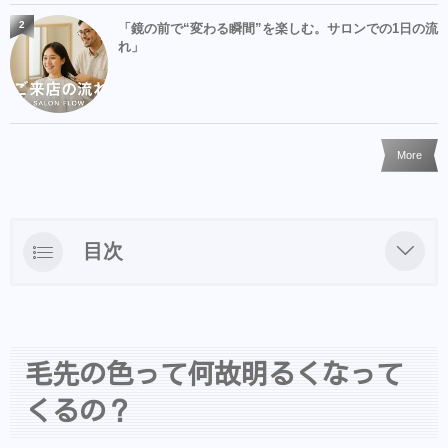
2
「鏡の前で“変わる瞬間”を楽しむ。サロンでの1日の流
れ」
More
目次
毛先の色って何故明るくなってくるの？
スロウジャーナルに理由を書いてみましたの
で参考にどうぞ
毛先の色って何故明るくなって
くるの？