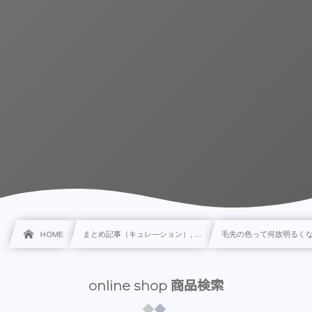
HOME
まとめ記事（キュレ―ション）, …
毛先の色って何故明るく
online shop 商品検索