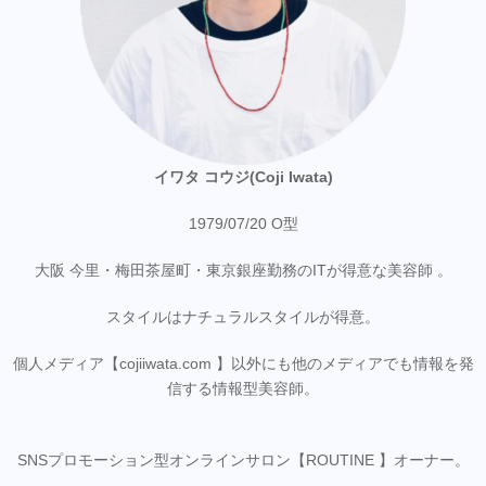
イワタ コウジ(Coji Iwata)
1979/07/20 O型
大阪 今里・梅田茶屋町・東京銀座勤務のITが得意な美容師 。
スタイルはナチュラルスタイルが得意。
個人メディア【cojiiwata.com 】以外にも他のメディアでも情報を発
信する情報型美容師。
SNSプロモーション型オンラインサロン【ROUTINE 】オーナー。