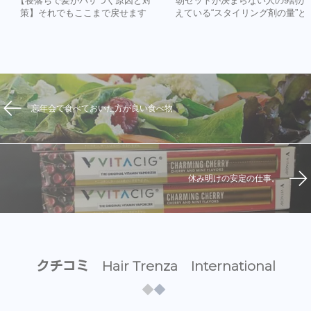
【寝落ちで髪がパサつく原因と対
朝セットが決まらない人の9割が
策】それでもここまで戻せます
えている“スタイリング剤の量”と
忘年会で食べておいた方が良い食べ物
休み明けの安定の仕事。
クチコミ Hair Trenza International