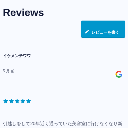
Reviews
レビューを書く
イケメンチワワ
5 月 前
引越しをして20年近く通っていた美容室に行けなくなり新