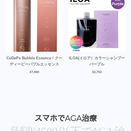
CuDePe Bubble Essence / クー
ILOA(イロア）カラーシャンプー
ディーピーバブルエッセンス
パープル
¥
7,480
¥
2,750
スマホでAGA治療