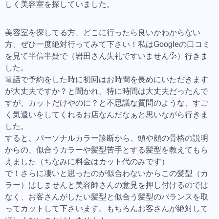
しく美容室を探していました。
美容室を探してる方、どこに行ったら良いかわからない
方、ぜひ一度絶対行ってみて下さい！私はGoogleの口コミ
を見て半信半疑で（岩田さん失礼ですいません💦）行きま
した。
電話で予約をした時に初回はお時間を長めにいただきます
が大丈夫ですか？と聞かれ、特に時間は大丈夫だったんで
すが、カットだけやのに？と不思議な質問のような、すご
く気遣いをしてくれるお店なんだなぁと思いながら行きま
した。
すると、パーソナルカラー診断から、頭や顔の骨格の説明
からの、似合うカラーや髪型苦手とする髪型を教えてもら
えました（ちなみに料金はカット代のみです）
で！さらに凄いと思ったのが似合わないからこの髪型（カ
ラー）はしませんと美容師さんの意見を押し付けるのでは
なく、お客さんがしたい髪型と似合う髪型のバランスを取
ってカットして下さいます。もちろんお客さんが絶対して