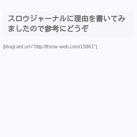
スロウジャーナルに理由を書いてみ
ましたので参考にどうぞ
[blogcard url=”http://throw-web.com/15861″]