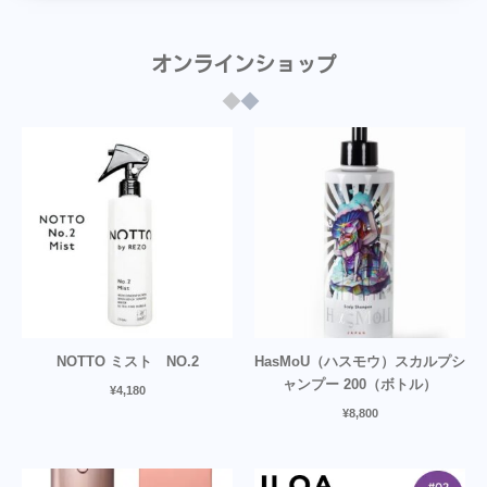
オンラインショップ
NOTTO ミスト NO.2
HasMoU（ハスモウ）スカルプシ
ャンプー 200（ボトル）
¥
4,180
¥
8,800