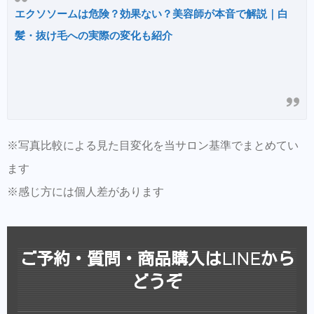
エクソソームは危険？効果ない？美容師が本音で解説｜白
髪・抜け毛への実際の変化も紹介
※写真比較による見た目変化を当サロン基準でまとめてい
ます
※感じ方には個人差があります
ご予約・質問・商品購入はLINEから
どうぞ