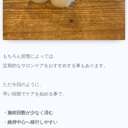
もちろん状態によっては、
定期的なサロンケアをおすすめする事もあります。
ただ今回のように、
早い段階でケアを始める事で、
・施術回数が少なく済む
・維持中心へ移行しやすい