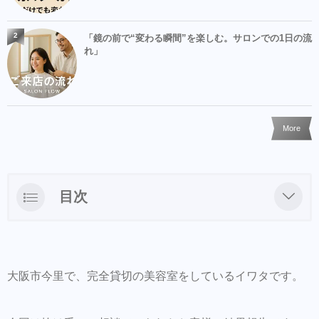
2
「鏡の前で“変わる瞬間”を楽しむ。サロンでの1日の流
れ」
More
目次
抜け毛が増えた気がする
早めのケアは変化が出やすい事もあります
大阪市今里で、完全貸切の美容室をしているイワタです。
3月〜6月の変化比較
生え際の変化