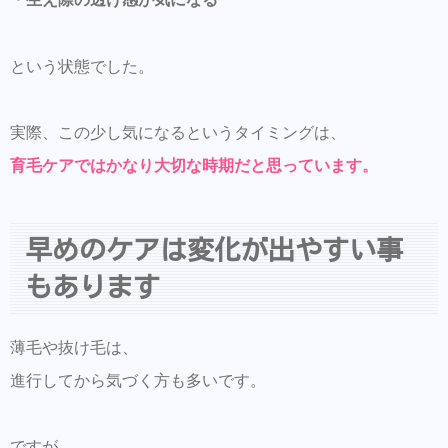
同時にこちらもダウンロードして頂き新規登
録しておくとスタイルの保存・カルテの保存
ができます。
という状態でした。
美容師の方にはこちらもオススメ。SNSプロ
モーション特化型美容師オンラインサロン
実際、この少し気になるというタイミングは、
【Routine 】メンバー募集中
育毛ケアではかなり大切な時期だと思っています。
早めのケアは変化が出やすい事
もあります
薄毛や抜け毛は、
進行してから気づく方も多いです。
ですが、