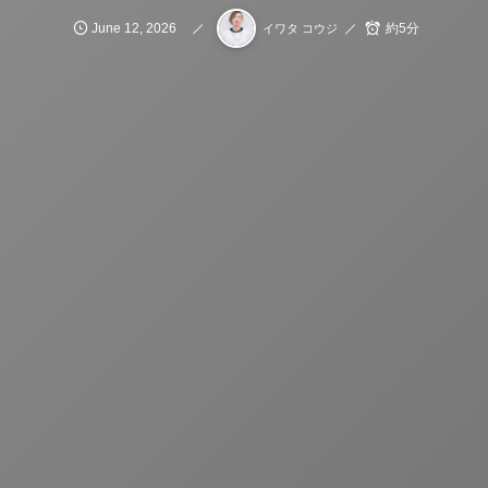
June
12
,
2026
約5分
イワタ コウジ