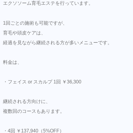
エクソソーム育毛エステを行っています。
1回ごとの施術も可能ですが、
育毛や頭皮ケアは、
経過を見ながら継続される方が多いメニューです。
料金は、
・フェイス or スカルプ 1回 ￥36,300
継続される方向けに、
複数回のコースもあります。
・4回 ￥137,940（5%OFF）