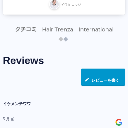
イワタ コウジ
クチコミ Hair Trenza International
Reviews
レビューを書く
イケメンチワワ
5 月 前