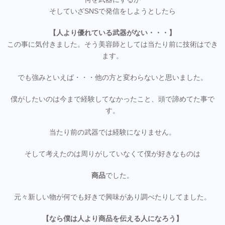
そしていざSNSで発信をしようとしたら
【人より優れている武器がない・・・】
この事に気付きました。そう美容師としては当たり前に技術はでき
ます。
でも強みといえば・・・他の方と変わらないと思いました。
僕がしたいのは今まで経験してなかったこと、頭で諦めてた事で
す。
当たり前の武器では経験になりません。
そして考えたのは周りがしていなくて僕が好きなものは
商品
でした。
元々新しい物が何でも好きで興味があり調べたりしてました。
【なら僕は人より商品を伝える人になろう】