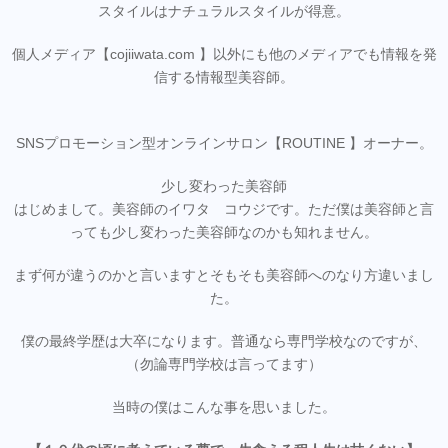
スタイルはナチュラルスタイルが得意。
個人メディア【cojiiwata.com 】以外にも他のメディアでも情報を発
信する情報型美容師。
SNSプロモーション型オンラインサロン【ROUTINE 】オーナー。
少し変わった美容師
はじめまして。美容師のイワタ コウジです。ただ僕は美容師と言
っても少し変わった美容師なのかも知れません。
まず何が違うのかと言いますとそもそも美容師へのなり方違いまし
た。
僕の最終学歴は大卒になります。普通なら専門学校なのですが、
（勿論専門学校は言ってます）
当時の僕はこんな事を思いました。