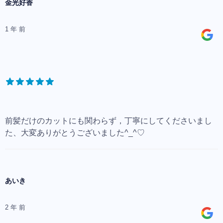
金光好香
1 年 前
前髪だけのカットにも関わらず，丁寧にしてくださいまし
た、大変ありがとうございました^_^♡
あいき
2 年 前