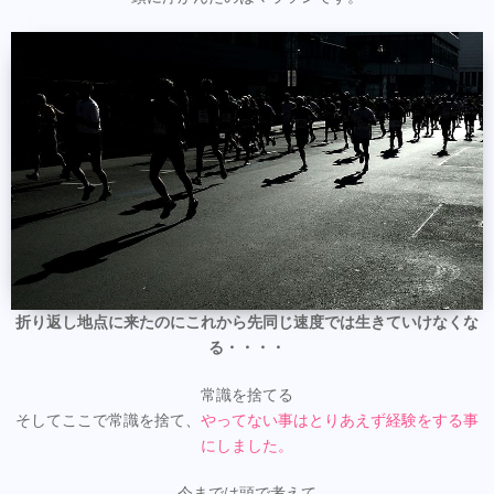
折り返し地点に来たのにこれから先同じ速度では生きていけなくな
る・・・・
常識を捨てる
そしてここで常識を捨て、
やってない事はとりあえず経験をする事
にしました。
今までは頭で考えて