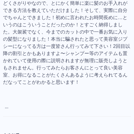
どくさがりやなので、とにかく簡単に楽に髪のお手入れが
できる方法を教えていただけました！そして、実際に自分
でちゃんとできました！初めに言われたお時間長めに…と
いうのはこういうことだったのか！とすごく納得しまし
た。大袈裟でなく、今までのカットの中で一番お気に入り
の髪型になりました！本当に騙されたと思って美容室ジプ
シーになってる方は一度皆さん行ってみて下さい！2回目以
降の割引とかもありますよ〜シャンプー等のアイテムも置
かれていて使用の際に説明されますが無理に販売しようと
もされません。行ってみたらお客さんにとって良い美容
室、お得になることがたくさんあるように考えられてるん
だなってことがわかると思います！
...