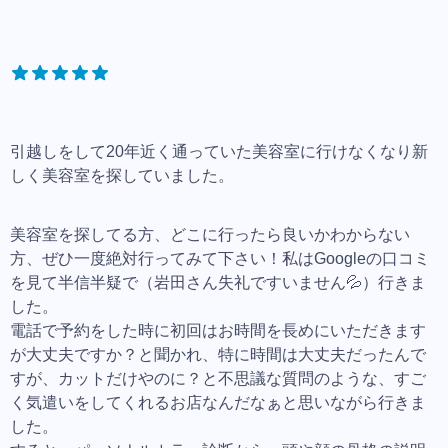
引越しをして20年近く通っていた美容室に行けなくなり新
しく美容室を探していました。
美容室を探してる方、どこに行ったら良いかわからない
方、ぜひ一度絶対行ってみて下さい！私はGoogleの口コミ
を見て半信半疑で（岩田さん失礼ですいません💦）行きま
した。
電話で予約をした時に初回はお時間を長めにいただきます
が大丈夫ですか？と聞かれ、特に時間は大丈夫だったんで
すが、カットだけやのに？と不思議な質問のような、すご
く気遣いをしてくれるお店なんだなぁと思いながら行きま
した。