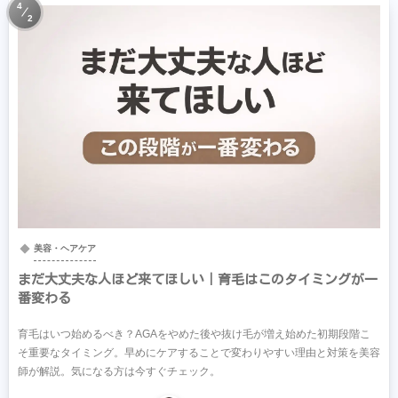
4
2
美容・ヘアケア
まだ大丈夫な人ほど来てほしい｜育毛はこのタイミングが一
番変わる
育毛はいつ始めるべき？AGAをやめた後や抜け毛が増え始めた初期段階こ
そ重要なタイミング。早めにケアすることで変わりやすい理由と対策を美容
師が解説。気になる方は今すぐチェック。