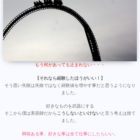
もう何があっても止まれない・・・
【それなら経験したほうがいい！】
そう思い失敗は失敗ではなく経験値を増やす事だと思うようになり
ました。
好きなものを武器にする
そこから僕は美容師だから
こうしないといけない
と言う考えは捨て
ました。
興味ある事、好きな事は全て仕事にしたらいい。