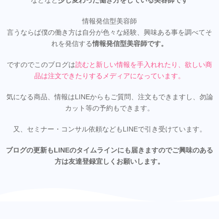
などなど
少し変わった働き方をしている美容師です
情報発信型美容師
言うならば僕の働き方は自分が色々な経験、興味ある事を調べてそ
れを発信する
情報発信型美容師です。
ですのでこのブログは
読むと新しい情報を手入れれたり、欲しい商
品は注文できたりするメディアになってい
ます。
気になる商品、情報はLINEからもご質問、注文もできますし、勿論
カット等の予約もできます。
又、セミナー・コンサル依頼などもLINEで引き受けています。
ブログの更新もLINEのタイムラインにも届きますのでご興味のある
方は友達登録宜しくお願いします。