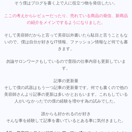
そう僕はブログを書く上で人に役立つ物を発信したい。
ここの考えからレビューだったり、売れている商品の発信、新商品
の紹介をメインでするようになりました。
そして美容師だからと言って美容以外書いたら駄目と言うこともな
いので、僕は自分が好きなIT情報、ファッション情報など何でも書
きます。
勿論サロンワークもしているので普段の仕事内容も更新していま
す。
記事の更新量
そして僕の武器はもう一つ記事の更新量です。何でも書くので他の
美容師さんより記事の更新は多いかとおもいます。これもしている
人がいなかったでの僕の経験を増やす為の試みでした。
誰からも好かれるのが好き
そんな事を経験して記事を書いているとある事に気付きました。