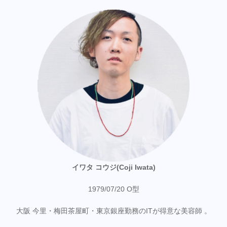
イワタ コウジ(Coji Iwata)
1979/07/20 O型
大阪 今里・梅田茶屋町・東京銀座勤務のITが得意な美容師 。