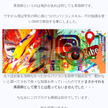
美容師というのは免許があれば何しても美容師です。
ですから僕は学生の時に身につけたパソコンスキル。ITの知識を使
いSNSで発信する事にしました。
元々はお金も当時なかったからパソコンを自作で組み立て、動かな
いと調べてそれで色々な知識を作っていったのですが
まさかそれを
美容師として使うとは思ってもいませんでした・・・
ちなみにこのブログも構築は自分でしています。
何を武器にするか