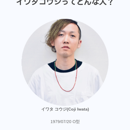
イワタコウジってどんな人？
イワタ コウジ(Coji Iwata)
1979/07/20 O型