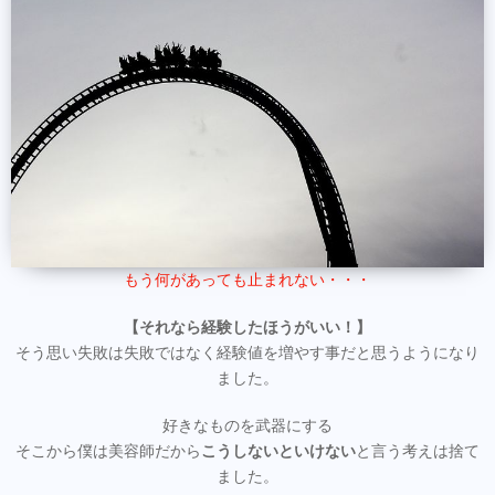
もう何があっても止まれない・・・
【それなら経験したほうがいい！】
そう思い失敗は失敗ではなく経験値を増やす事だと思うようになり
ました。
好きなものを武器にする
そこから僕は美容師だから
こうしないといけない
と言う考えは捨て
ました。