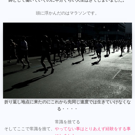
師として働いていくのに半分ぐらい人生はきてしまいました。
頭に浮かんだのはマラソンです。
折り返し地点に来たのにこれから先同じ速度では生きていけなくな
る・・・・
常識を捨てる
そしてここで常識を捨て、
やってない事はとりあえず経験をする事