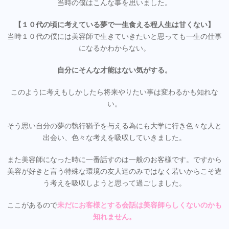
当時の僕はこんな事を思いました。
【１０代の頃に考えている夢で一生食える程人生は甘くない】
当時１０代の僕には美容師で生きていきたいと思っても一生の仕事
になるかわからない。
自分にそんな才能はない気がする。
このように考えもしかしたら将来やりたい事は変わるかも知れな
い。
そう思い自分の夢の執行猶予を与える為にも大学に行き色々な人と
出会い、色々な考えを吸収していきました。
また美容師になった時に一番話すのは一般のお客様です。ですから
美容が好きと言う特殊な環境の友人達のみではなく若いからこそ違
う考えを吸収しようと思って過ごしました。
ここがあるので
未だにお客様とする会話は美容師らしくないのかも
知れません。