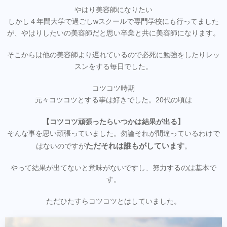
やはり美容師になりたい
しかし４年間大学で過ごしwスクールで専門学校にも行ってました
が、やはりしたいの美容師だと思い卒業と共に美容師になります。
そこからは他の美容師より遅れているので必死に勉強をしたりレッ
スンをする毎日でした。
コツコツ時期
元々コツコツとする事は好きでした。20代の頃は
【コツコツ頑張ったらいつかは結果が出る】
そんな事を思い頑張っていました。勿論それが間違っているわけで
ただそれは誰もがしています
はないのですが
。
やって結果が出てないと意味がないですし、努力するのは基本で
す。
ただひたすらコツコツとはしていました。