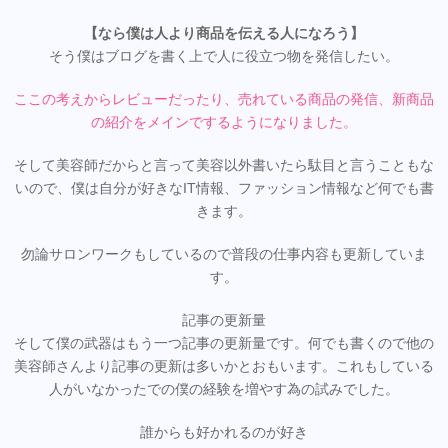
【なら僕は人より商品を伝える人になろう】
そう僕はブログを書く上で人に役立つ物を発信したい。
ここの考えからレビューだったり、売れている商品の発信、新商品
の紹介をメインでするようになりました。
そして美容師だからと言って美容以外書いたら駄目と言うこともな
いので、僕は自分が好きなIT情報、ファッション情報など何でも書
きます。
勿論サロンワークもしているので普段の仕事内容も更新していま
す。
記事の更新量
そして僕の武器はもう一つ記事の更新量です。何でも書くので他の
美容師さんより記事の更新は多いかとおもいます。これもしている
人がいなかったでの僕の経験を増やす為の試みでした。
誰からも好かれるのが好き