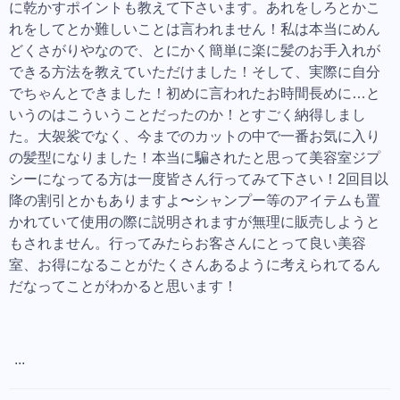
に乾かすポイントも教えて下さいます。あれをしろとかこ
れをしてとか難しいことは言われません！私は本当にめん
どくさがりやなので、とにかく簡単に楽に髪のお手入れが
できる方法を教えていただけました！そして、実際に自分
でちゃんとできました！初めに言われたお時間長めに…と
いうのはこういうことだったのか！とすごく納得しまし
た。大袈裟でなく、今までのカットの中で一番お気に入り
の髪型になりました！本当に騙されたと思って美容室ジプ
シーになってる方は一度皆さん行ってみて下さい！2回目以
降の割引とかもありますよ〜シャンプー等のアイテムも置
かれていて使用の際に説明されますが無理に販売しようと
もされません。行ってみたらお客さんにとって良い美容
室、お得になることがたくさんあるように考えられてるん
だなってことがわかると思います！
...