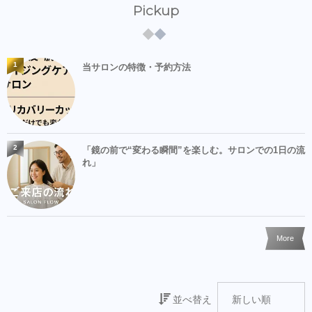
Pickup
1
当サロンの特徴・予約方法
2
「鏡の前で“変わる瞬間”を楽しむ。サロンでの1日の流
れ」
More
並べ替え