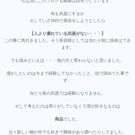
ちなみにこのブログも構築は自分でしています。
何を武器にするか
そしていざSNSで発信をしようとしたら
【人より優れている武器がない・・・】
この事に気付きました。そう美容師としては当たり前に技術はでき
ます。
でも強みといえば・・・他の方と変わらないと思いました。
僕がしたいのは今まで経験してなかったこと、頭で諦めてた事で
す。
当たり前の武器では経験になりません。
そして考えたのは周りがしていなくて僕が好きなものは
商品
でした。
元々新しい物が何でも好きで興味があり調べたりしてました。