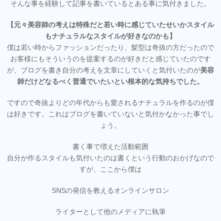
そんな事を経験して記事を書いているとある事に気付きました。
【元々美容師の考えは特殊だと若い時に感じていたせいかスタイル
もナチュラルなスタイルが好きなのかも】
僕は若い時からファッションだったり、髪型は奇抜の方だったので
お客様にもそういうのを提案するのが好きだと感じていたのです
が、ブログを書き自分の考えを文章にしていくと気付いたのが
美容
師だけどなるべく普通でいたいとい根本的な気持ちでした。
ですので奇抜よりどの年代からも愛されるナチュラルを作るのが僕
は好きです。これはブログを書いていないと気付かなかった事でし
ょう。
書く事で増えた活動範囲
自分が作るスタイルも気付いたのは書くという行動のおかげなので
すが、ここから僕は
SNSの発信を教えるオンラインサロン
ライターとして他のメディアに執筆