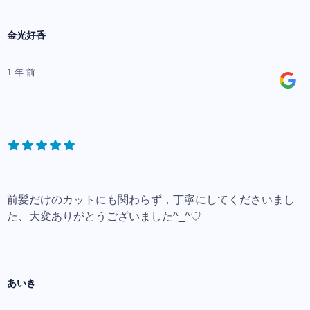
金光好香
1 年 前
前髪だけのカットにも関わらず，丁寧にしてくださいまし
た、大変ありがとうございました^_^♡
あいき