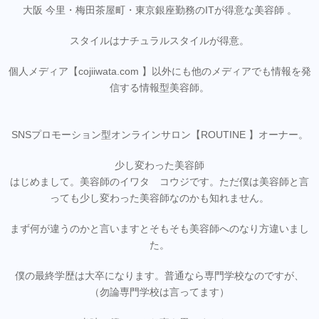
大阪 今里・梅田茶屋町・東京銀座勤務のITが得意な美容師 。
スタイルはナチュラルスタイルが得意。
個人メディア【cojiiwata.com 】以外にも他のメディアでも情報を発
信する情報型美容師。
SNSプロモーション型オンラインサロン【ROUTINE 】オーナー。
少し変わった美容師
はじめまして。美容師のイワタ コウジです。ただ僕は美容師と言
っても少し変わった美容師なのかも知れません。
まず何が違うのかと言いますとそもそも美容師へのなり方違いまし
た。
僕の最終学歴は大卒になります。普通なら専門学校なのですが、
（勿論専門学校は言ってます）