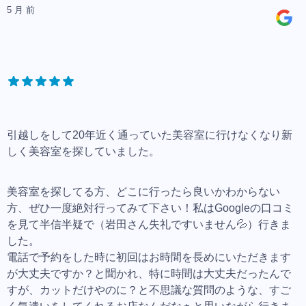
5 月 前
引越しをして20年近く通っていた美容室に行けなくなり新
しく美容室を探していました。
美容室を探してる方、どこに行ったら良いかわからない
方、ぜひ一度絶対行ってみて下さい！私はGoogleの口コミ
を見て半信半疑で（岩田さん失礼ですいません💦）行きま
した。
電話で予約をした時に初回はお時間を長めにいただきます
が大丈夫ですか？と聞かれ、特に時間は大丈夫だったんで
すが、カットだけやのに？と不思議な質問のような、すご