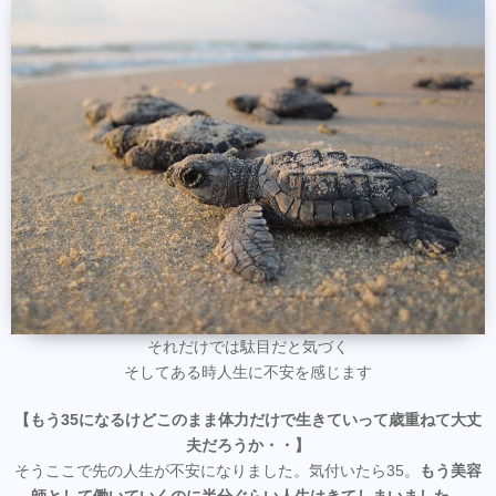
それだけでは駄目だと気づく
そしてある時人生に不安を感じます
【もう35になるけどこのまま体力だけで生きていって歳重ねて大丈
夫だろうか・・】
そうここで先の人生が不安になりました。気付いたら35。
もう美容