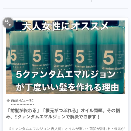
12
9
商品レビュー/EC
「前髪が終わる」「根元がつぶれる」オイル問題。その悩
み、5クァンタムエマルジョンで解決できます！
「5クァンタムエマルジョン 再入荷」オイルが重い・前髪が割れる・根元が