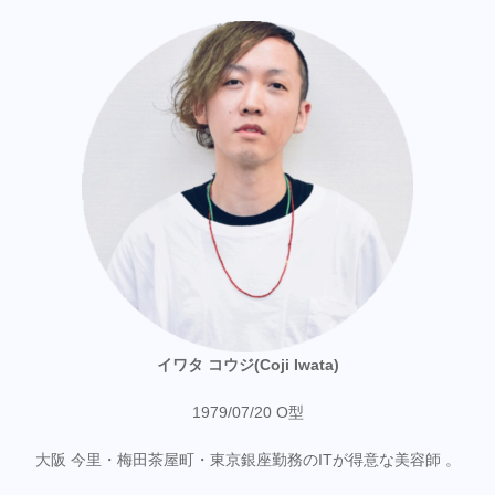
イワタ コウジ(Coji Iwata)
1979/07/20 O型
大阪 今里・梅田茶屋町・東京銀座勤務のITが得意な美容師 。