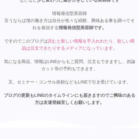
などなど
少し変わった働き方をしている美容師です
情報発信型美容師
言うならば僕の働き方は自分が色々な経験、興味ある事を調べてそ
れを発信する
情報発信型美容師です。
ですのでこのブログは
読むと新しい情報を手入れれたり、欲しい商
品は注文できたりするメディアになってい
ます。
気になる商品、情報はLINEからもご質問、注文もできますし、勿論
カット等の予約もできます。
又、セミナー・コンサル依頼などもLINEで引き受けています。
ブログの更新もLINEのタイムラインにも届きますのでご興味のある
方は友達登録宜しくお願いします。