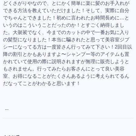
どくさがりやなので、とにかく簡単に楽に髪のお手入れが
できる方法を教えていただけました！そして、実際に自分
でちゃんとできました！初めに言われたお時間長めに…と
いうのはこういうことだったのか！とすごく納得しまし
た。大袈裟でなく、今までのカットの中で一番お気に入り
の髪型になりました！本当に騙されたと思って美容室ジプ
シーになってる方は一度皆さん行ってみて下さい！2回目以
降の割引とかもありますよ〜シャンプー等のアイテムも置
かれていて使用の際に説明されますが無理に販売しようと
もされません。行ってみたらお客さんにとって良い美容
室、お得になることがたくさんあるように考えられてるん
だなってことがわかると思います！
...