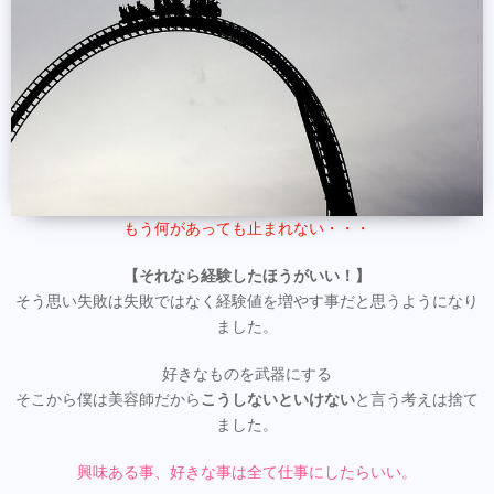
もう何があっても止まれない・・・
【それなら経験したほうがいい！】
そう思い失敗は失敗ではなく経験値を増やす事だと思うようになり
ました。
好きなものを武器にする
そこから僕は美容師だから
こうしないといけない
と言う考えは捨て
ました。
興味ある事、好きな事は全て仕事にしたらいい。