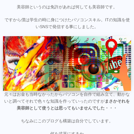
美容師というのは免許があれば何しても美容師です。
ですから僕は学生の時に身につけたパソコンスキル。ITの知識を使
いSNSで発信する事にしました。
元々はお金も当時なかったからパソコンを自作で組み立て、動かな
いと調べてそれで色々な知識を作っていったのですが
まさかそれを
美容師として使うとは思ってもいませんでした・・・
ちなみにこのブログも構築は自分でしています。
何を武器にするか