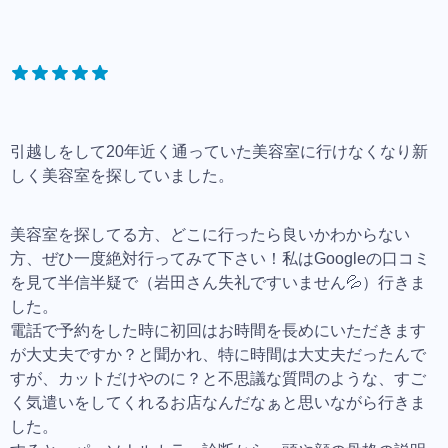
引越しをして20年近く通っていた美容室に行けなくなり新
しく美容室を探していました。
美容室を探してる方、どこに行ったら良いかわからない
方、ぜひ一度絶対行ってみて下さい！私はGoogleの口コミ
を見て半信半疑で（岩田さん失礼ですいません💦）行きま
した。
電話で予約をした時に初回はお時間を長めにいただきます
が大丈夫ですか？と聞かれ、特に時間は大丈夫だったんで
すが、カットだけやのに？と不思議な質問のような、すご
く気遣いをしてくれるお店なんだなぁと思いながら行きま
した。