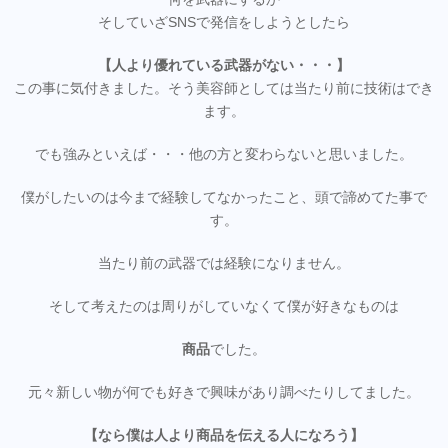
そしていざSNSで発信をしようとしたら
【人より優れている武器がない・・・】
この事に気付きました。そう美容師としては当たり前に技術はでき
ます。
でも強みといえば・・・他の方と変わらないと思いました。
僕がしたいのは今まで経験してなかったこと、頭で諦めてた事で
す。
当たり前の武器では経験になりません。
そして考えたのは周りがしていなくて僕が好きなものは
商品
でした。
元々新しい物が何でも好きで興味があり調べたりしてました。
【なら僕は人より商品を伝える人になろう】