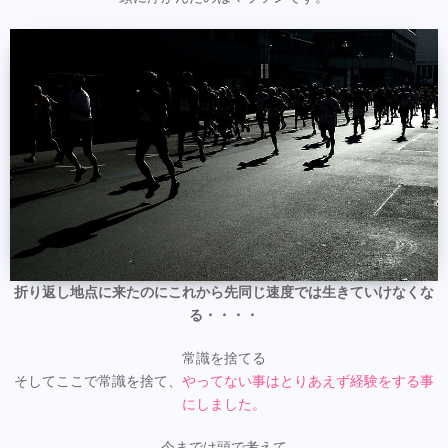
折り返し地点に来たのにこれから先同じ速度では生きていけなくな
る・・・・
常識を捨てる
そしてここで常識を捨て、
やってない事はとりあえず経験をする事
にしました。
今までは頭で考えて