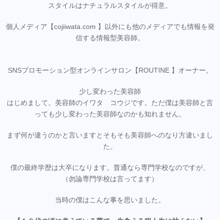
スタイルはナチュラルスタイルが得意。
個人メディア【cojiiwata.com 】以外にも他のメディアでも情報を発
信する情報型美容師。
SNSプロモーション型オンラインサロン【ROUTINE 】オーナー。
少し変わった美容師
はじめまして。美容師のイワタ コウジです。ただ僕は美容師と言
っても少し変わった美容師なのかも知れません。
まず何が違うのかと言いますとそもそも美容師へのなり方違いまし
た。
僕の最終学歴は大卒になります。普通なら専門学校なのですが、
（勿論専門学校は言ってます）
当時の僕はこんな事を思いました。