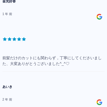
金光好香
1 年 前
前髪だけのカットにも関わらず，丁寧にしてくださいまし
た、大変ありがとうございました^_^♡
あいき
2 年 前