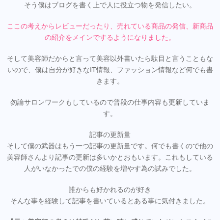
そう僕はブログを書く上で人に役立つ物を発信したい。
ここの考えからレビューだったり、売れている商品の発信、新商品
の紹介をメインでするようになりました。
そして美容師だからと言って美容以外書いたら駄目と言うこともな
いので、僕は自分が好きなIT情報、ファッション情報など何でも書
きます。
勿論サロンワークもしているので普段の仕事内容も更新していま
す。
記事の更新量
そして僕の武器はもう一つ記事の更新量です。何でも書くので他の
美容師さんより記事の更新は多いかとおもいます。これもしている
人がいなかったでの僕の経験を増やす為の試みでした。
誰からも好かれるのが好き
そんな事を経験して記事を書いているとある事に気付きました。