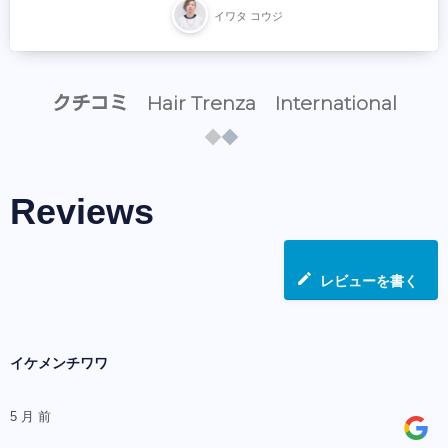
イワタ コウジ
クチコミ Hair Trenza International
Reviews
レビューを書く
イケメンチワワ
5 月 前