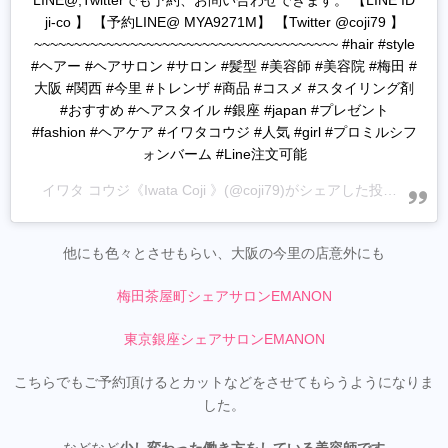
LINE@,Twitterでも予約、お問い合わせできます。 【LINE ID
ji-co 】 【予約LINE@ MYA9271M】 【Twitter @coji79 】
~~~~~~~~~~~~~~~~~~~~~~~~~~~~~~~~~~~~~~ #hair #style
#ヘアー #ヘアサロン #サロン #髪型 #美容師 #美容院 #梅田 #
大阪 #関西 #今里 #トレンザ #商品 #コスメ #スタイリング剤
#おすすめ #ヘアスタイル #銀座 #japan #プレゼント
#fashion #ヘアケア #イワタコウジ #人気 #girl #プロミルシフ
ォンバーム #Line注文可能
イワタ コウジ《Iwata Coji 》
(@coji79)がシェアした投稿 -
202
他にも色々とさせもらい、大阪の今里の店意外にも
梅田茶屋町シェアサロンEMANON
東京銀座シェアサロンEMANON
こちらでもご予約頂けるとカットなどをさせてもらうようになりま
した。