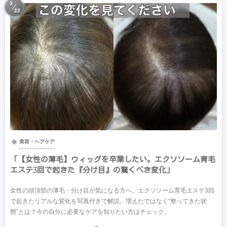
3
22
美容・ヘアケア
「【女性の薄毛】ウィッグを卒業したい。エクソソーム育毛
エステ3回で起きた『分け目』の驚くべき変化」
女性の頭頂部の薄毛・分け目が気になる方へ。エクソソーム育毛エステ3回
で起きたリアルな変化を写真付きで解説。増えたではなく“整ってきた状
態”とは？今の自分に必要なケアを知りたい方はチェック。