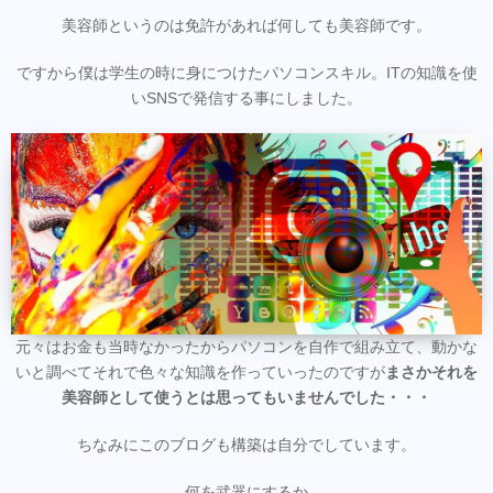
美容師というのは免許があれば何しても美容師です。
ですから僕は学生の時に身につけたパソコンスキル。ITの知識を使
いSNSで発信する事にしました。
元々はお金も当時なかったからパソコンを自作で組み立て、動かな
いと調べてそれで色々な知識を作っていったのですが
まさかそれを
美容師として使うとは思ってもいませんでした・・・
ちなみにこのブログも構築は自分でしています。
何を武器にするか