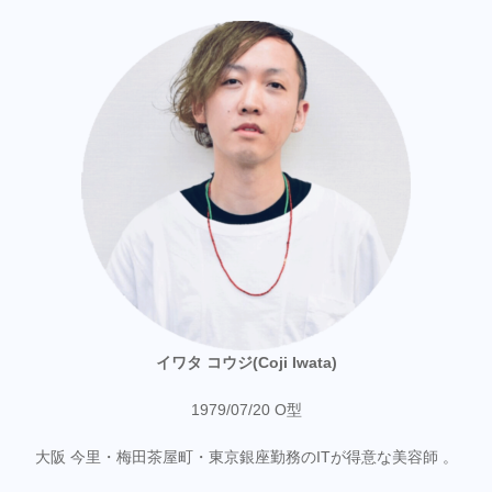
イワタ コウジ(Coji Iwata)
1979/07/20 O型
大阪 今里・梅田茶屋町・東京銀座勤務のITが得意な美容師 。