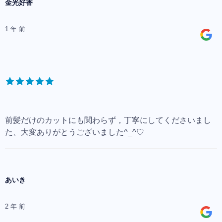
金光好香
1 年 前
前髪だけのカットにも関わらず，丁寧にしてくださいまし
た、大変ありがとうございました^_^♡
あいき
2 年 前