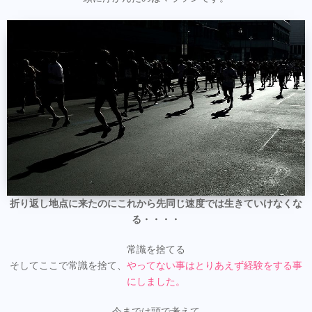
折り返し地点に来たのにこれから先同じ速度では生きていけなくな
る・・・・
常識を捨てる
そしてここで常識を捨て、
やってない事はとりあえず経験をする事
にしました。
今までは頭で考えて