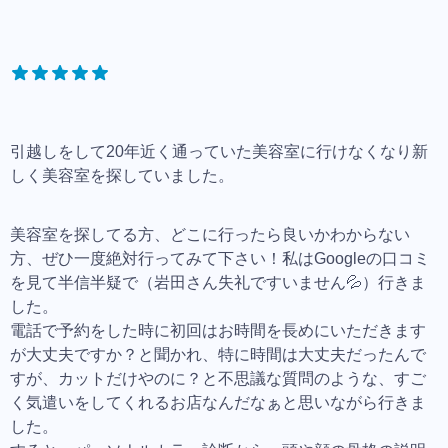
引越しをして20年近く通っていた美容室に行けなくなり新
しく美容室を探していました。
美容室を探してる方、どこに行ったら良いかわからない
方、ぜひ一度絶対行ってみて下さい！私はGoogleの口コミ
を見て半信半疑で（岩田さん失礼ですいません💦）行きま
した。
電話で予約をした時に初回はお時間を長めにいただきます
が大丈夫ですか？と聞かれ、特に時間は大丈夫だったんで
すが、カットだけやのに？と不思議な質問のような、すご
く気遣いをしてくれるお店なんだなぁと思いながら行きま
した。