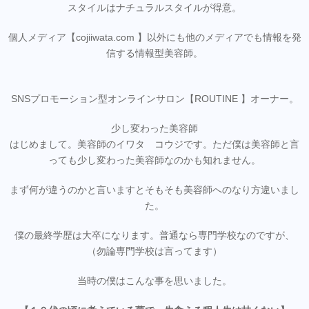
スタイルはナチュラルスタイルが得意。
個人メディア【cojiiwata.com 】以外にも他のメディアでも情報を発
信する情報型美容師。
SNSプロモーション型オンラインサロン【ROUTINE 】オーナー。
少し変わった美容師
はじめまして。美容師のイワタ コウジです。ただ僕は美容師と言
っても少し変わった美容師なのかも知れません。
まず何が違うのかと言いますとそもそも美容師へのなり方違いまし
た。
僕の最終学歴は大卒になります。普通なら専門学校なのですが、
（勿論専門学校は言ってます）
当時の僕はこんな事を思いました。