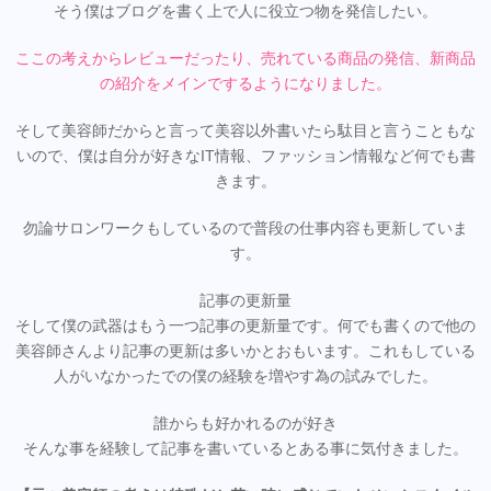
そう僕はブログを書く上で人に役立つ物を発信したい。
ここの考えからレビューだったり、売れている商品の発信、新商品
の紹介をメインでするようになりました。
そして美容師だからと言って美容以外書いたら駄目と言うこともな
いので、僕は自分が好きなIT情報、ファッション情報など何でも書
きます。
勿論サロンワークもしているので普段の仕事内容も更新していま
す。
記事の更新量
そして僕の武器はもう一つ記事の更新量です。何でも書くので他の
美容師さんより記事の更新は多いかとおもいます。これもしている
人がいなかったでの僕の経験を増やす為の試みでした。
誰からも好かれるのが好き
そんな事を経験して記事を書いているとある事に気付きました。