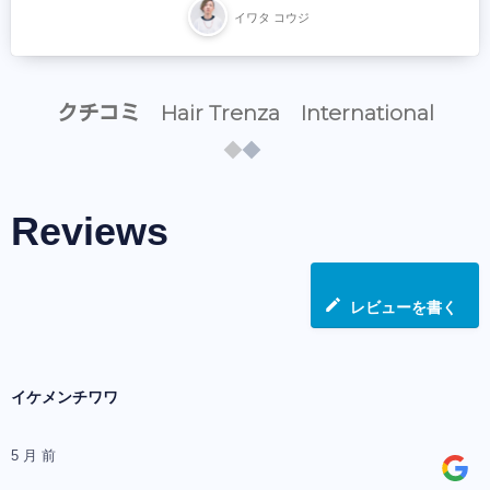
イワタ コウジ
クチコミ Hair Trenza International
Reviews
レビューを書く
イケメンチワワ
5 月 前