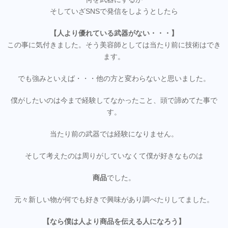
そしていざSNSで発信をしようとしたら
【人より優れている武器がない・・・】
この事に気付きました。そう美容師としては当たり前に技術はでき
ます。
でも強みといえば・・・他の方と変わらないと思いました。
僕がしたいのは今まで経験してなかったこと、頭で諦めてた事で
す。
当たり前の武器では経験になりません。
そして考えたのは周りがしていなくて僕が好きなものは
商品
でした。
元々新しい物が何でも好きで興味があり調べたりしてました。
【なら僕は人より商品を伝える人になろう】