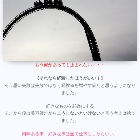
もう何があっても止まれない・・・
【それなら経験したほうがいい！】
そう思い失敗は失敗ではなく経験値を増やす事だと思うようになり
ました。
好きなものを武器にする
そこから僕は美容師だから
こうしないといけない
と言う考えは捨て
ました。
興味ある事、好きな事は全て仕事にしたらいい。