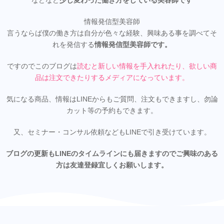
などなど
少し変わった働き方をしている美容師です
情報発信型美容師
言うならば僕の働き方は自分が色々な経験、興味ある事を調べてそ
れを発信する
情報発信型美容師です。
ですのでこのブログは
読むと新しい情報を手入れれたり、欲しい商
品は注文できたりするメディアになってい
ます。
気になる商品、情報はLINEからもご質問、注文もできますし、勿論
カット等の予約もできます。
又、セミナー・コンサル依頼などもLINEで引き受けています。
ブログの更新もLINEのタイムラインにも届きますのでご興味のある
方は友達登録宜しくお願いします。