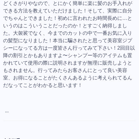
どくさがりやなので、とにかく簡単に楽に髪のお手入れが
できる方法を教えていただけました！そして、実際に自分
でちゃんとできました！初めに言われたお時間長めに…と
いうのはこういうことだったのか！とすごく納得しまし
た。大袈裟でなく、今までのカットの中で一番お気に入り
の髪型になりました！本当に騙されたと思って美容室ジプ
シーになってる方は一度皆さん行ってみて下さい！2回目以
降の割引とかもありますよ〜シャンプー等のアイテムも置
かれていて使用の際に説明されますが無理に販売しようと
もされません。行ってみたらお客さんにとって良い美容
室、お得になることがたくさんあるように考えられてるん
だなってことがわかると思います！
...