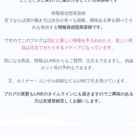
などなど
少し変わった働き方をしている美容師です
情報発信型美容師
言うならば僕の働き方は自分が色々な経験、興味ある事を調べてそ
れを発信する
情報発信型美容師です。
ですのでこのブログは
読むと新しい情報を手入れれたり、欲しい商
品は注文できたりするメディアになってい
ます。
気になる商品、情報はLINEからもご質問、注文もできますし、勿論
カット等の予約もできます。
又、セミナー・コンサル依頼などもLINEで引き受けています。
ブログの更新もLINEのタイムラインにも届きますのでご興味のある
方は友達登録宜しくお願いします。