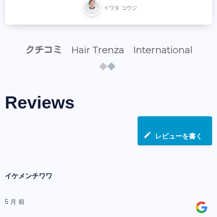
イワタ コウジ
クチコミ Hair Trenza International
Reviews
レビューを書く
イケメンチワワ
5 月 前