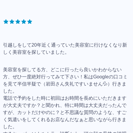
引越しをして20年近く通っていた美容室に行けなくなり新
しく美容室を探していました。
美容室を探してる方、どこに行ったら良いかわからない
方、ぜひ一度絶対行ってみて下さい！私はGoogleの口コミ
を見て半信半疑で（岩田さん失礼ですいません💦）行きま
した。
電話で予約をした時に初回はお時間を長めにいただきます
が大丈夫ですか？と聞かれ、特に時間は大丈夫だったんで
すが、カットだけやのに？と不思議な質問のような、すご
く気遣いをしてくれるお店なんだなぁと思いながら行きま
した。