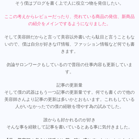
そう僕はブログを書く上で人に役立つ物を発信したい。
ここの考えからレビューだったり、売れている商品の発信、新商品
の紹介をメインでするようになりました。
そして美容師だからと言って美容以外書いたら駄目と言うこともな
いので、僕は自分が好きなIT情報、ファッション情報など何でも書
きます。
勿論サロンワークもしているので普段の仕事内容も更新していま
す。
記事の更新量
そして僕の武器はもう一つ記事の更新量です。何でも書くので他の
美容師さんより記事の更新は多いかとおもいます。これもしている
人がいなかったでの僕の経験を増やす為の試みでした。
誰からも好かれるのが好き
そんな事を経験して記事を書いているとある事に気付きました。