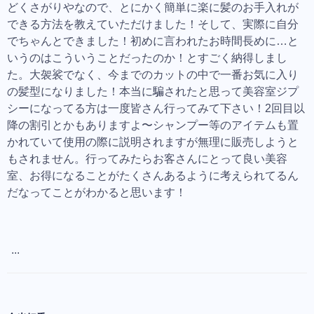
どくさがりやなので、とにかく簡単に楽に髪のお手入れが
できる方法を教えていただけました！そして、実際に自分
でちゃんとできました！初めに言われたお時間長めに…と
いうのはこういうことだったのか！とすごく納得しまし
た。大袈裟でなく、今までのカットの中で一番お気に入り
の髪型になりました！本当に騙されたと思って美容室ジプ
シーになってる方は一度皆さん行ってみて下さい！2回目以
降の割引とかもありますよ〜シャンプー等のアイテムも置
かれていて使用の際に説明されますが無理に販売しようと
もされません。行ってみたらお客さんにとって良い美容
室、お得になることがたくさんあるように考えられてるん
だなってことがわかると思います！
...