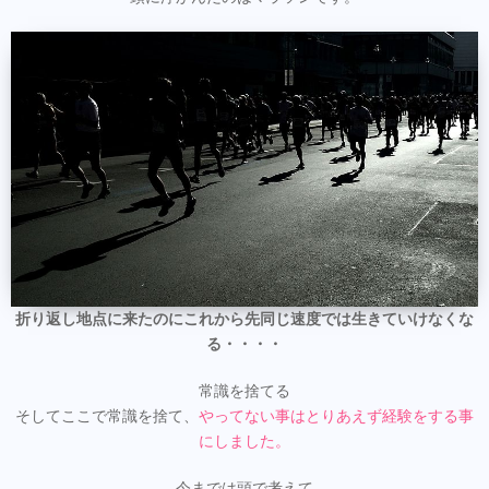
折り返し地点に来たのにこれから先同じ速度では生きていけなくな
る・・・・
常識を捨てる
そしてここで常識を捨て、
やってない事はとりあえず経験をする事
にしました。
今までは頭で考えて