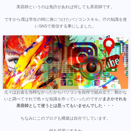
美容師というのは免許があれば何しても美容師です。
ですから僕は学生の時に身につけたパソコンスキル。ITの知識を使
いSNSで発信する事にしました。
元々はお金も当時なかったからパソコンを自作で組み立て、動かな
いと調べてそれで色々な知識を作っていったのですが
まさかそれを
美容師として使うとは思ってもいませんでした・・・
ちなみにこのブログも構築は自分でしています。
何を武器にするか