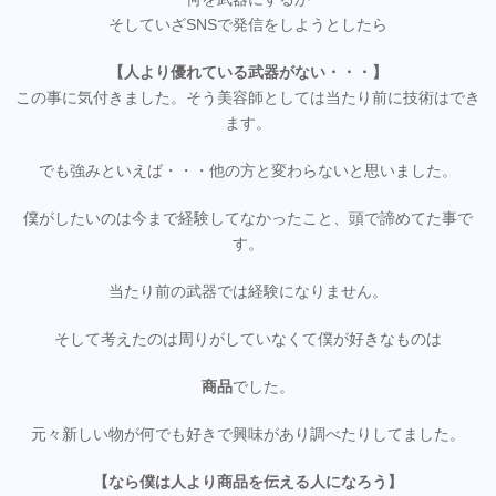
そしていざSNSで発信をしようとしたら
【人より優れている武器がない・・・】
この事に気付きました。そう美容師としては当たり前に技術はでき
ます。
でも強みといえば・・・他の方と変わらないと思いました。
僕がしたいのは今まで経験してなかったこと、頭で諦めてた事で
す。
当たり前の武器では経験になりません。
そして考えたのは周りがしていなくて僕が好きなものは
商品
でした。
元々新しい物が何でも好きで興味があり調べたりしてました。
【なら僕は人より商品を伝える人になろう】