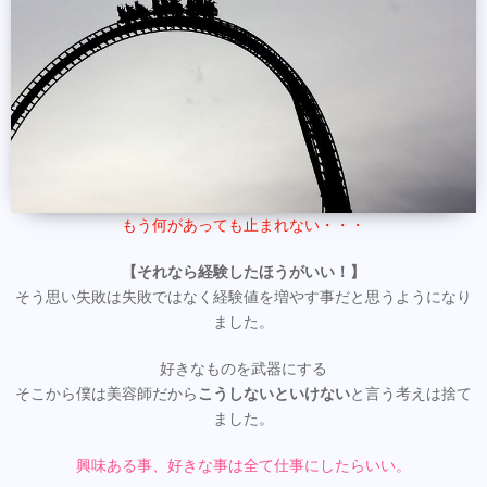
もう何があっても止まれない・・・
【それなら経験したほうがいい！】
そう思い失敗は失敗ではなく経験値を増やす事だと思うようになり
ました。
好きなものを武器にする
そこから僕は美容師だから
こうしないといけない
と言う考えは捨て
ました。
興味ある事、好きな事は全て仕事にしたらいい。