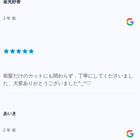
金光好香
1 年 前
前髪だけのカットにも関わらず，丁寧にしてくださいまし
た、大変ありがとうございました^_^♡
あいき
2 年 前