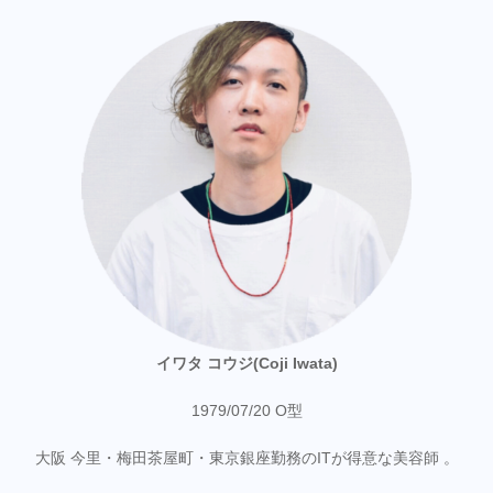
イワタ コウジ(Coji Iwata)
1979/07/20 O型
大阪 今里・梅田茶屋町・東京銀座勤務のITが得意な美容師 。