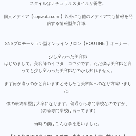
スタイルはナチュラルスタイルが得意。
個人メディア【cojiiwata.com 】以外にも他のメディアでも情報を発
信する情報型美容師。
SNSプロモーション型オンラインサロン【ROUTINE 】オーナー。
少し変わった美容師
はじめまして。美容師のイワタ コウジです。ただ僕は美容師と言
っても少し変わった美容師なのかも知れません。
まず何が違うのかと言いますとそもそも美容師へのなり方違いまし
た。
僕の最終学歴は大卒になります。普通なら専門学校なのですが、
（勿論専門学校は言ってます）
当時の僕はこんな事を思いました。