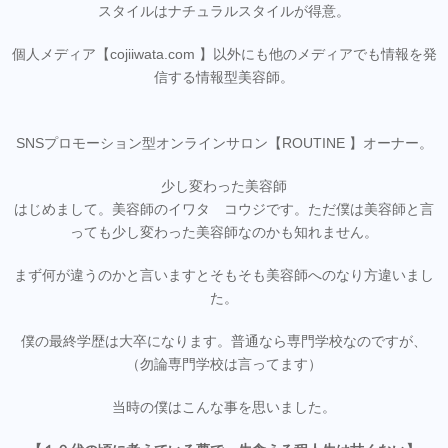
スタイルはナチュラルスタイルが得意。
個人メディア【cojiiwata.com 】以外にも他のメディアでも情報を発
信する情報型美容師。
SNSプロモーション型オンラインサロン【ROUTINE 】オーナー。
少し変わった美容師
はじめまして。美容師のイワタ コウジです。ただ僕は美容師と言
っても少し変わった美容師なのかも知れません。
まず何が違うのかと言いますとそもそも美容師へのなり方違いまし
た。
僕の最終学歴は大卒になります。普通なら専門学校なのですが、
（勿論専門学校は言ってます）
当時の僕はこんな事を思いました。