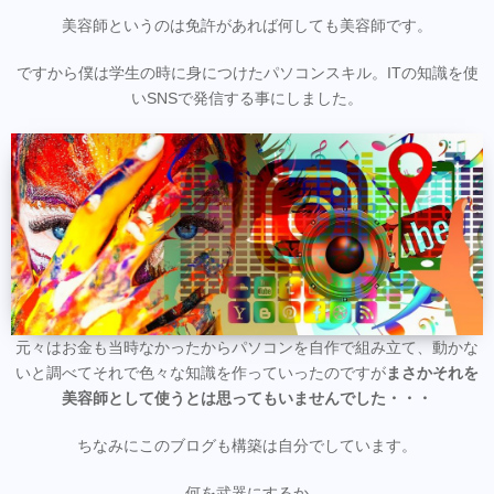
美容師というのは免許があれば何しても美容師です。
ですから僕は学生の時に身につけたパソコンスキル。ITの知識を使
いSNSで発信する事にしました。
元々はお金も当時なかったからパソコンを自作で組み立て、動かな
いと調べてそれで色々な知識を作っていったのですが
まさかそれを
美容師として使うとは思ってもいませんでした・・・
ちなみにこのブログも構築は自分でしています。
何を武器にするか