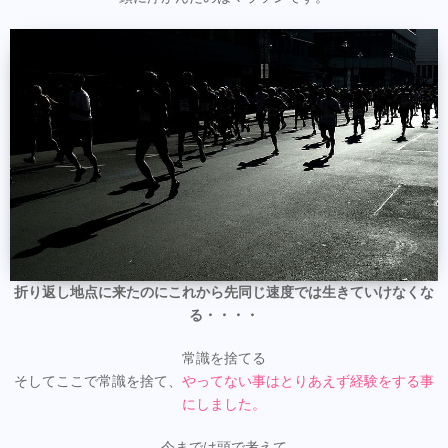
折り返し地点に来たのにこれから先同じ速度では生きていけなくな
る・・・・
常識を捨てる
そしてここで常識を捨て、
やってない事はとりあえず経験をする事
にしました。
今までは頭で考えて