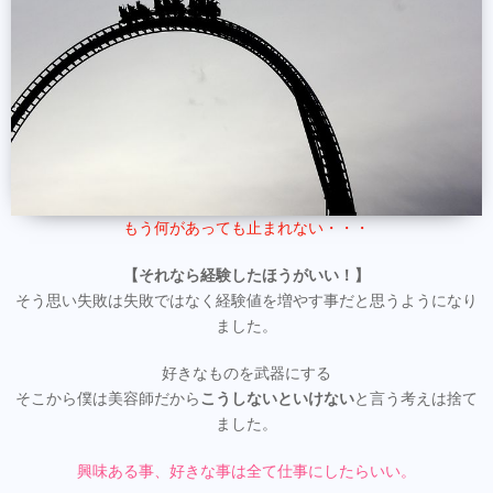
もう何があっても止まれない・・・
【それなら経験したほうがいい！】
そう思い失敗は失敗ではなく経験値を増やす事だと思うようになり
ました。
好きなものを武器にする
そこから僕は美容師だから
こうしないといけない
と言う考えは捨て
ました。
興味ある事、好きな事は全て仕事にしたらいい。