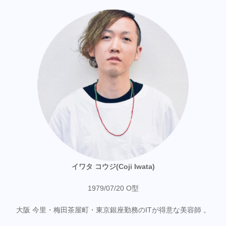
イワタ コウジ(Coji Iwata)
1979/07/20 O型
大阪 今里・梅田茶屋町・東京銀座勤務のITが得意な美容師 。