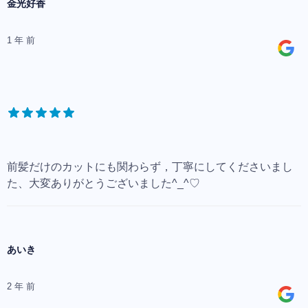
金光好香
1 年 前
前髪だけのカットにも関わらず，丁寧にしてくださいまし
た、大変ありがとうございました^_^♡
あいき
2 年 前