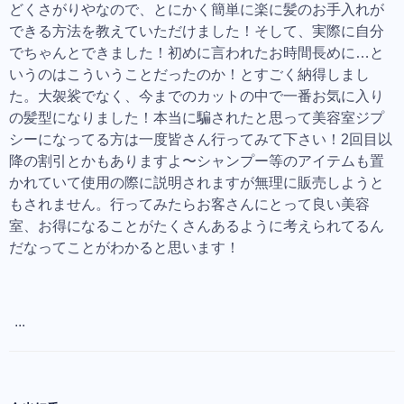
どくさがりやなので、とにかく簡単に楽に髪のお手入れが
できる方法を教えていただけました！そして、実際に自分
でちゃんとできました！初めに言われたお時間長めに…と
いうのはこういうことだったのか！とすごく納得しまし
た。大袈裟でなく、今までのカットの中で一番お気に入り
の髪型になりました！本当に騙されたと思って美容室ジプ
シーになってる方は一度皆さん行ってみて下さい！2回目以
降の割引とかもありますよ〜シャンプー等のアイテムも置
かれていて使用の際に説明されますが無理に販売しようと
もされません。行ってみたらお客さんにとって良い美容
室、お得になることがたくさんあるように考えられてるん
だなってことがわかると思います！
...