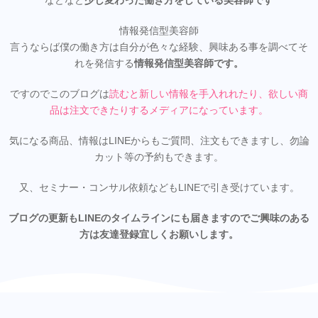
などなど
少し変わった働き方をしている美容師です
情報発信型美容師
言うならば僕の働き方は自分が色々な経験、興味ある事を調べてそ
れを発信する
情報発信型美容師です。
ですのでこのブログは
読むと新しい情報を手入れれたり、欲しい商
品は注文できたりするメディアになってい
ます。
気になる商品、情報はLINEからもご質問、注文もできますし、勿論
カット等の予約もできます。
又、セミナー・コンサル依頼などもLINEで引き受けています。
ブログの更新もLINEのタイムラインにも届きますのでご興味のある
方は友達登録宜しくお願いします。