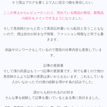
そう僕はブログを書く上で人に役立つ物を発信したい。
ここの考えからレビューだったり、売れている商品の発信、新商品
の紹介をメインでするようになりました。
そして美容師だからと言って美容以外書いたら駄目と言うこともな
いので、僕は自分が好きなIT情報、ファッション情報など何でも書
きます。
勿論サロンワークもしているので普段の仕事内容も更新していま
す。
記事の更新量
そして僕の武器はもう一つ記事の更新量です。何でも書くので他の
美容師さんより記事の更新は多いかとおもいます。これもしている
人がいなかったでの僕の経験を増やす為の試みでした。
誰からも好かれるのが好き
そんな事を経験して記事を書いているとある事に気付きました。