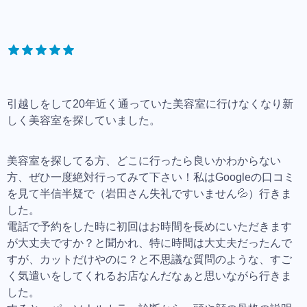
引越しをして20年近く通っていた美容室に行けなくなり新
しく美容室を探していました。
美容室を探してる方、どこに行ったら良いかわからない
方、ぜひ一度絶対行ってみて下さい！私はGoogleの口コミ
を見て半信半疑で（岩田さん失礼ですいません💦）行きま
した。
電話で予約をした時に初回はお時間を長めにいただきます
が大丈夫ですか？と聞かれ、特に時間は大丈夫だったんで
すが、カットだけやのに？と不思議な質問のような、すご
く気遣いをしてくれるお店なんだなぁと思いながら行きま
した。