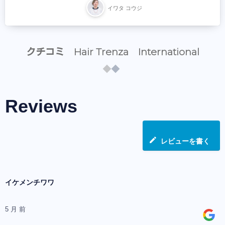
イワタ コウジ
クチコミ Hair Trenza International
Reviews
レビューを書く
イケメンチワワ
5 月 前