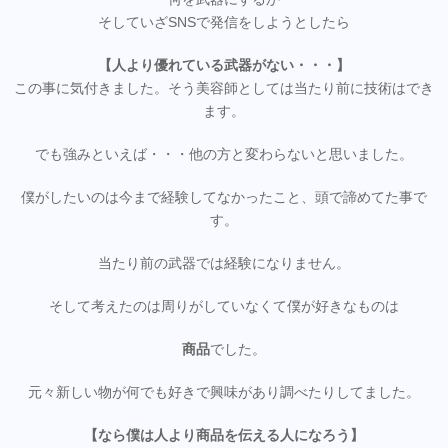
そしていざSNSで発信をしようとしたら
【人より優れている武器がない・・・】
この事に気付きました。そう美容師としては当たり前に技術はでき
ます。
でも強みといえば・・・他の方と変わらないと思いました。
僕がしたいのは今まで経験してなかったこと、頭で諦めてた事で
す。
当たり前の武器では経験になりません。
そして考えたのは周りがしていなくて僕が好きなものは
商品
でした。
元々新しい物が何でも好きで興味があり調べたりしてました。
【なら僕は人より商品を伝える人になろう】