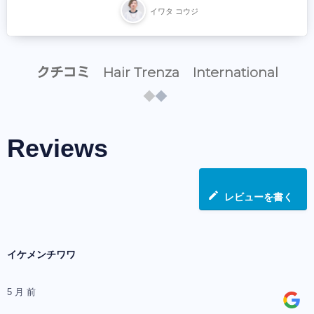
イワタ コウジ
クチコミ Hair Trenza International
Reviews
レビューを書く
イケメンチワワ
5 月 前