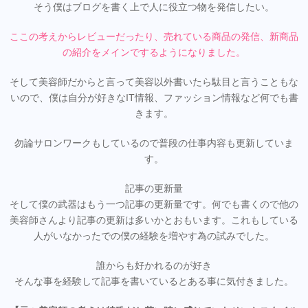
そう僕はブログを書く上で人に役立つ物を発信したい。
ここの考えからレビューだったり、売れている商品の発信、新商品
の紹介をメインでするようになりました。
そして美容師だからと言って美容以外書いたら駄目と言うこともな
いので、僕は自分が好きなIT情報、ファッション情報など何でも書
きます。
勿論サロンワークもしているので普段の仕事内容も更新していま
す。
記事の更新量
そして僕の武器はもう一つ記事の更新量です。何でも書くので他の
美容師さんより記事の更新は多いかとおもいます。これもしている
人がいなかったでの僕の経験を増やす為の試みでした。
誰からも好かれるのが好き
そんな事を経験して記事を書いているとある事に気付きました。