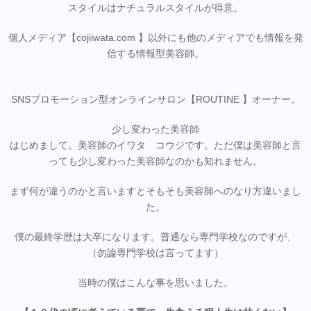
スタイルはナチュラルスタイルが得意。
個人メディア【cojiiwata.com 】以外にも他のメディアでも情報を発
信する情報型美容師。
SNSプロモーション型オンラインサロン【ROUTINE 】オーナー。
少し変わった美容師
はじめまして。美容師のイワタ コウジです。ただ僕は美容師と言
っても少し変わった美容師なのかも知れません。
まず何が違うのかと言いますとそもそも美容師へのなり方違いまし
た。
僕の最終学歴は大卒になります。普通なら専門学校なのですが、
（勿論専門学校は言ってます）
当時の僕はこんな事を思いました。