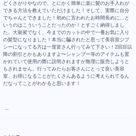
どくさがりやなので、とにかく簡単に楽に髪のお手入れが
できる方法を教えていただけました！そして、実際に自分
でちゃんとできました！初めに言われたお時間長めに…と
いうのはこういうことだったのか！とすごく納得しまし
た。大袈裟でなく、今までのカットの中で一番お気に入り
の髪型になりました！本当に騙されたと思って美容室ジプ
シーになってる方は一度皆さん行ってみて下さい！2回目以
降の割引とかもありますよ〜シャンプー等のアイテムも置
かれていて使用の際に説明されますが無理に販売しようと
もされません。行ってみたらお客さんにとって良い美容
室、お得になることがたくさんあるように考えられてるん
だなってことがわかると思います！
...