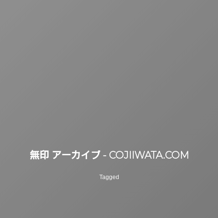
無印 アーカイブ - COJIIWATA.COM
Tagged