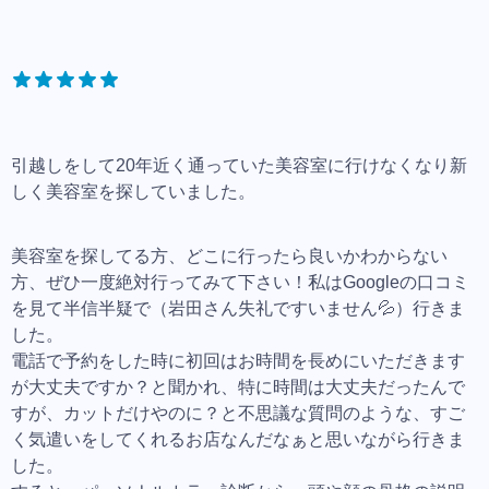
引越しをして20年近く通っていた美容室に行けなくなり新
しく美容室を探していました。
美容室を探してる方、どこに行ったら良いかわからない
方、ぜひ一度絶対行ってみて下さい！私はGoogleの口コミ
を見て半信半疑で（岩田さん失礼ですいません💦）行きま
した。
電話で予約をした時に初回はお時間を長めにいただきます
が大丈夫ですか？と聞かれ、特に時間は大丈夫だったんで
すが、カットだけやのに？と不思議な質問のような、すご
く気遣いをしてくれるお店なんだなぁと思いながら行きま
した。