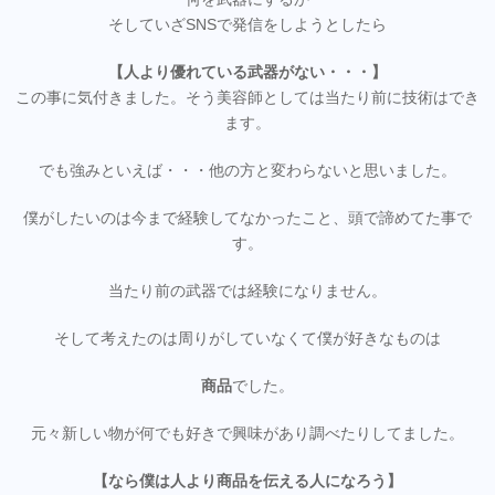
そしていざSNSで発信をしようとしたら
【人より優れている武器がない・・・】
この事に気付きました。そう美容師としては当たり前に技術はでき
ます。
でも強みといえば・・・他の方と変わらないと思いました。
僕がしたいのは今まで経験してなかったこと、頭で諦めてた事で
す。
当たり前の武器では経験になりません。
そして考えたのは周りがしていなくて僕が好きなものは
商品
でした。
元々新しい物が何でも好きで興味があり調べたりしてました。
【なら僕は人より商品を伝える人になろう】