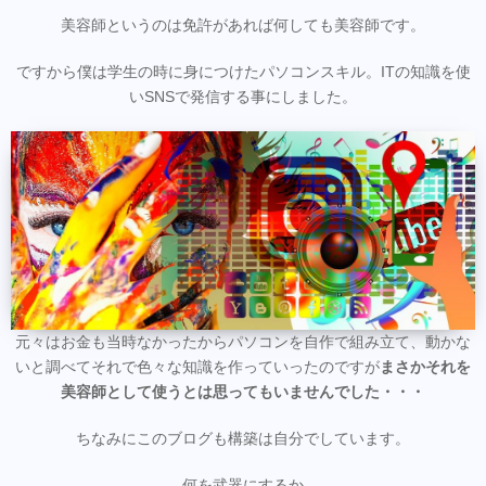
美容師というのは免許があれば何しても美容師です。
ですから僕は学生の時に身につけたパソコンスキル。ITの知識を使
いSNSで発信する事にしました。
元々はお金も当時なかったからパソコンを自作で組み立て、動かな
いと調べてそれで色々な知識を作っていったのですが
まさかそれを
美容師として使うとは思ってもいませんでした・・・
ちなみにこのブログも構築は自分でしています。
何を武器にするか