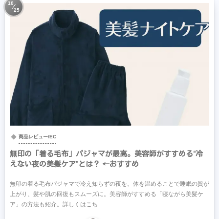
10
25
商品レビュー/EC
無印の「着る毛布」パジャマが最高。美容師がすすめる“冷
えない夜の美髪ケア”とは？ ←おすすめ
無印の着る毛布パジャマで冷え知らずの夜を。体を温めることで睡眠の質が
上がり、髪や肌の回復もスムーズに。美容師がすすめる「寝ながら美髪ケ
ア」の方法も紹介。詳しくはこち