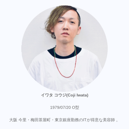
イワタ コウジ(Coji Iwata)
1979/07/20 O型
大阪 今里・梅田茶屋町・東京銀座勤務のITが得意な美容師 。