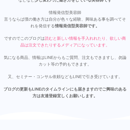
などなど
少し変わった働き方をしている美容師です
情報発信型美容師
言うならば僕の働き方は自分が色々な経験、興味ある事を調べてそ
れを発信する
情報発信型美容師です。
ですのでこのブログは
読むと新しい情報を手入れれたり、欲しい商
品は注文できたりするメディアになってい
ます。
気になる商品、情報はLINEからもご質問、注文もできますし、勿論
カット等の予約もできます。
又、セミナー・コンサル依頼などもLINEで引き受けています。
ブログの更新もLINEのタイムラインにも届きますのでご興味のある
方は友達登録宜しくお願いします。