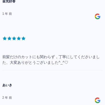
金光好香
1 年 前
前髪だけのカットにも関わらず，丁寧にしてくださいまし
た、大変ありがとうございました^_^♡
あいき
2 年 前