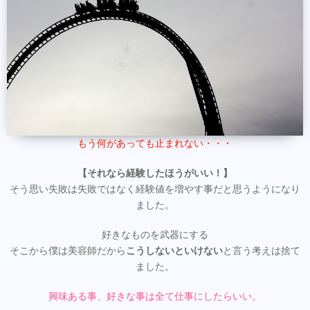
もう何があっても止まれない・・・
【それなら経験したほうがいい！】
そう思い失敗は失敗ではなく経験値を増やす事だと思うようになり
ました。
好きなものを武器にする
そこから僕は美容師だから
こうしないといけない
と言う考えは捨て
ました。
興味ある事、好きな事は全て仕事にしたらいい。