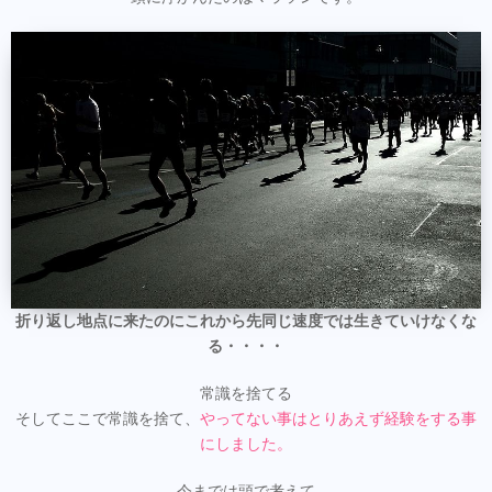
折り返し地点に来たのにこれから先同じ速度では生きていけなくな
る・・・・
常識を捨てる
そしてここで常識を捨て、
やってない事はとりあえず経験をする事
にしました。
今までは頭で考えて