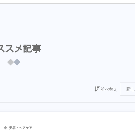
ススメ記事
並べ替え
美容・ヘアケア