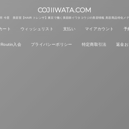
COJIIWATA.COM
市 今里 美容室【HAIR トレンザ】東京で働く美容師イワタコウジの美容情報.美容商品特化メ
カート
ウィッシュリスト
支払い
マイアカウント
予
outin入会
プライバシーポリシー
特定商取引法
返金お