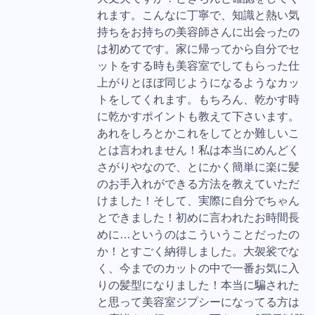
れます。こんなに丁寧で、知識と熱い気
持ちをお持ちの美容師さんに出会ったの
は初めてです。家に帰ってから自分でセ
ットをする時も美容室でしてもらった仕
上がりとほぼ同じようになるようなカッ
トをしてくれます。もちろん、乾かす時
に乾かすポイントも教えて下さいます。
あれをしろとかこれをしてとか難しいこ
とは言われません！私は本当にめんどく
さがりやなので、とにかく簡単に楽に髪
のお手入れができる方法を教えていただ
けました！そして、実際に自分でちゃん
とできました！初めに言われたお時間長
めに…というのはこういうことだったの
か！とすごく納得しました。大袈裟でな
く、今までのカットの中で一番お気に入
りの髪型になりました！本当に騙された
と思って美容室ジプシーになってる方は