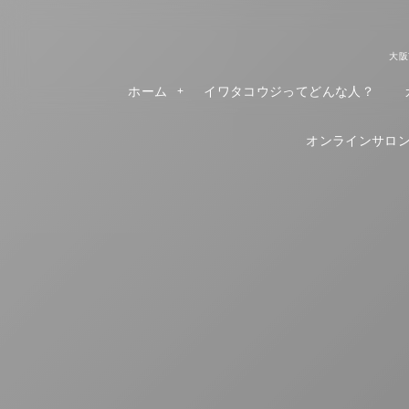
大阪
ホーム
イワタコウジってどんな人？
オンラインサロンR