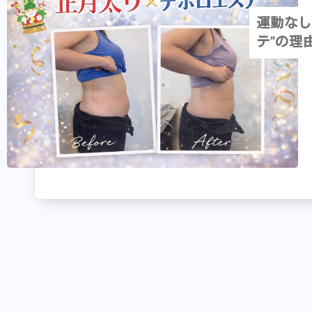
運動なし
テ”の理