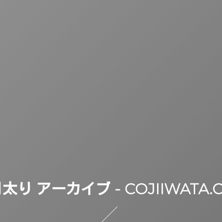
太り アーカイブ - COJIIWATA.