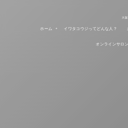
大阪
ホーム
イワタコウジってどんな人？
オンラインサロンR