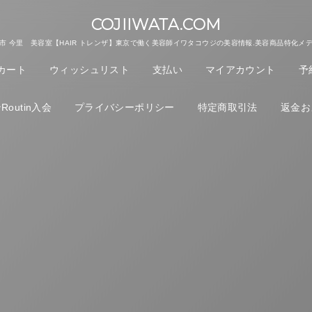
COJIIWATA.COM
市 今里 美容室【HAIR トレンザ】東京で働く美容師イワタコウジの美容情報.美容商品特化メ
カート
ウィッシュリスト
支払い
マイアカウント
予
outin入会
プライバシーポリシー
特定商取引法
返金お