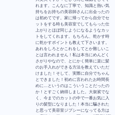
れます。こんなに丁寧で、知識と熱い気
持ちをお持ちの美容師さんに出会ったの
は初めてです。家に帰ってから自分でセ
ットをする時も美容室でしてもらった仕
上がりとほぼ同じようになるようなカッ
トをしてくれます。もちろん、乾かす時
に乾かすポイントも教えて下さいます。
あれをしろとかこれをしてとか難しいこ
とは言われません！私は本当にめんどく
さがりやなので、とにかく簡単に楽に髪
のお手入れができる方法を教えていただ
けました！そして、実際に自分でちゃん
とできました！初めに言われたお時間長
めに…というのはこういうことだったの
か！とすごく納得しました。大袈裟でな
く、今までのカットの中で一番お気に入
りの髪型になりました！本当に騙された
と思って美容室ジプシーになってる方は