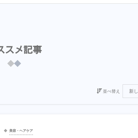
ススメ記事
並べ替え
美容・ヘアケア