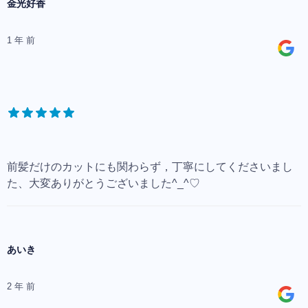
金光好香
1 年 前
前髪だけのカットにも関わらず，丁寧にしてくださいまし
た、大変ありがとうございました^_^♡
あいき
2 年 前