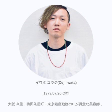
イワタ コウジ(Coji Iwata)
1979/07/20 O型
大阪 今里・梅田茶屋町・東京銀座勤務のITが得意な美容師 。