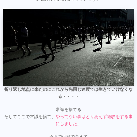
折り返し地点に来たのにこれから先同じ速度では生きていけなくな
る・・・・
常識を捨てる
そしてここで常識を捨て、
やってない事はとりあえず経験をする事
にしました。
今までは頭で考えて