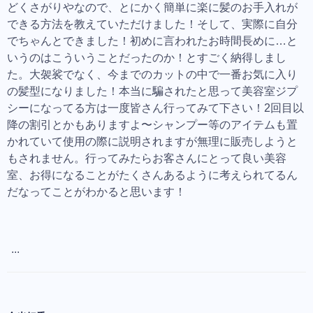
どくさがりやなので、とにかく簡単に楽に髪のお手入れが
できる方法を教えていただけました！そして、実際に自分
でちゃんとできました！初めに言われたお時間長めに…と
いうのはこういうことだったのか！とすごく納得しまし
た。大袈裟でなく、今までのカットの中で一番お気に入り
の髪型になりました！本当に騙されたと思って美容室ジプ
シーになってる方は一度皆さん行ってみて下さい！2回目以
降の割引とかもありますよ〜シャンプー等のアイテムも置
かれていて使用の際に説明されますが無理に販売しようと
もされません。行ってみたらお客さんにとって良い美容
室、お得になることがたくさんあるように考えられてるん
だなってことがわかると思います！
...