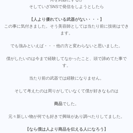
そしていざSNSで発信をしようとしたら
【人より優れている武器がない・・・】
この事に気付きました。そう美容師としては当たり前に技術はでき
ます。
でも強みといえば・・・他の方と変わらないと思いました。
僕がしたいのは今まで経験してなかったこと、頭で諦めてた事で
す。
当たり前の武器では経験になりません。
そして考えたのは周りがしていなくて僕が好きなものは
商品
でした。
元々新しい物が何でも好きで興味があり調べたりしてました。
【なら僕は人より商品を伝える人になろう】