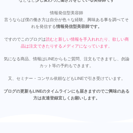
などなど
少し変わった働き方をしている美容師です
情報発信型美容師
言うならば僕の働き方は自分が色々な経験、興味ある事を調べてそ
れを発信する
情報発信型美容師です。
ですのでこのブログは
読むと新しい情報を手入れれたり、欲しい商
品は注文できたりするメディアになってい
ます。
気になる商品、情報はLINEからもご質問、注文もできますし、勿論
カット等の予約もできます。
又、セミナー・コンサル依頼などもLINEで引き受けています。
ブログの更新もLINEのタイムラインにも届きますのでご興味のある
方は友達登録宜しくお願いします。