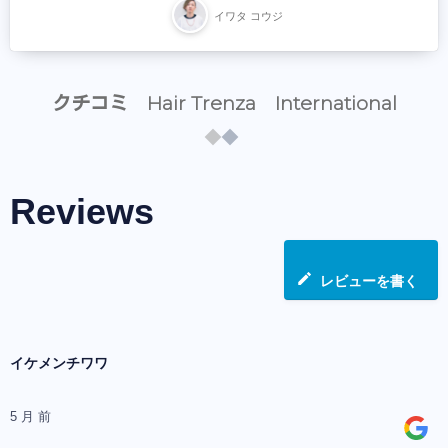
イワタ コウジ
クチコミ Hair Trenza International
Reviews
レビューを書く
イケメンチワワ
5 月 前