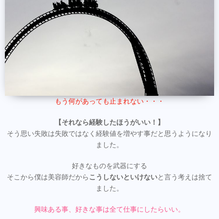
もう何があっても止まれない・・・
【それなら経験したほうがいい！】
そう思い失敗は失敗ではなく経験値を増やす事だと思うようになり
ました。
好きなものを武器にする
そこから僕は美容師だから
こうしないといけない
と言う考えは捨て
ました。
興味ある事、好きな事は全て仕事にしたらいい。