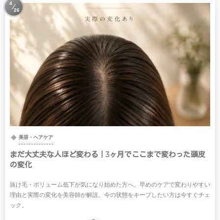
4
26
美容・ヘアケア
まだ大丈夫な人ほど変わる｜3ヶ月でここまで変わった頭皮
の変化
抜け毛・ボリューム低下が気になり始めた方へ。早めのケアで変わりやすい
理由と実際の変化を美容師が解説。今の状態をキープしたい方は今すぐチェ
ック。