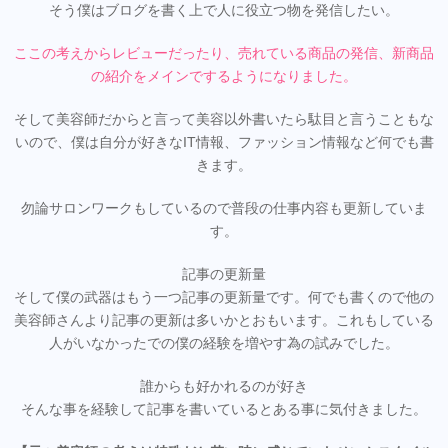
そう僕はブログを書く上で人に役立つ物を発信したい。
ここの考えからレビューだったり、売れている商品の発信、新商品
の紹介をメインでするようになりました。
そして美容師だからと言って美容以外書いたら駄目と言うこともな
いので、僕は自分が好きなIT情報、ファッション情報など何でも書
きます。
勿論サロンワークもしているので普段の仕事内容も更新していま
す。
記事の更新量
そして僕の武器はもう一つ記事の更新量です。何でも書くので他の
美容師さんより記事の更新は多いかとおもいます。これもしている
人がいなかったでの僕の経験を増やす為の試みでした。
誰からも好かれるのが好き
そんな事を経験して記事を書いているとある事に気付きました。