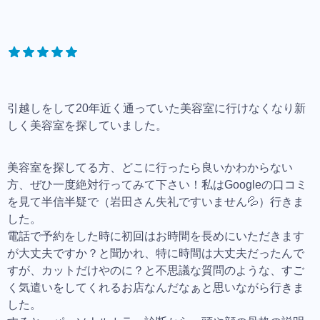
引越しをして20年近く通っていた美容室に行けなくなり新
しく美容室を探していました。
美容室を探してる方、どこに行ったら良いかわからない
方、ぜひ一度絶対行ってみて下さい！私はGoogleの口コミ
を見て半信半疑で（岩田さん失礼ですいません💦）行きま
した。
電話で予約をした時に初回はお時間を長めにいただきます
が大丈夫ですか？と聞かれ、特に時間は大丈夫だったんで
すが、カットだけやのに？と不思議な質問のような、すご
く気遣いをしてくれるお店なんだなぁと思いながら行きま
した。