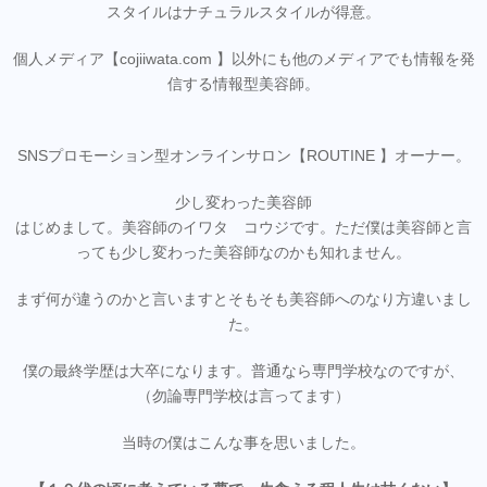
スタイルはナチュラルスタイルが得意。
個人メディア【cojiiwata.com 】以外にも他のメディアでも情報を発
信する情報型美容師。
SNSプロモーション型オンラインサロン【ROUTINE 】オーナー。
少し変わった美容師
はじめまして。美容師のイワタ コウジです。ただ僕は美容師と言
っても少し変わった美容師なのかも知れません。
まず何が違うのかと言いますとそもそも美容師へのなり方違いまし
た。
僕の最終学歴は大卒になります。普通なら専門学校なのですが、
（勿論専門学校は言ってます）
当時の僕はこんな事を思いました。