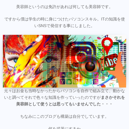
美容師というのは免許があれば何しても美容師です。
ですから僕は学生の時に身につけたパソコンスキル。ITの知識を使
いSNSで発信する事にしました。
元々はお金も当時なかったからパソコンを自作で組み立て、動かな
いと調べてそれで色々な知識を作っていったのですが
まさかそれを
美容師として使うとは思ってもいませんでした・・・
ちなみにこのブログも構築は自分でしています。
何を武器にするか