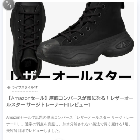
9
8
ライフスタイル/IT
【Amazonセール】厚底コンバースが気になる！レザーオー
ルスター サージトレーナーHIレビュー1
Amazonセールで話題の厚底コンバース「レザーオールスター サージトレー
ナーHI」。通常の弱点を克服し、加水分解されない製法で長く履ける1足。
美容師目線でレビューしました。