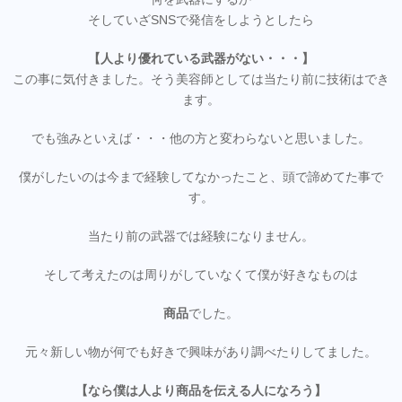
そしていざSNSで発信をしようとしたら
【人より優れている武器がない・・・】
この事に気付きました。そう美容師としては当たり前に技術はでき
ます。
でも強みといえば・・・他の方と変わらないと思いました。
僕がしたいのは今まで経験してなかったこと、頭で諦めてた事で
す。
当たり前の武器では経験になりません。
そして考えたのは周りがしていなくて僕が好きなものは
商品
でした。
元々新しい物が何でも好きで興味があり調べたりしてました。
【なら僕は人より商品を伝える人になろう】