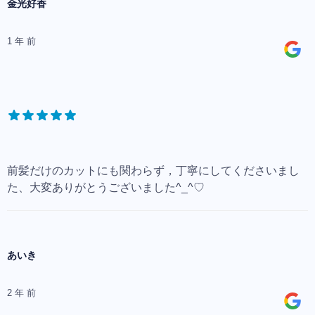
金光好香
1 年 前
前髪だけのカットにも関わらず，丁寧にしてくださいまし
た、大変ありがとうございました^_^♡
あいき
2 年 前