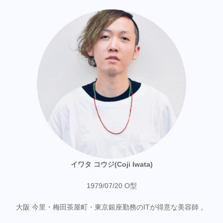
イワタ コウジ(Coji Iwata)
1979/07/20 O型
大阪 今里・梅田茶屋町・東京銀座勤務のITが得意な美容師 。