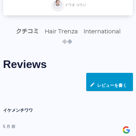
イワタ コウジ
クチコミ Hair Trenza International
Reviews
レビューを書く
イケメンチワワ
5 月 前