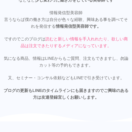
などなど
少し変わった働き方をしている美容師です
情報発信型美容師
言うならば僕の働き方は自分が色々な経験、興味ある事を調べてそ
れを発信する
情報発信型美容師です。
ですのでこのブログは
読むと新しい情報を手入れれたり、欲しい商
品は注文できたりするメディアになってい
ます。
気になる商品、情報はLINEからもご質問、注文もできますし、勿論
カット等の予約もできます。
又、セミナー・コンサル依頼などもLINEで引き受けています。
ブログの更新もLINEのタイムラインにも届きますのでご興味のある
方は友達登録宜しくお願いします。