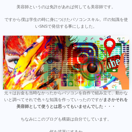
美容師というのは免許があれば何しても美容師です。
ですから僕は学生の時に身につけたパソコンスキル。ITの知識を使
いSNSで発信する事にしました。
元々はお金も当時なかったからパソコンを自作で組み立て、動かな
いと調べてそれで色々な知識を作っていったのですが
まさかそれを
美容師として使うとは思ってもいませんでした・・・
ちなみにこのブログも構築は自分でしています。
何を武器にするか