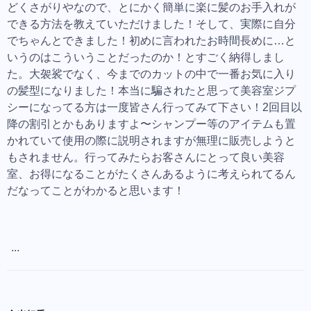
どくさがりやなので、とにかく簡単に楽に髪のお手入れが
できる方法を教えていただけました！そして、実際に自分
でちゃんとできました！初めに言われたお時間長めに…と
いうのはこういうことだったのか！とすごく納得しまし
た。大袈裟でなく、今までのカットの中で一番お気に入り
の髪型になりました！本当に騙されたと思って美容室ジプ
シーになってる方は一度皆さん行ってみて下さい！2回目以
降の割引とかもありますよ〜シャンプー等のアイテムも置
かれていて使用の際に説明されますが無理に販売しようと
もされません。行ってみたらお客さんにとって良い美容
室、お得になることがたくさんあるように考えられてるん
だなってことがわかると思います！
...