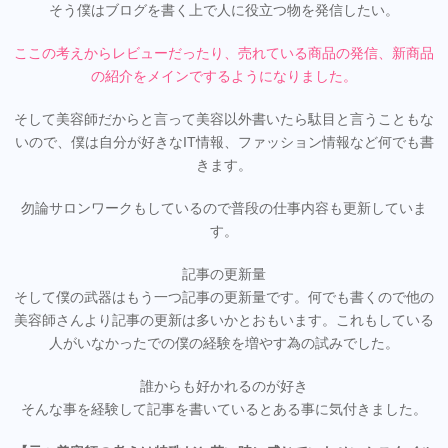
そう僕はブログを書く上で人に役立つ物を発信したい。
ここの考えからレビューだったり、売れている商品の発信、新商品
の紹介をメインでするようになりました。
そして美容師だからと言って美容以外書いたら駄目と言うこともな
いので、僕は自分が好きなIT情報、ファッション情報など何でも書
きます。
勿論サロンワークもしているので普段の仕事内容も更新していま
す。
記事の更新量
そして僕の武器はもう一つ記事の更新量です。何でも書くので他の
美容師さんより記事の更新は多いかとおもいます。これもしている
人がいなかったでの僕の経験を増やす為の試みでした。
誰からも好かれるのが好き
そんな事を経験して記事を書いているとある事に気付きました。