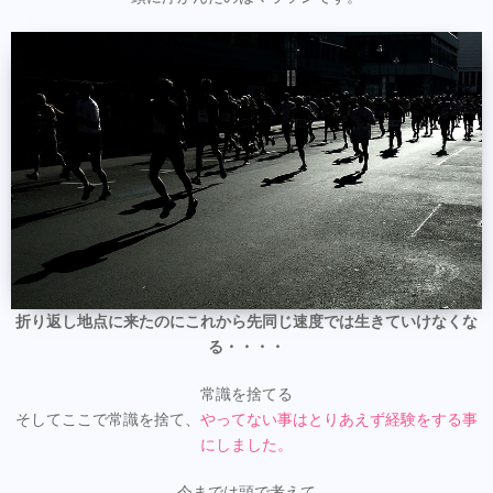
折り返し地点に来たのにこれから先同じ速度では生きていけなくな
る・・・・
常識を捨てる
そしてここで常識を捨て、
やってない事はとりあえず経験をする事
にしました。
今までは頭で考えて