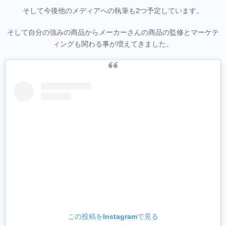
そして今後他のメディアへの執筆も2つ予定しています。
そして自分の強みの商品からメーカーさんの商品の監修とマーケテ
ィングも関わる事が増えてきました。
この投稿をInstagramで見る