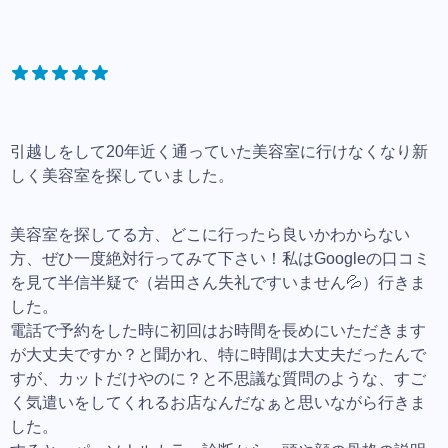
引越しをして20年近く通っていた美容室に行けなくなり新
しく美容室を探していました。
美容室を探してる方、どこに行ったら良いかわからない
方、ぜひ一度絶対行ってみて下さい！私はGoogleの口コミ
を見て半信半疑で（岩田さん失礼ですいません💦）行きま
した。
電話で予約をした時に初回はお時間を長めにいただきます
が大丈夫ですか？と聞かれ、特に時間は大丈夫だったんで
すが、カットだけやのに？と不思議な質問のような、すご
く気遣いをしてくれるお店なんだなぁと思いながら行きま
した。