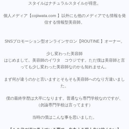
スタイルはナチュラルスタイルが得意。
個人メディア【cojiiwata.com 】以外にも他のメディアでも情報を発
信する情報型美容師。
SNSプロモーション型オンラインサロン【ROUTINE 】オーナー。
少し変わった美容師
はじめまして。美容師のイワタ コウジです。ただ僕は美容師と言
っても少し変わった美容師なのかも知れません。
まず何が違うのかと言いますとそもそも美容師へのなり方違いまし
た。
僕の最終学歴は大卒になります。普通なら専門学校なのですが、
（勿論専門学校は言ってます）
当時の僕はこんな事を思いました。