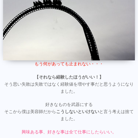
もう何があっても止まれない・・・
【それなら経験したほうがいい！】
そう思い失敗は失敗ではなく経験値を増やす事だと思うようになり
ました。
好きなものを武器にする
そこから僕は美容師だから
こうしないといけない
と言う考えは捨て
ました。
興味ある事、好きな事は全て仕事にしたらいい。