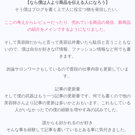
【なら僕は人より商品を伝える人になろう】
そう僕はブログを書く上で人に役立つ物を発信したい。
ここの考えからレビューだったり、売れている商品の発信、新商品
の紹介をメインでするようになりました。
そして美容師だからと言って美容以外書いたら駄目と言うこともな
いので、僕は自分が好きなIT情報、ファッション情報など何でも書
きます。
勿論サロンワークもしているので普段の仕事内容も更新していま
す。
記事の更新量
そして僕の武器はもう一つ記事の更新量です。何でも書くので他の
美容師さんより記事の更新は多いかとおもいます。これもしている
人がいなかったでの僕の経験を増やす為の試みでした。
誰からも好かれるのが好き
そんな事を経験して記事を書いているとある事に気付きました。