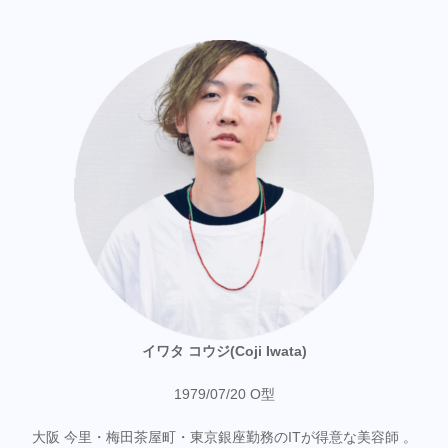
イワタ コウジ(Coji Iwata)
1979/07/20 O型
大阪 今里・梅田茶屋町・東京銀座勤務のITが得意な美容師 。