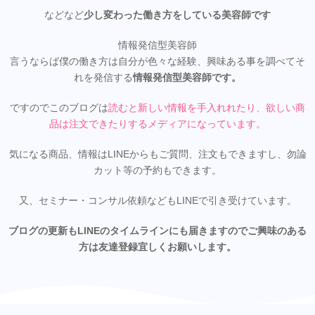
などなど
少し変わった働き方をしている美容師です
情報発信型美容師
言うならば僕の働き方は自分が色々な経験、興味ある事を調べてそ
れを発信する
情報発信型美容師です。
ですのでこのブログは
読むと新しい情報を手入れれたり、欲しい商
品は注文できたりするメディアになってい
ます。
気になる商品、情報はLINEからもご質問、注文もできますし、勿論
カット等の予約もできます。
又、セミナー・コンサル依頼などもLINEで引き受けています。
ブログの更新もLINEのタイムラインにも届きますのでご興味のある
方は友達登録宜しくお願いします。