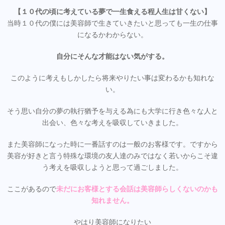
【１０代の頃に考えている夢で一生食える程人生は甘くない】
当時１０代の僕には美容師で生きていきたいと思っても一生の仕事
になるかわからない。
自分にそんな才能はない気がする。
このように考えもしかしたら将来やりたい事は変わるかも知れな
い。
そう思い自分の夢の執行猶予を与える為にも大学に行き色々な人と
出会い、色々な考えを吸収していきました。
また美容師になった時に一番話すのは一般のお客様です。ですから
美容が好きと言う特殊な環境の友人達のみではなく若いからこそ違
う考えを吸収しようと思って過ごしました。
ここがあるので
未だにお客様とする会話は美容師らしくないのかも
知れません。
やはり美容師になりたい