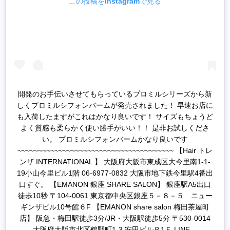
この投稿をInstagramで見る
開発のお手伝いさせてもらっているプロミルシリーズから新
しくプロミルシフォンバームが発売されました！ 早速お店に
も入荷したますがこれはかなり良いです！ サイズもちょうど
よく質感も柔らかく使い勝手がいい！！ 是非お試しくださ
い。 プロミルシフォンバームかなり良いです
~~~~~~~~~~~~~~~~~~~~~~~~~~~~~~~~~~~~~~ 【Hair トレ
ンザ INTERNATIONAL 】 大阪府大阪市東成区大今里南1-1-
19小山今里ビル1階 06-6977-0832 大阪市地下鉄今里駅4番出
口すぐ。 【EMANON 銀座 SHARE SALON】 銀座駅A5出口
徒歩10秒 〒104-0061 東京都中央区銀座５－８－５ ニュー
ギンザビル10号館６F 【EMANON share salon 梅田茶屋町
店】 阪急・梅田駅徒歩3分/JR・大阪駅徒歩5分 〒530-0014
大阪府大阪市北区鶴野町1-3 安田ビルＢ1Ｆ LINE、