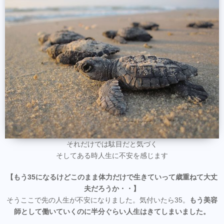
それだけでは駄目だと気づく
そしてある時人生に不安を感じます
【もう35になるけどこのまま体力だけで生きていって歳重ねて大丈
夫だろうか・・】
そうここで先の人生が不安になりました。気付いたら35。
もう美容
師として働いていくのに半分ぐらい人生はきてしまいました。