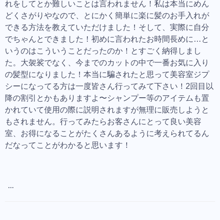
れをしてとか難しいことは言われません！私は本当にめん
どくさがりやなので、とにかく簡単に楽に髪のお手入れが
できる方法を教えていただけました！そして、実際に自分
でちゃんとできました！初めに言われたお時間長めに…と
いうのはこういうことだったのか！とすごく納得しまし
た。大袈裟でなく、今までのカットの中で一番お気に入り
の髪型になりました！本当に騙されたと思って美容室ジプ
シーになってる方は一度皆さん行ってみて下さい！2回目以
降の割引とかもありますよ〜シャンプー等のアイテムも置
かれていて使用の際に説明されますが無理に販売しようと
もされません。行ってみたらお客さんにとって良い美容
室、お得になることがたくさんあるように考えられてるん
だなってことがわかると思います！
...