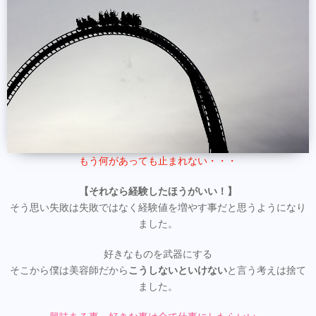
もう何があっても止まれない・・・
【それなら経験したほうがいい！】
そう思い失敗は失敗ではなく経験値を増やす事だと思うようになり
ました。
好きなものを武器にする
そこから僕は美容師だから
こうしないといけない
と言う考えは捨て
ました。