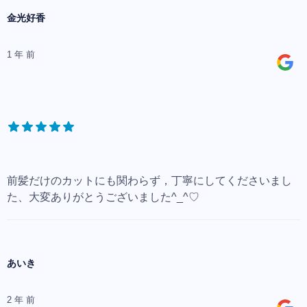
金光好香
1 年 前
前髪だけのカットにも関わらず，丁寧にしてくださいまし
た、大変ありがとうございました^_^♡
あいき
2 年 前