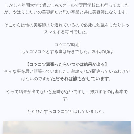
しかし４年間大学で過ごしwスクールで専門学校にも行ってました
が、やはりしたいの美容師だと思い卒業と共に美容師になります。
そこからは他の美容師より遅れているので必死に勉強をしたりレッ
スンをする毎日でした。
コツコツ時期
元々コツコツとする事は好きでした。20代の頃は
【コツコツ頑張ったらいつかは結果が出る】
そんな事を思い頑張っていました。勿論それが間違っているわけで
ただそれは誰もがしています
はないのですが
。
やって結果が出てないと意味がないですし、努力するのは基本で
す。
ただひたすらコツコツとはしていました。