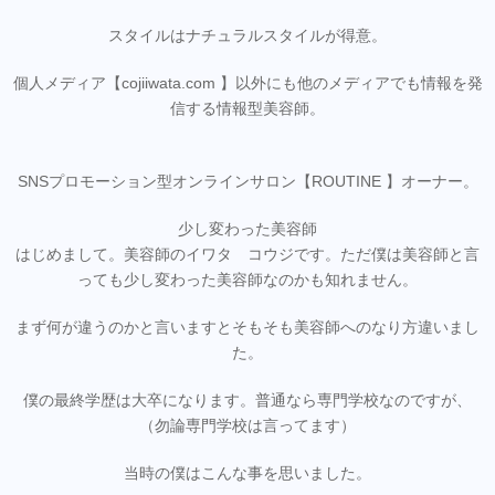
スタイルはナチュラルスタイルが得意。
個人メディア【cojiiwata.com 】以外にも他のメディアでも情報を発
信する情報型美容師。
SNSプロモーション型オンラインサロン【ROUTINE 】オーナー。
少し変わった美容師
はじめまして。美容師のイワタ コウジです。ただ僕は美容師と言
っても少し変わった美容師なのかも知れません。
まず何が違うのかと言いますとそもそも美容師へのなり方違いまし
た。
僕の最終学歴は大卒になります。普通なら専門学校なのですが、
（勿論専門学校は言ってます）
当時の僕はこんな事を思いました。