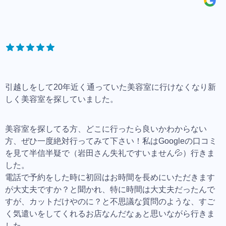
引越しをして20年近く通っていた美容室に行けなくなり新
しく美容室を探していました。
美容室を探してる方、どこに行ったら良いかわからない
方、ぜひ一度絶対行ってみて下さい！私はGoogleの口コミ
を見て半信半疑で（岩田さん失礼ですいません💦）行きま
した。
電話で予約をした時に初回はお時間を長めにいただきます
が大丈夫ですか？と聞かれ、特に時間は大丈夫だったんで
すが、カットだけやのに？と不思議な質問のような、すご
く気遣いをしてくれるお店なんだなぁと思いながら行きま
した。