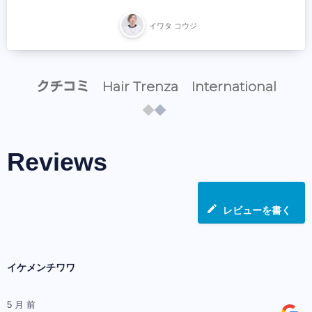
イワタ コウジ
クチコミ Hair Trenza International
Reviews
レビューを書く
イケメンチワワ
5 月 前