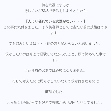
何を武器にするか
そしていざSNSで発信をしようとしたら
【人より優れている武器がない・・・】
この事に気付きました。そう美容師としては当たり前に技術はでき
ます。
でも強みといえば・・・他の方と変わらないと思いました。
僕がしたいのは今まで経験してなかったこと、頭で諦めてた事で
す。
当たり前の武器では経験になりません。
そして考えたのは周りがしていなくて僕が好きなものは
商品
でした。
元々新しい物が何でも好きで興味があり調べたりしてました。