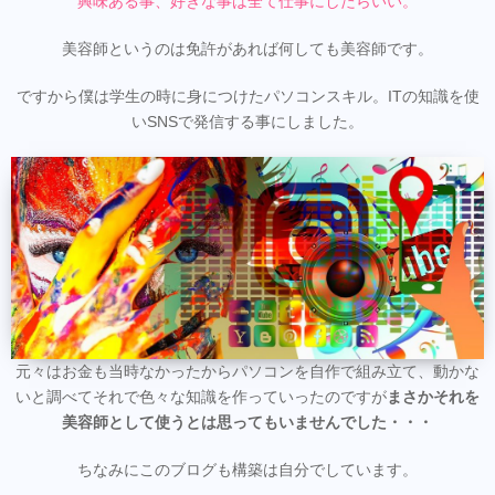
興味ある事、好きな事は全て仕事にしたらいい。
美容師というのは免許があれば何しても美容師です。
ですから僕は学生の時に身につけたパソコンスキル。ITの知識を使
いSNSで発信する事にしました。
元々はお金も当時なかったからパソコンを自作で組み立て、動かな
いと調べてそれで色々な知識を作っていったのですが
まさかそれを
美容師として使うとは思ってもいませんでした・・・
ちなみにこのブログも構築は自分でしています。