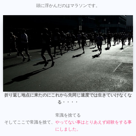
頭に浮かんだのはマラソンです。
折り返し地点に来たのにこれから先同じ速度では生きていけなくな
る・・・・
常識を捨てる
そしてここで常識を捨て、
やってない事はとりあえず経験をする事
にしました。