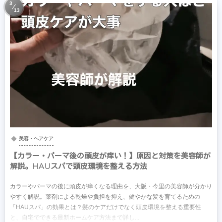
3
13
美容・ヘアケア
【カラー・パーマ後の頭皮が痒い！】原因と対策を美容師が
解説。HAUスパで頭皮環境を整える方法
カラーやパーマの後に頭皮が痒くなる理由を、大阪・今里の美容師が分かり
やすく解説。薬剤による乾燥や負担を抑え、健やかな髪を育てるための
「HAUスパ」の効果とは？髪のケアだけでなく頭皮環境を整える重要性
と、自宅でできる最新ホームケア方法まで詳し...