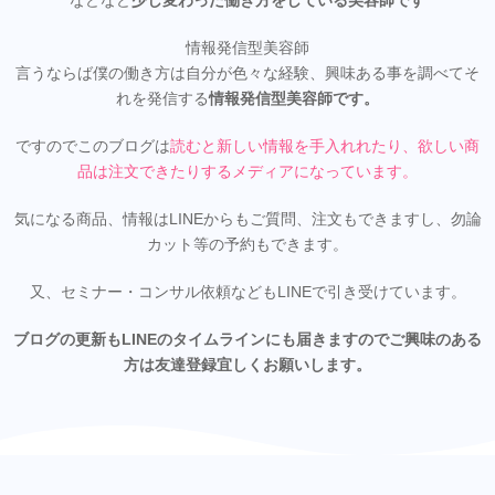
などなど
少し変わった働き方をしている美容師です
情報発信型美容師
言うならば僕の働き方は自分が色々な経験、興味ある事を調べてそ
れを発信する
情報発信型美容師です。
ですのでこのブログは
読むと新しい情報を手入れれたり、欲しい商
品は注文できたりするメディアになってい
ます。
気になる商品、情報はLINEからもご質問、注文もできますし、勿論
カット等の予約もできます。
又、セミナー・コンサル依頼などもLINEで引き受けています。
ブログの更新もLINEのタイムラインにも届きますのでご興味のある
方は友達登録宜しくお願いします。