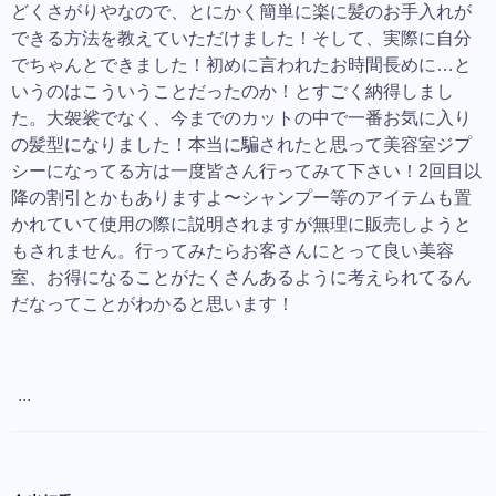
どくさがりやなので、とにかく簡単に楽に髪のお手入れが
できる方法を教えていただけました！そして、実際に自分
でちゃんとできました！初めに言われたお時間長めに…と
いうのはこういうことだったのか！とすごく納得しまし
た。大袈裟でなく、今までのカットの中で一番お気に入り
の髪型になりました！本当に騙されたと思って美容室ジプ
シーになってる方は一度皆さん行ってみて下さい！2回目以
降の割引とかもありますよ〜シャンプー等のアイテムも置
かれていて使用の際に説明されますが無理に販売しようと
もされません。行ってみたらお客さんにとって良い美容
室、お得になることがたくさんあるように考えられてるん
だなってことがわかると思います！
...