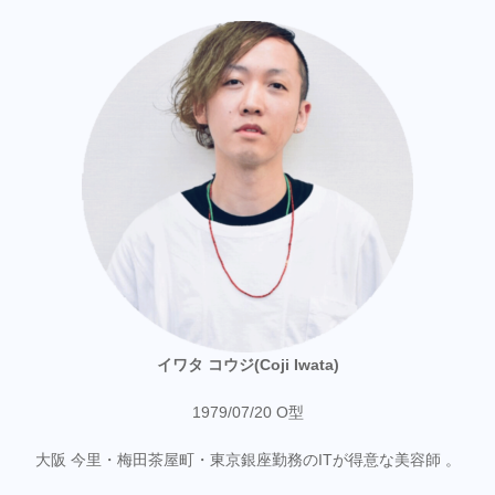
イワタ コウジ(Coji Iwata)
1979/07/20 O型
大阪 今里・梅田茶屋町・東京銀座勤務のITが得意な美容師 。