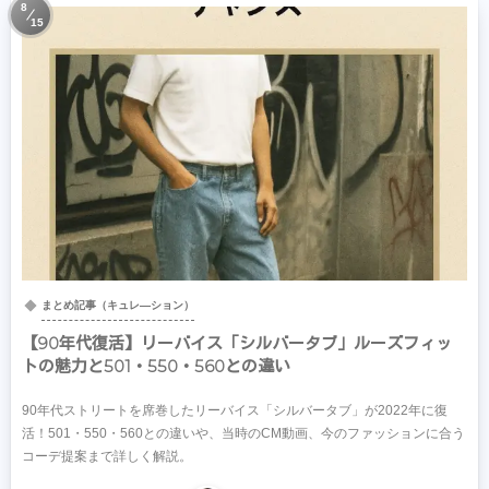
8
15
まとめ記事（キュレ―ション）
【90年代復活】リーバイス「シルバータブ」ルーズフィッ
トの魅力と501・550・560との違い
90年代ストリートを席巻したリーバイス「シルバータブ」が2022年に復
活！501・550・560との違いや、当時のCM動画、今のファッションに合う
コーデ提案まで詳しく解説。