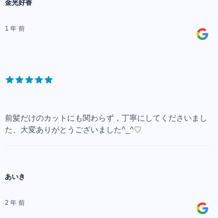
金光好香
1 年 前
前髪だけのカットにも関わらず，丁寧にしてくださいまし
た、大変ありがとうございました^_^♡
あいき
2 年 前