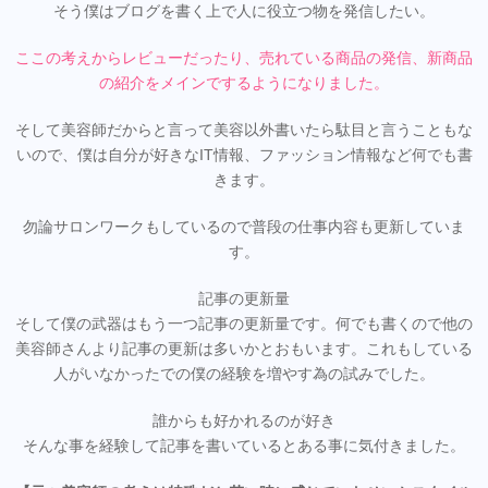
そう僕はブログを書く上で人に役立つ物を発信したい。
ここの考えからレビューだったり、売れている商品の発信、新商品
の紹介をメインでするようになりました。
そして美容師だからと言って美容以外書いたら駄目と言うこともな
いので、僕は自分が好きなIT情報、ファッション情報など何でも書
きます。
勿論サロンワークもしているので普段の仕事内容も更新していま
す。
記事の更新量
そして僕の武器はもう一つ記事の更新量です。何でも書くので他の
美容師さんより記事の更新は多いかとおもいます。これもしている
人がいなかったでの僕の経験を増やす為の試みでした。
誰からも好かれるのが好き
そんな事を経験して記事を書いているとある事に気付きました。