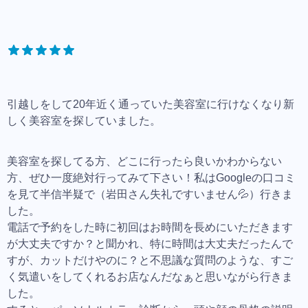
引越しをして20年近く通っていた美容室に行けなくなり新
しく美容室を探していました。
美容室を探してる方、どこに行ったら良いかわからない
方、ぜひ一度絶対行ってみて下さい！私はGoogleの口コミ
を見て半信半疑で（岩田さん失礼ですいません💦）行きま
した。
電話で予約をした時に初回はお時間を長めにいただきます
が大丈夫ですか？と聞かれ、特に時間は大丈夫だったんで
すが、カットだけやのに？と不思議な質問のような、すご
く気遣いをしてくれるお店なんだなぁと思いながら行きま
した。