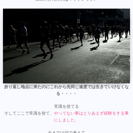
折り返し地点に来たのにこれから先同じ速度では生きていけなくな
る・・・・
常識を捨てる
そしてここで常識を捨て、
やってない事はとりあえず経験をする事
にしました。
今までは頭で考えて