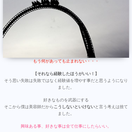
もう何があっても止まれない・・・
【それなら経験したほうがいい！】
そう思い失敗は失敗ではなく経験値を増やす事だと思うようになり
ました。
好きなものを武器にする
そこから僕は美容師だから
こうしないといけない
と言う考えは捨て
ました。
興味ある事、好きな事は全て仕事にしたらいい。