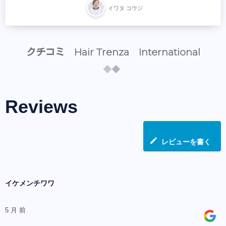
イワタ コウジ
クチコミ Hair Trenza International
Reviews
レビューを書く
イケメンチワワ
5 月 前