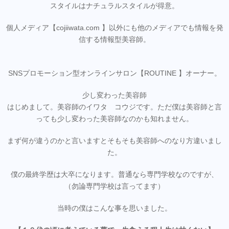
スタイルはナチュラルスタイルが得意。
個人メディア【cojiiwata.com 】以外にも他のメディアでも情報を発
信する情報型美容師。
SNSプロモーション型オンラインサロン【ROUTINE 】オーナー。
少し変わった美容師
はじめまして。美容師のイワタ コウジです。ただ僕は美容師と言
っても少し変わった美容師なのかも知れません。
まず何が違うのかと言いますとそもそも美容師へのなり方違いまし
た。
僕の最終学歴は大卒になります。普通なら専門学校なのですが、
（勿論専門学校は言ってます）
当時の僕はこんな事を思いました。