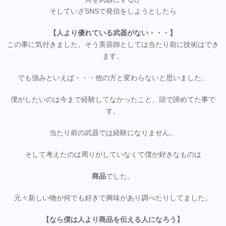
そしていざSNSで発信をしようとしたら
【人より優れている武器がない・・・】
この事に気付きました。そう美容師としては当たり前に技術はでき
ます。
でも強みといえば・・・他の方と変わらないと思いました。
僕がしたいのは今まで経験してなかったこと、頭で諦めてた事で
す。
当たり前の武器では経験になりません。
そして考えたのは周りがしていなくて僕が好きなものは
商品
でした。
元々新しい物が何でも好きで興味があり調べたりしてました。
【なら僕は人より商品を伝える人になろう】