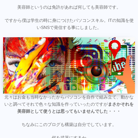
美容師というのは免許があれば何しても美容師です。
ですから僕は学生の時に身につけたパソコンスキル。ITの知識を使
いSNSで発信する事にしました。
元々はお金も当時なかったからパソコンを自作で組み立て、動かな
いと調べてそれで色々な知識を作っていったのですが
まさかそれを
美容師として使うとは思ってもいませんでした・・・
ちなみにこのブログも構築は自分でしています。
何を武器にするか